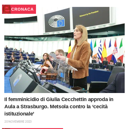
CRONACA
Il femminicidio di Giulia Cecchettin approda in
Aula a Strasburgo. Metsola contro la ‘cecità
istituzionale’
20 NOVEMBRE 2023