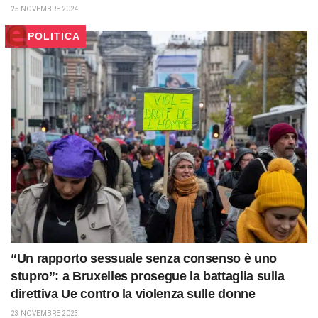
25 NOVEMBRE 2024
POLITICA
“Un rapporto sessuale senza consenso è uno
stupro”: a Bruxelles prosegue la battaglia sulla
direttiva Ue contro la violenza sulle donne
23 NOVEMBRE 2023