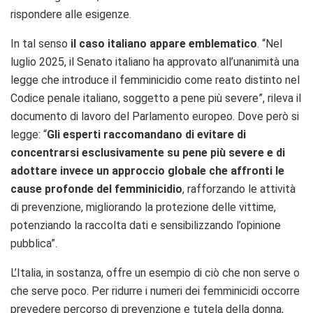
rispondere alle esigenze.
In tal senso
il caso italiano appare emblematico
. “N
el
luglio 2025, il Senato italiano ha approvato all’unanimità una
legge che introduce il femminicidio come reato distinto nel
Codice penale italiano, soggetto a pene più severe”, rileva il
documento di lavoro del Parlamento europeo. Dove però si
legge: “
Gli
esperti raccomandano di evitare di
concentrarsi esclusivamente su pene più severe
e di
adottare invece un approccio globale che affronti le
cause profonde del femminicidio
, rafforzando le attività
di prevenzione, migliorando la protezione delle vittime,
potenziando la raccolta dati e sensibilizzando l’opinione
pubblica”.
L’Italia, in sostanza, offre un esempio di ciò che non serve o
che serve poco. Per ridurre i numeri dei femminicidi occorre
prevedere percorso di prevenzione e tutela della donna,