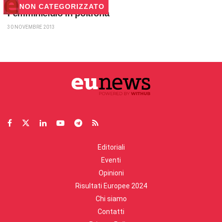
NON CATEGORIZZATO
Femminicidio in poltrona
30 NOVEMBRE 2013
Editoriali
Eventi
Opinioni
Risultati Europee 2024
Chi siamo
Contatti