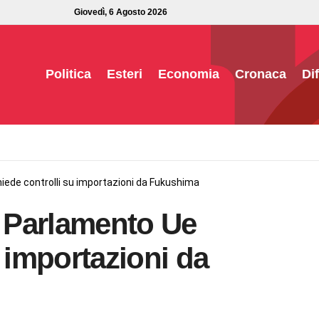
Giovedì, 6 Agosto 2026
Politica
Esteri
Economia
Cronaca
Di
hiede controlli su importazioni da Fukushima
, Parlamento Ue
u importazioni da