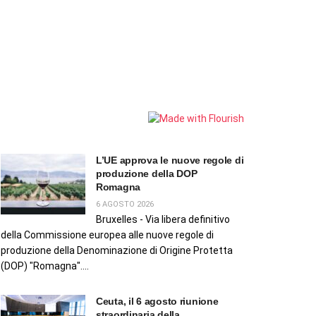
L’UE approva le nuove regole di
produzione della DOP
Romagna
6 AGOSTO 2026
Bruxelles - Via libera definitivo
della Commissione europea alle nuove regole di
produzione della Denominazione di Origine Protetta
(DOP) "Romagna"....
Ceuta, il 6 agosto riunione
straordinaria della