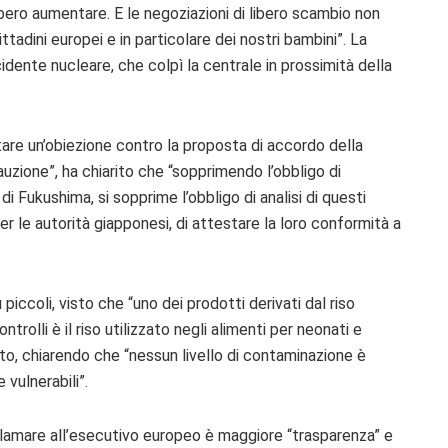
bero aumentare. E le negoziazioni di libero scambio non
tadini europei e in particolare dei nostri bambini”. La
idente nucleare, che colpì la centrale in prossimità della
ntare un’obiezione contro la proposta di accordo della
auzione”, ha chiarito che “sopprimendo l’obbligo di
 di Fukushima, si sopprime l’obbligo di analisi di questi
er le autorità giapponesi, di attestare la loro conformità a
 piccoli, visto che “uno dei prodotti derivati dal riso
ontrolli è il riso utilizzato negli alimenti per neonati e
to, chiarendo che “nessun livello di contaminazione è
vulnerabili”.
lamare all’esecutivo europeo è maggiore “trasparenza” e