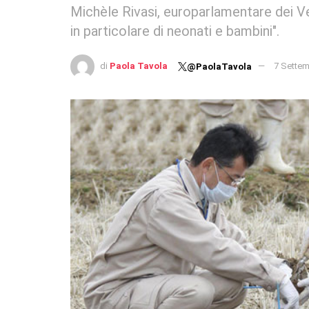
Michèle Rivasi, europarlamentare dei Verd
in particolare di neonati e bambini".
di
Paola Tavola
7 Settem
@PaolaTavola