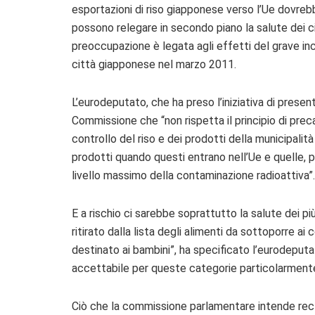
esportazioni di riso giapponese verso l’Ue dovreb
possono relegare in secondo piano la salute dei cit
preoccupazione è legata agli effetti del grave inc
città giapponese nel marzo 2011.
L’eurodeputato, che ha preso l’iniziativa di prese
Commissione che “non rispetta il principio di prec
controllo del riso e dei prodotti della municipalità
prodotti quando questi entrano nell’Ue e quelle, p
livello massimo della contaminazione radioattiva”.
E a rischio ci sarebbe soprattutto la salute dei più
ritirato dalla lista degli alimenti da sottoporre ai c
destinato ai bambini”, ha specificato l’eurodeputa
accettabile per queste categorie particolarmente 
Ciò che la commissione parlamentare intende rec