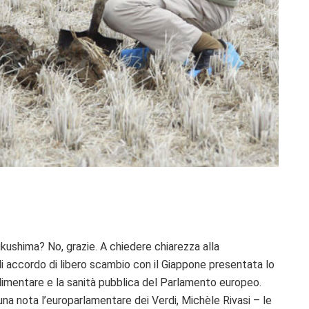
Fukushima? No, grazie. A chiedere chiarezza alla
i accordo di libero scambio con il Giappone presentata lo
alimentare e la sanità pubblica del Parlamento europeo.
una nota l’europarlamentare dei Verdi, Michèle Rivasi – le