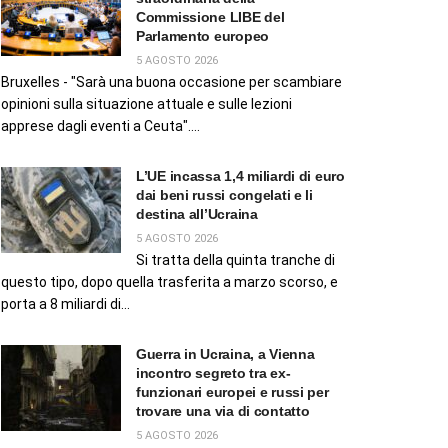
Commissione LIBE del
Parlamento europeo
5 AGOSTO 2026
Bruxelles - "Sarà una buona occasione per scambiare
opinioni sulla situazione attuale e sulle lezioni
apprese dagli eventi a Ceuta"....
L’UE incassa 1,4 miliardi di euro
dai beni russi congelati e li
destina all’Ucraina
5 AGOSTO 2026
Si tratta della quinta tranche di
questo tipo, dopo quella trasferita a marzo scorso, e
porta a 8 miliardi di...
Guerra in Ucraina, a Vienna
incontro segreto tra ex-
funzionari europei e russi per
trovare una via di contatto
5 AGOSTO 2026