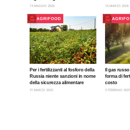
19 MAGGIO 2026
16 MARZO 2026
AGRIFOOD
AGRIF
Per i fertilizzanti al fosforo della
Il gas russo
Russia niente sanzioni in nome
forma di fer
della sicurezza alimentare
costo
31 MARZO 2025
5 FEBBRAIO 202