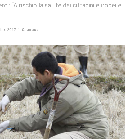
i: “A rischio la salute dei cittadini europei e
bre 2017
in
Cronaca