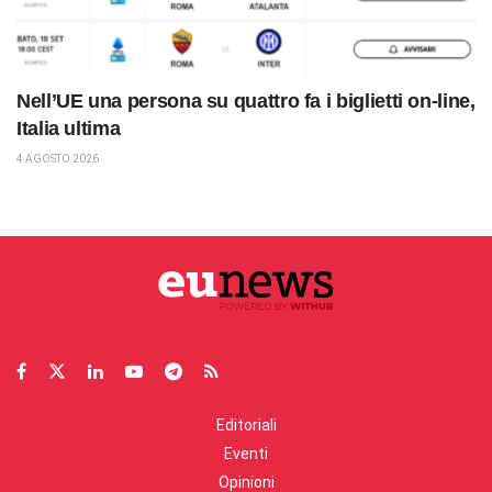
Nell’UE una persona su quattro fa i biglietti on-line,
Italia ultima
4 AGOSTO 2026
Editoriali
Eventi
Opinioni