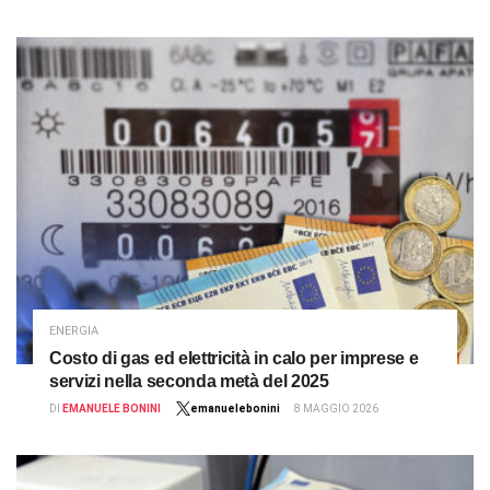
ENERGIA
Costo di gas ed elettricità in calo per imprese e
servizi nella seconda metà del 2025
DI
EMANUELE BONINI
emanuelebonini
8 MAGGIO 2026