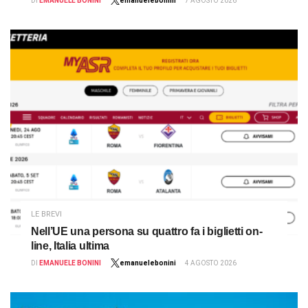
DI
EMANUELE BONINI
emanuelebonini
7 AGOSTO 2026
LE BREVI
Nell’UE una persona su quattro fa i biglietti on-
line, Italia ultima
DI
EMANUELE BONINI
emanuelebonini
4 AGOSTO 2026