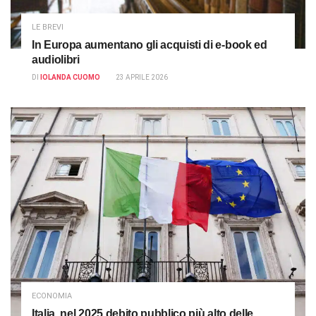
LE BREVI
In Europa aumentano gli acquisti di e-book ed
audiolibri
DI
IOLANDA CUOMO
23 APRILE 2026
ECONOMIA
Italia, nel 2025 debito pubblico più alto delle