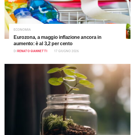
ECONOMIA
Eurozona, a maggio inflazione ancora in
aumento: è al 3,2 per cento
DI
RENATO GIANNETTI
17 GIUGNO 2026