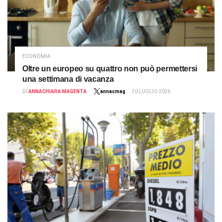
ECONOMIA
Oltre un europeo su quattro non può permettersi
una settimana di vacanza
DI
ANNACHIARA MAGENTA
annacmag
30 LUGLIO 2026