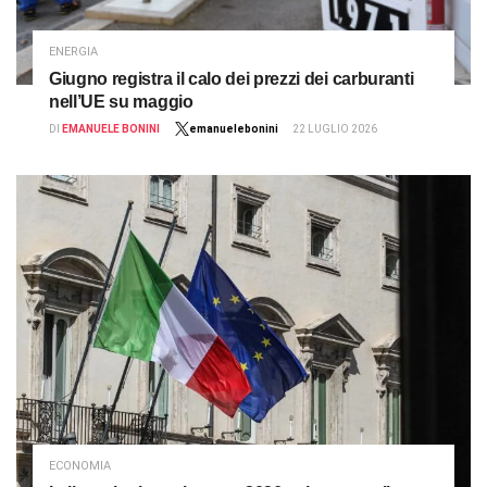
ENERGIA
Giugno registra il calo dei prezzi dei carburanti
nell’UE su maggio
DI
EMANUELE BONINI
emanuelebonini
22 LUGLIO 2026
ECONOMIA