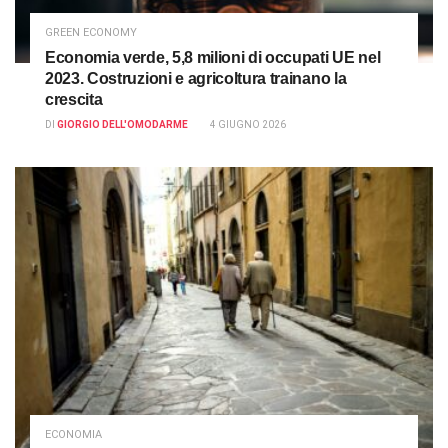
GREEN ECONOMY
Economia verde, 5,8 milioni di occupati UE nel
2023. Costruzioni e agricoltura trainano la
crescita
DI
GIORGIO DELL'OMODARME
4 GIUGNO 2026
ECONOMIA