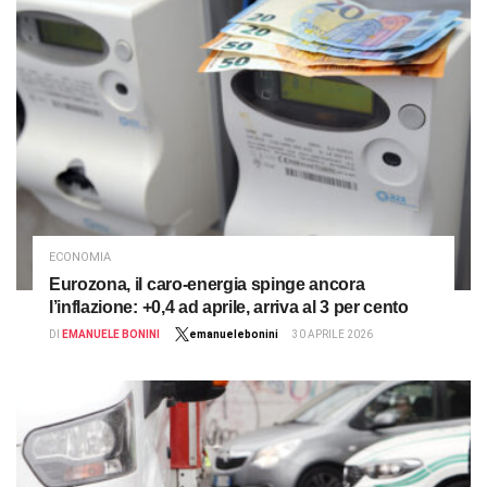
ECONOMIA
Eurozona, il caro-energia spinge ancora
l’inflazione: +0,4 ad aprile, arriva al 3 per cento
DI
EMANUELE BONINI
emanuelebonini
30 APRILE 2026