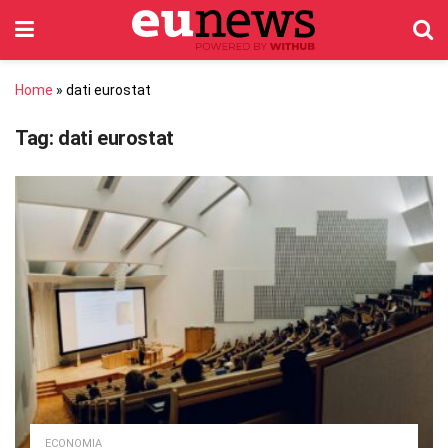
Home
»
dati eurostat
Tag:
dati eurostat
ECONOMIA