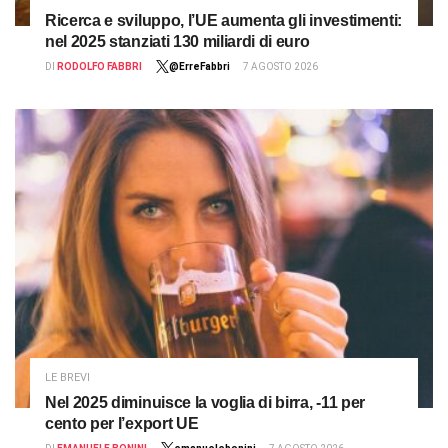
Ricerca e sviluppo, l’UE aumenta gli investimenti:
nel 2025 stanziati 130 miliardi di euro
DI
RODOLFO FABBRI
@ErreFabbri
7 AGOSTO 2026
LE BREVI
Nel 2025 diminuisce la voglia di birra, -11 per
cento per l’export UE