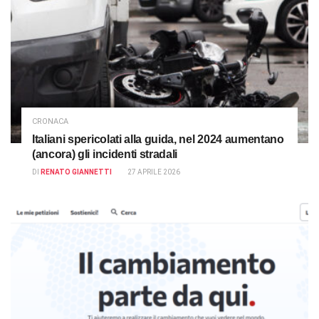
CRONACA
Italiani spericolati alla guida, nel 2024 aumentano
(ancora) gli incidenti stradali
DI
RENATO GIANNETTI
27 APRILE 2026