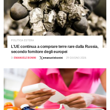
POLITICA ESTERA
L’UE continua a comprare terre rare dalla Russia,
secondo fornitore degli europei
DI
EMANUELE BONINI
emanuelebonini
29 GIUGNO 2026