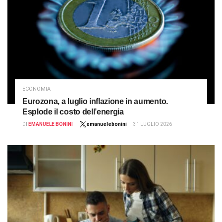
ECONOMIA
Eurozona, a luglio inflazione in aumento.
Esplode il costo dell’energia
DI
EMANUELE BONINI
emanuelebonini
31 LUGLIO 2026