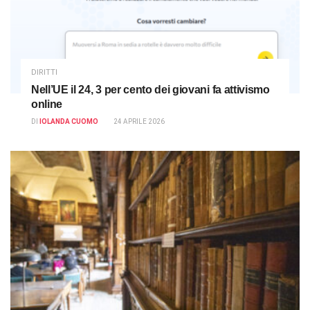
DIRITTI
Nell’UE il 24, 3 per cento dei giovani fa attivismo
online
DI
IOLANDA CUOMO
24 APRILE 2026