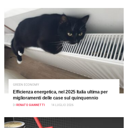
GREEN ECONOMY
Efficienza energetica, nel 2025 Italia ultima per
miglioramenti delle case sul quinquennio
DI
RENATO GIANNETTI
14 LUGLIO 2026