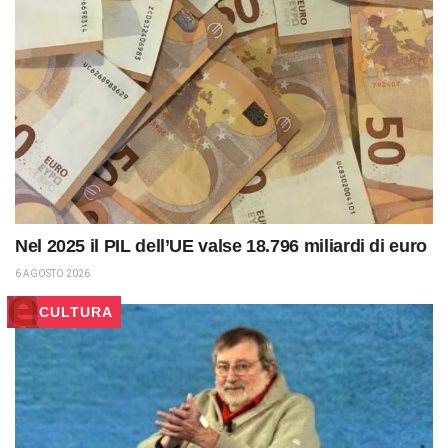
Nel 2025 il PIL dell’UE valse 18.796 miliardi di euro
6 AGOSTO 2026
CULTURA