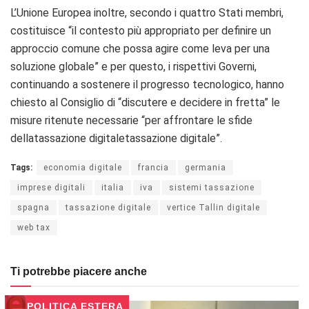
L’Unione Europea inoltre, secondo i quattro Stati membri,
costituisce “il contesto più appropriato per definire un
approccio comune che possa agire come leva per una
soluzione globale” e per questo, i rispettivi Governi,
continuando a sostenere il progresso tecnologico, hanno
chiesto al Consiglio di “discutere e decidere in fretta” le
misure ritenute necessarie “per affrontare le sfide
dellatassazione digitaletassazione digitale”.
Tags:
economia digitale
francia
germania
imprese digitali
italia
iva
sistemi tassazione
spagna
tassazione digitale
vertice Tallin digitale
web tax
Ti potrebbe piacere anche
POLITICA ESTERA