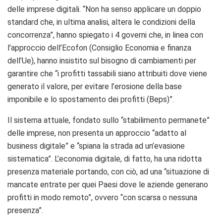
delle imprese digitali. “Non ha senso applicare un doppio
standard che, in ultima analisi, altera le condizioni della
concorrenza”, hanno spiegato i 4 governi che, in linea con
l’approccio dell’Ecofon (Consiglio Economia e finanza
dell’Ue), hanno insistito sul bisogno di cambiamenti per
garantire che “i profitti tassabili siano attribuiti dove viene
generato il valore, per evitare l’erosione della base
imponibile e lo spostamento dei profitti (Beps)”.
Il sistema attuale, fondato sullo “stabilimento permanete”
delle imprese, non presenta un approccio “adatto al
business digitale” e “spiana la strada ad un’evasione
sistematica”. L’economia digitale, di fatto, ha una ridotta
presenza materiale portando, con ciò, ad una “situazione di
mancate entrate per quei Paesi dove le aziende generano
profitti in modo remoto”, ovvero “con scarsa o nessuna
presenza”.