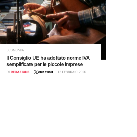
ECONOMIA
Il Consiglio UE ha adottato norme IVA
semplificate per le piccole imprese
DI
REDAZIONE
eunewsit
18 FEBBRAIO 2020