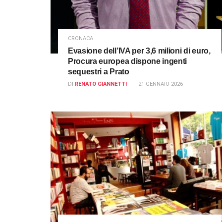
CRONACA
Evasione dell’IVA per 3,6 milioni di euro,
Procura europea dispone ingenti
sequestri a Prato
DI
RENATO GIANNETTI
21 GENNAIO 2026