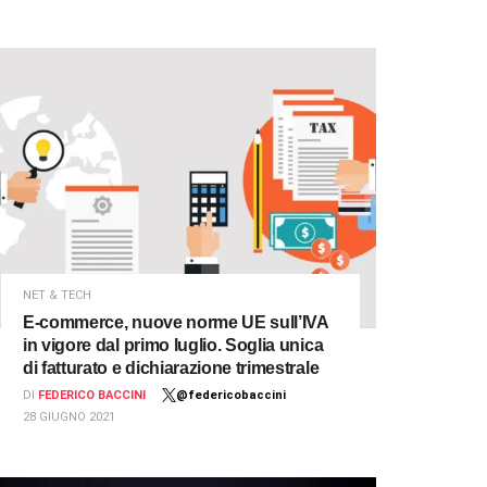
NET & TECH
E-commerce, nuove norme UE sull’IVA
in vigore dal primo luglio. Soglia unica
di fatturato e dichiarazione trimestrale
DI
FEDERICO BACCINI
@federicobaccini
28 GIUGNO 2021