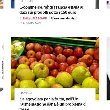
ECONOMIA
E-commerce, ‘sì’ di Francia e Italia ai
dazi sui prodotti sotto i 150 euro
DI
EMANUELE BONINI
emanuelebonini
13 MAGGIO 2025
CRONACA
Iva agevolata per la frutta, nell’Ue
l’alimentazione sana è un problema di
tasse