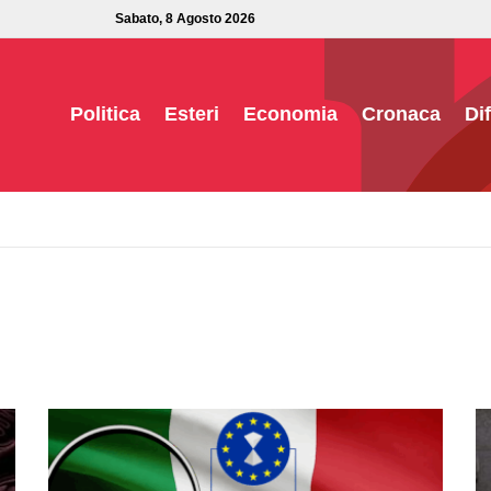
Sabato, 8 Agosto 2026
Politica
Esteri
Economia
Cronaca
Di