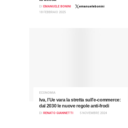
DI
EMANUELE BONINI
emanuelebonini
18 FEBBRAIO 2025
ECONOMIA
Iva, l’Ue vara la stretta sull’e-commerce:
dal 2030 le nuove regole anti-frodi
DI
RENATO GIANNETTI
5 NOVEMBRE 2024