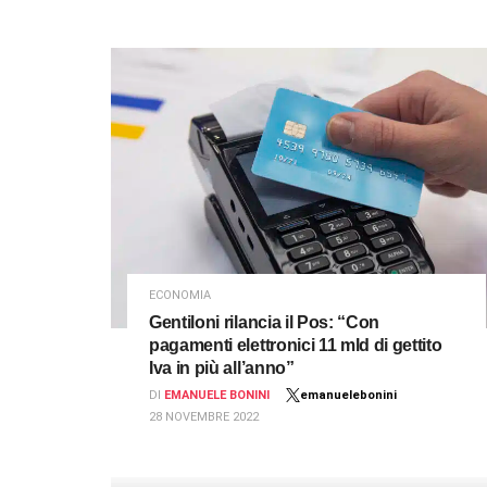
ECONOMIA
Gentiloni rilancia il Pos: “Con
pagamenti elettronici 11 mld di gettito
Iva in più all’anno”
DI
EMANUELE BONINI
emanuelebonini
28 NOVEMBRE 2022