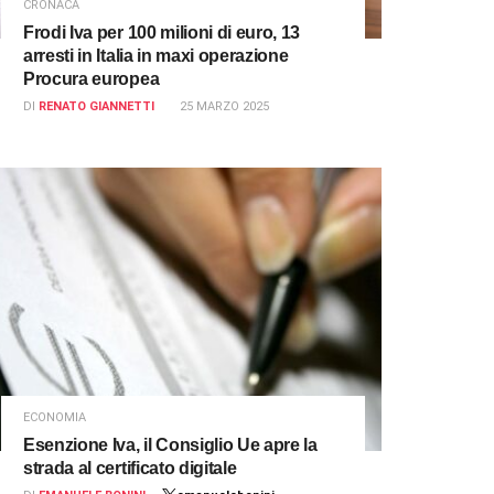
CRONACA
Frodi Iva per 100 milioni di euro, 13
arresti in Italia in maxi operazione
Procura europea
DI
RENATO GIANNETTI
25 MARZO 2025
ECONOMIA
Esenzione Iva, il Consiglio Ue apre la
strada al certificato digitale