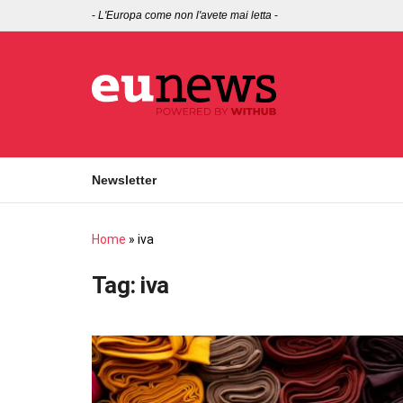
-
L'Europa come non l'avete mai letta
-
Newsletter
Home
»
iva
Tag:
iva