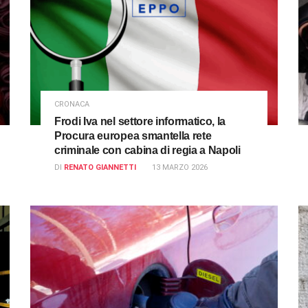
CRONACA
Frodi Iva nel settore informatico, la
Procura europea smantella rete
criminale con cabina di regia a Napoli
DI
RENATO GIANNETTI
13 MARZO 2026