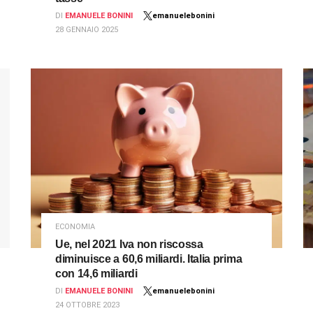
DI
EMANUELE BONINI
emanuelebonini
28 GENNAIO 2025
ECONOMIA
Ue, nel 2021 Iva non riscossa
diminuisce a 60,6 miliardi. Italia prima
con 14,6 miliardi
DI
EMANUELE BONINI
emanuelebonini
24 OTTOBRE 2023