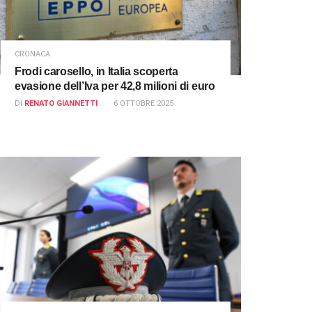
CRONACA
Frodi carosello, in Italia scoperta
evasione dell’Iva per 42,8 milioni di euro
DI
RENATO GIANNETTI
6 OTTOBRE 2025