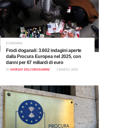
ECONOMIA
Frodi doganali: 3.602 indagini aperte
dalla Procura Europea nel 2025, con
danni per 67 miliardi di euro
DI
GIORGIO DELL'OMODARME
2 MARZO 2026