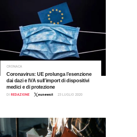
CRONACA
Coronavirus: UE prolunga l’esenzione
dai dazi e IVA sull’import di dispositivi
medici e di protezione
DI
REDAZIONE
eunewsit
23 LUGLIO 2020