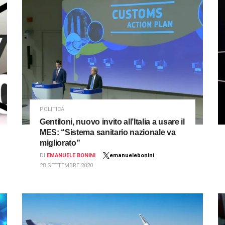
POLITICA
Gentiloni, nuovo invito all’Italia a usare il
MES: “Sistema sanitario nazionale va
migliorato”
DI
EMANUELE BONINI
emanuelebonini
28 SETTEMBRE 2020