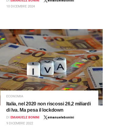
DI
EMANUELE BONINI
emanuelebonini
10 DICEMBRE 2024
ECONOMIA
Italia, nel 2020 non riscossi 26,2 miliardi
di Iva. Ma pesa il lockdown
DI
EMANUELE BONINI
emanuelebonini
9 DICEMBRE 2022