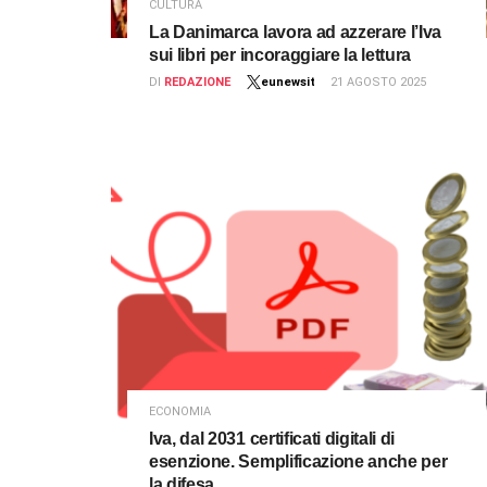
CULTURA
La Danimarca lavora ad azzerare l’Iva
sui libri per incoraggiare la lettura
DI
REDAZIONE
eunewsit
21 AGOSTO 2025
ECONOMIA
Iva, dal 2031 certificati digitali di
esenzione. Semplificazione anche per
la difesa