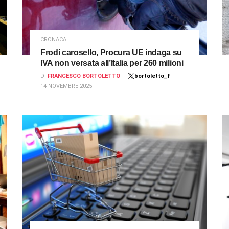
CRONACA
Frodi carosello, Procura UE indaga su
IVA non versata all’Italia per 260 milioni
DI
FRANCESCO BORTOLETTO
bortoletto_f
14 NOVEMBRE 2025