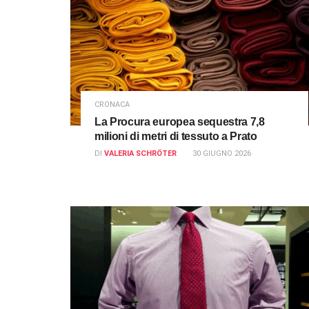
CRONACA
La Procura europea sequestra 7,8
milioni di metri di tessuto a Prato
DI
VALERIA SCHRÖTER
30 GIUGNO 2026