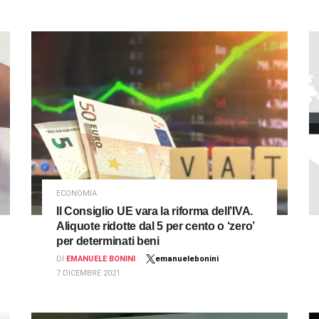
ECONOMIA
Il Consiglio UE vara la riforma dell’IVA.
Aliquote ridotte dal 5 per cento o ‘zero’
per determinati beni
DI
EMANUELE BONINI
emanuelebonini
7 DICEMBRE 2021