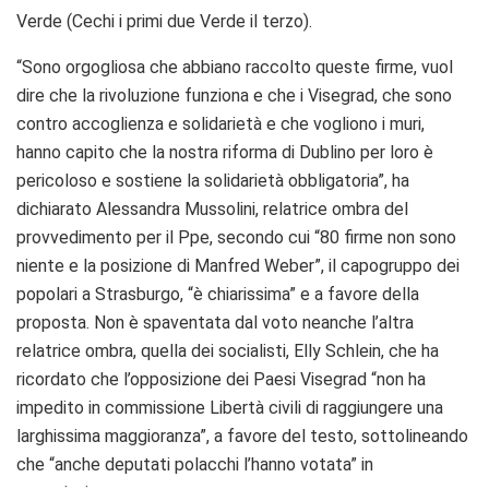
Verde (Cechi i primi due Verde il terzo).
“Sono orgogliosa che abbiano raccolto queste firme, vuol
dire che la rivoluzione funziona e che i Visegrad, che sono
contro accoglienza e solidarietà e che vogliono i muri,
hanno capito che la nostra riforma di Dublino per loro è
pericoloso e sostiene la solidarietà obbligatoria”, ha
dichiarato Alessandra Mussolini, relatrice ombra del
provvedimento per il Ppe, secondo cui “80 firme non sono
niente e la posizione di Manfred Weber”, il capogruppo dei
popolari a Strasburgo, “è chiarissima” e a favore della
proposta. Non è spaventata dal voto neanche l’altra
relatrice ombra, quella dei socialisti, Elly Schlein, che ha
ricordato che l’opposizione dei Paesi Visegrad “non ha
impedito in commissione Libertà civili di raggiungere una
larghissima maggioranza”, a favore del testo, sottolineando
che “anche deputati polacchi l’hanno votata” in