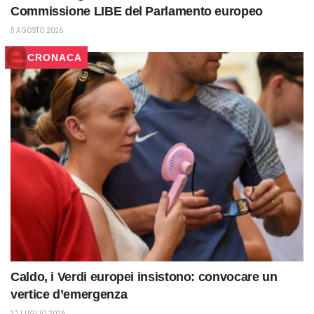
Commissione LIBE del Parlamento europeo
5 AGOSTO 2026
CRONACA
Caldo, i Verdi europei insistono: convocare un
vertice d’emergenza
31 LUGLIO 2026