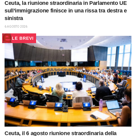
Ceuta, la riunione straordinaria in Parlamento UE
sull’immigrazione finisce in una rissa tra destra e
sinistra
6 AGOSTO 2026
LE BREVI
Ceuta, il 6 agosto riunione straordinaria della