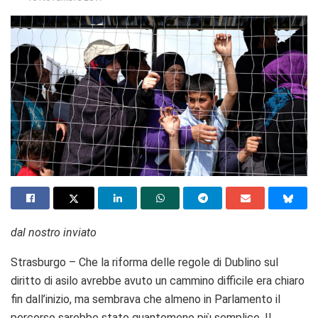
dal nostro inviato
Strasburgo – Che la riforma delle regole di Dublino sul
diritto di asilo avrebbe avuto un cammino difficile era chiaro
fin dall’inizio, ma sembrava che almeno in Parlamento il
percorso sarebbe stato quantomeno più semplice. Il