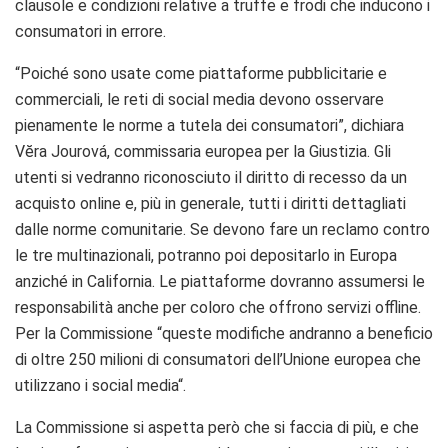
clausole e condizioni relative a truffe e frodi che inducono i
consumatori in errore.
“Poiché sono usate come piattaforme pubblicitarie e
commerciali, le reti di social media devono osservare
pienamente le norme a tutela dei consumatori”, dichiara
Vĕra Jourová, commissaria europea per la Giustizia. Gli
utenti si vedranno riconosciuto il diritto di recesso da un
acquisto online e, più in generale, tutti i diritti dettagliati
dalle norme comunitarie. Se devono fare un reclamo contro
le tre multinazionali, potranno poi depositarlo in Europa
anziché in California. Le piattaforme dovranno assumersi le
responsabilità anche per coloro che offrono servizi offline.
Per la Commissione “queste modifiche andranno a beneficio
di oltre 250 milioni di consumatori dell’Unione europea che
utilizzano i social media“.
La Commissione si aspetta però che si faccia di più, e che