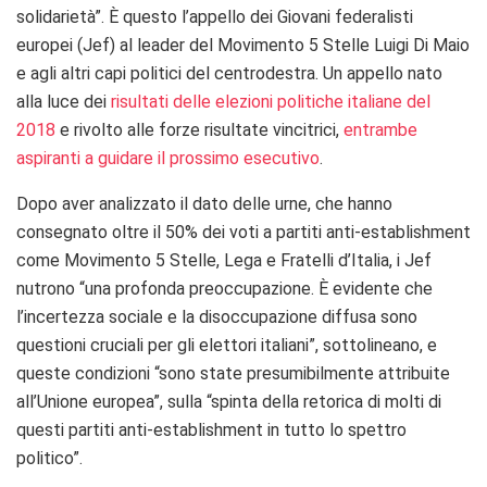
solidarietà”. È questo l’appello dei Giovani federalisti
europei (Jef) al leader del Movimento 5 Stelle Luigi Di Maio
e agli altri capi politici del centrodestra. Un appello nato
alla luce dei
risultati delle elezioni politiche italiane del
2018
e rivolto alle forze risultate vincitrici,
entrambe
aspiranti a guidare il prossimo esecutivo
.
Dopo aver analizzato il dato delle urne, che hanno
consegnato oltre il 50% dei voti a partiti anti-establishment
come Movimento 5 Stelle, Lega e Fratelli d’Italia, i Jef
nutrono “una profonda preoccupazione. È evidente che
l’incertezza sociale e la disoccupazione diffusa sono
questioni cruciali per gli elettori italiani”, sottolineano, e
queste condizioni “sono state presumibilmente attribuite
all’Unione europea”, sulla “spinta della retorica di molti di
questi partiti anti-establishment in tutto lo spettro
politico”.