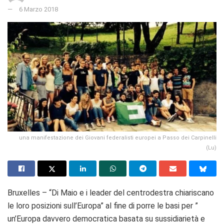
6 Marzo 2018
una manifestazione dei Giovani federalisti europei a Passo dei Carpinelli
(Lu)
Bruxelles – “Di Maio e i leader del centrodestra chiariscano
le loro posizioni sull’Europa” al fine di porre le basi per ”
un’Europa davvero democratica basata su sussidiarietà e