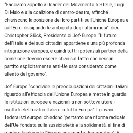
“Facciamo appello al leader del Movimento 5 Stelle, Luigi
Di Maio e alla coalizione di centro-destra, affinché
chiariscano la posizione dei loro partiti sull’Unione Europea e
sull’Euro, dissipando le ambiguità degli ultimi mesi”, dice
Christopher Glück, Presidente di Jef-Europe. “Il futuro
dell’Italia e dei suoi cittadini appartiene a una più profonda
integrazione europea, e quindi tutti i potenziali partner della
coalizione devono essere chiari sul fatto che nessun
partito esplicitamente anti-Ue sarà considerato come
alleato del governo”.
Jef Europe “condivide le preoccupazioni dei cittadini italiani
riguardo all’efficacia dell’Unione Europea e mette in guardia
le istituzioni europee e nazionali a non sottovalutare i
risultati elettorali in Italia e in tutta Europa”. I giovani
federalisti europei chiedono “pertanto una riforma radicale
dell’Ue fondata sulla sussidiarietà e la solidarietà, al fine di
rendere finalmente l’Europa veramente democratica”. A