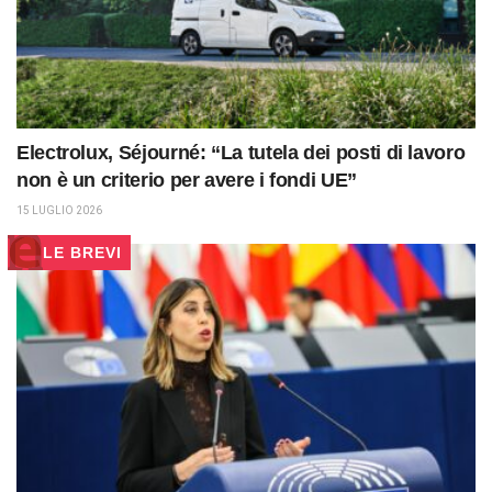
Electrolux, Séjourné: “La tutela dei posti di lavoro
non è un criterio per avere i fondi UE”
15 LUGLIO 2026
LE BREVI