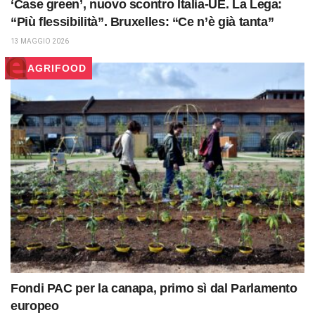
‘Case green’, nuovo scontro Italia-UE. La Lega:
“Più flessibilità”. Bruxelles: “Ce n’è già tanta”
13 MAGGIO 2026
AGRIFOOD
Fondi PAC per la canapa, primo sì dal Parlamento
europeo