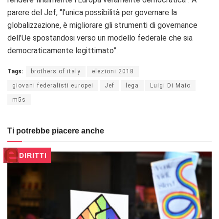
parere del Jef, “l’unica possibilità per governare la
globalizzazione, è migliorare gli strumenti di governance
dell’Ue spostandosi verso un modello federale che sia
democraticamente legittimato”.
Tags:
brothers of italy
elezioni 2018
giovani federalisti europei
Jef
lega
Luigi Di Maio
m5s
Ti potrebbe piacere anche
DIRITTI