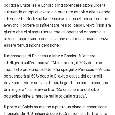
politici a Bruxelles e Londra a intraprendere azioni urgenti
istituendo gruppi di lavoro e a prestare ascolto alle aziende
interessate. Bertrand ha denunciato con rabbia coloro che
avevano il potere di influenzare l’esito della Brexit: “Non era
giusto che ci si aspettasse che gli operatori economici si
siedano aspettando con ansia che qualcosa accada senza
essere tenuti inconsiderazione”.
Il messaggio di Paisseau a May e Barnier è “essere
intelligenti sull’economia”. “Al momento, il 70% del cibo
importato proviene dall’Ue – ha spiegato Paisseau – Anche
se scenderà al 50% dopo la Brexit a causa dei controlli,
deve succedere senza intoppi; la gente ha ancora bisogno
di mangiare “. E ha avvertito: “Se ci sono ritardi il cibo
potrebbe finire a marcire sul lato della strada”.
Il porto di Calais ha messo a punto un piano di espansione
triennale da 700 milioni di euro (625 milioni di sterline) che