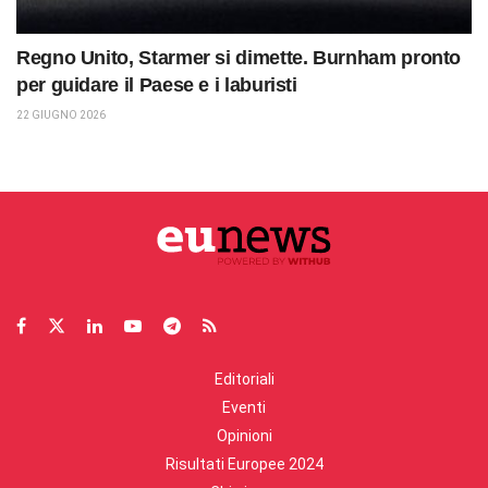
Regno Unito, Starmer si dimette. Burnham pronto
per guidare il Paese e i laburisti
22 GIUGNO 2026
Editoriali
Eventi
Opinioni
Risultati Europee 2024