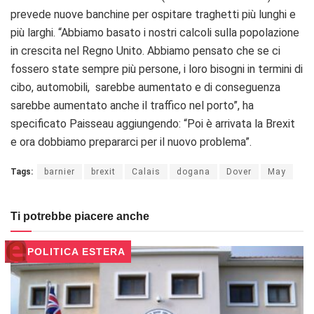
prevede nuove banchine per ospitare traghetti più lunghi e
più larghi. “Abbiamo basato i nostri calcoli sulla popolazione
in crescita nel Regno Unito. Abbiamo pensato che se ci
fossero state sempre più persone, i loro bisogni in termini di
cibo, automobili, sarebbe aumentato e di conseguenza
sarebbe aumentato anche il traffico nel porto”, ha
specificato Paisseau aggiungendo: “Poi è arrivata la Brexit
e ora dobbiamo prepararci per il nuovo problema”.
Tags:
barnier
brexit
Calais
dogana
Dover
May
Ti potrebbe piacere anche
POLITICA ESTERA