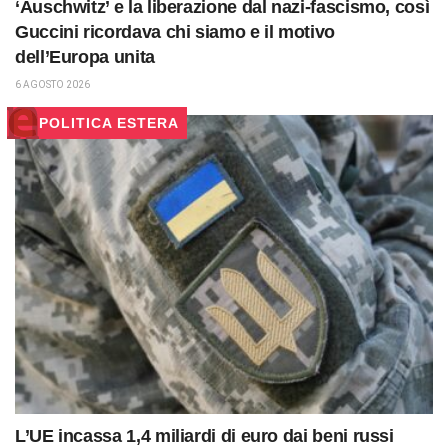
‘Auschwitz’ e la liberazione dal nazi-fascismo, così
Guccini ricordava chi siamo e il motivo
dell’Europa unita
6 AGOSTO 2026
POLITICA ESTERA
L’UE incassa 1,4 miliardi di euro dai beni russi