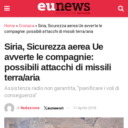
Home
»
Cronaca
»
Siria, Sicurezza aerea Ue avverte le
compagnie: possibili attacchi di missili terra/aria
Siria, Sicurezza aerea Ue
avverte le compagnie:
possibili attacchi di missili
terra/aria
Assistenza radio non garantita, "pianificare i voli di
conseguenza"
di
Redazione
11 Aprile 2018
eunewsit