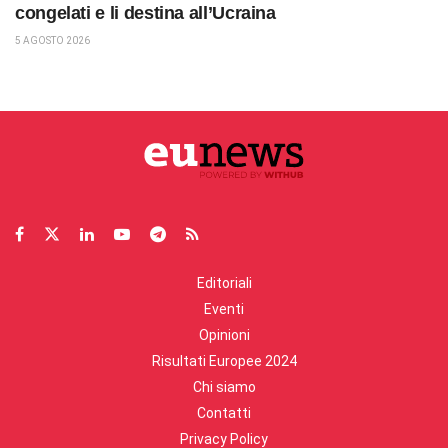
congelati e li destina all’Ucraina
5 AGOSTO 2026
Editoriali
Eventi
Opinioni
Risultati Europee 2024
Chi siamo
Contatti
Privacy Policy