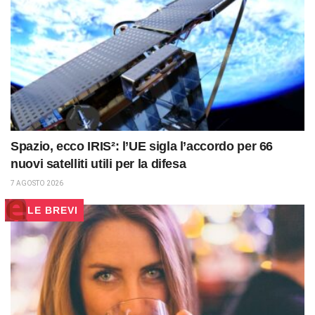
Spazio, ecco IRIS²: l’UE sigla l’accordo per 66
nuovi satelliti utili per la difesa
7 AGOSTO 2026
LE BREVI