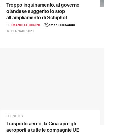
Troppo inquinamento, al governo
olandese suggerito lo stop
all’ampliamento di Schiphol
DI
EMANUELE BONINI
emanuelebonini
16 GENNAIO 2020
ECONOMIA
Trasporto aereo, la Cina apre gli
aeroporti a tutte le compagnie UE