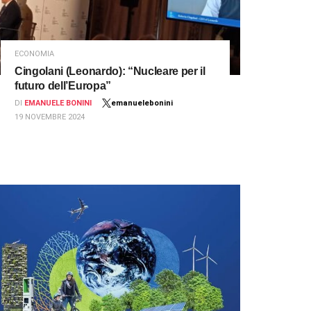
ECONOMIA
Cingolani (Leonardo): “Nucleare per il
futuro dell’Europa”
DI
EMANUELE BONINI
emanuelebonini
19 NOVEMBRE 2024