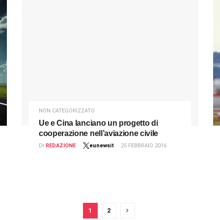
NON CATEGORIZZATO
Ue e Cina lanciano un progetto di
cooperazione nell’aviazione civile
DI
REDAZIONE
eunewsit
25 FEBBRAIO 2016
1
2