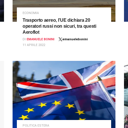
ECONOMIA
Trasporto aereo, l’UE dichiara 20
operatori russi non sicuri, tra questi
Aeroflot
DI
EMANUELE BONINI
emanuelebonini
11 APRILE 2022
POLITICA ESTERA