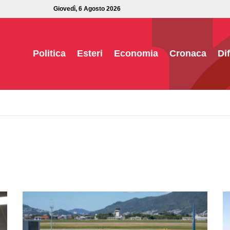
Giovedì, 6 Agosto 2026
Politica
Esteri
Economia
Cronaca
Di