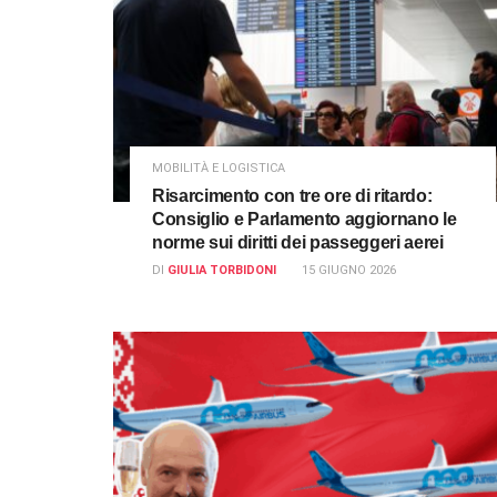
MOBILITÀ E LOGISTICA
Risarcimento con tre ore di ritardo:
Consiglio e Parlamento aggiornano le
norme sui diritti dei passeggeri aerei
DI
GIULIA TORBIDONI
15 GIUGNO 2026