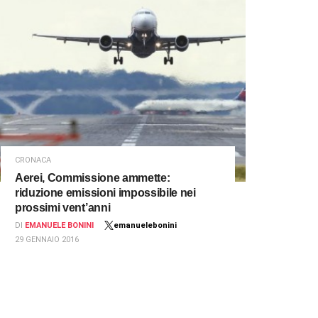
CRONACA
Aerei, Commissione ammette:
riduzione emissioni impossibile nei
prossimi vent’anni
DI
EMANUELE BONINI
emanuelebonini
29 GENNAIO 2016