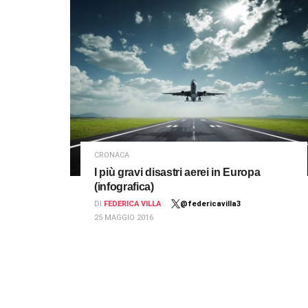
CRONACA
I più gravi disastri aerei in Europa
(infografica)
DI
FEDERICA VILLA
@federicavilla3
25 MAGGIO 2016