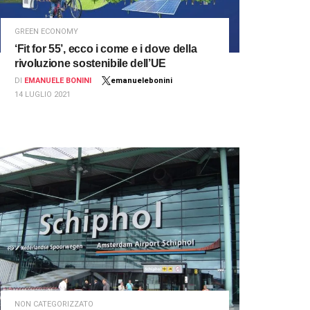
GREEN ECONOMY
‘Fit for 55’, ecco i come e i dove della
rivoluzione sostenibile dell’UE
DI
EMANUELE BONINI
emanuelebonini
14 LUGLIO 2021
NON CATEGORIZZATO