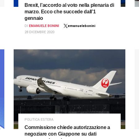
Brexit, l’accordo al voto nella plenaria di
marzo. Ecco che succede dall’1
gennaio
DI
EMANUELE BONINI
emanuelebonini
28 DICEMBRE 2020
POLITICA ESTERA
Commissione chiede autorizzazione a
negoziare con Giappone su dati