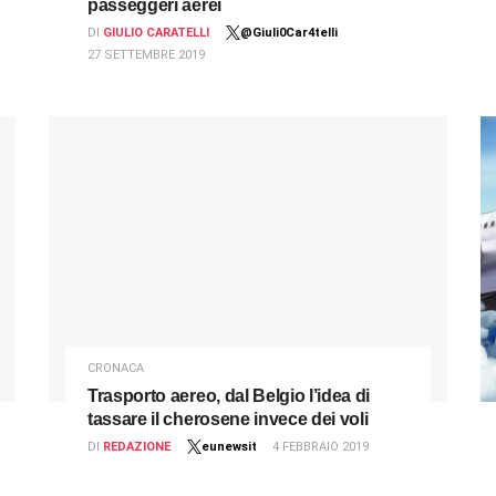
passeggeri aerei
DI
GIULIO CARATELLI
@Giuli0Car4telli
27 SETTEMBRE 2019
CRONACA
Trasporto aereo, dal Belgio l’idea di
tassare il cherosene invece dei voli
DI
REDAZIONE
eunewsit
4 FEBBRAIO 2019