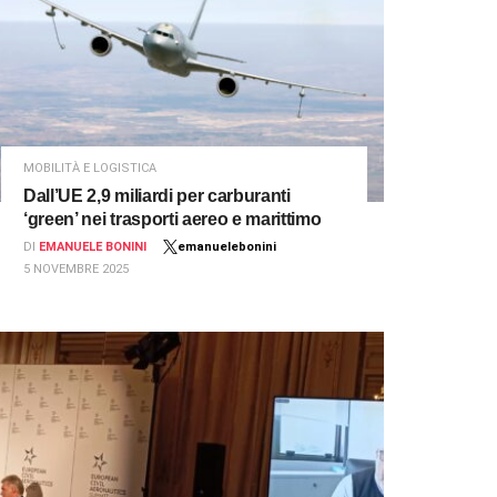
MOBILITÀ E LOGISTICA
Dall’UE 2,9 miliardi per carburanti
‘green’ nei trasporti aereo e marittimo
DI
EMANUELE BONINI
emanuelebonini
5 NOVEMBRE 2025