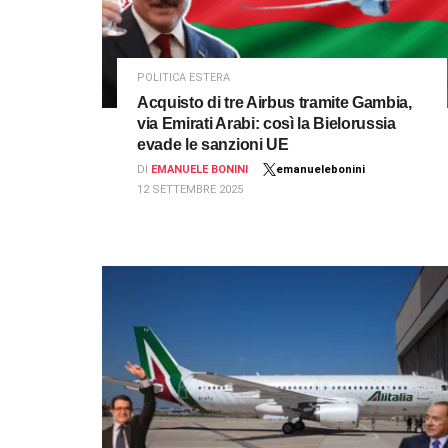
POLITICA ESTERA
Acquisto di tre Airbus tramite Gambia,
via Emirati Arabi: così la Bielorussia
evade le sanzioni UE
DI
EMANUELE BONINI
emanuelebonini
12 SETTEMBRE 2025