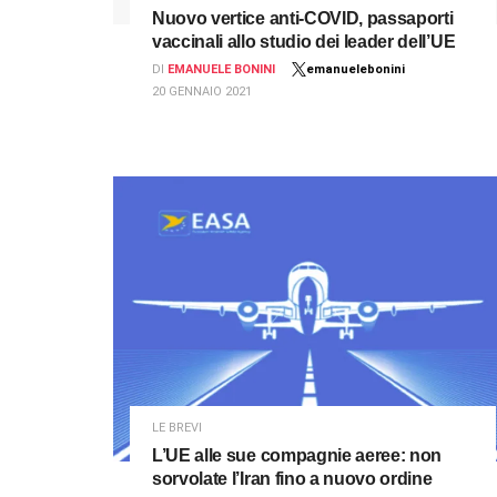
Nuovo vertice anti-COVID, passaporti
vaccinali allo studio dei leader dell’UE
DI
EMANUELE BONINI
emanuelebonini
20 GENNAIO 2021
LE BREVI
L’UE alle sue compagnie aeree: non
sorvolate l’Iran fino a nuovo ordine