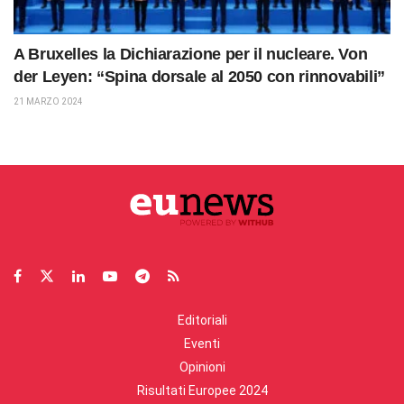
A Bruxelles la Dichiarazione per il nucleare. Von
der Leyen: “Spina dorsale al 2050 con rinnovabili”
21 MARZO 2024
Editoriali
Eventi
Opinioni
Risultati Europee 2024