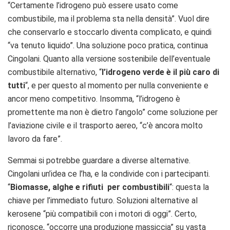
“Certamente l’idrogeno può essere usato come
combustibile, ma il problema sta nella densità”. Vuol dire
che conservarlo e stoccarlo diventa complicato, e quindi
“va tenuto liquido”. Una soluzione poco pratica, continua
Cingolani. Quanto alla versione sostenibile dell’eventuale
combustibile alternativo, “
l’idrogeno verde è il più caro di
tutti
“, e per questo al momento per nulla conveniente e
ancor meno competitivo. Insomma, “l’idrogeno è
promettente ma non è dietro l’angolo” come soluzione per
l’aviazione civile e il trasporto aereo, “c’è ancora molto
lavoro da fare”.
Semmai si potrebbe guardare a diverse alternative.
Cingolani un’idea ce l’ha, e la condivide con i partecipanti.
“
Biomasse, alghe e rifiuti per combustibili
“: questa la
chiave per l’immediato futuro. Soluzioni alternative al
kerosene “più compatibili con i motori di oggi”. Certo,
riconosce, “occorre una produzione massiccia” su vasta