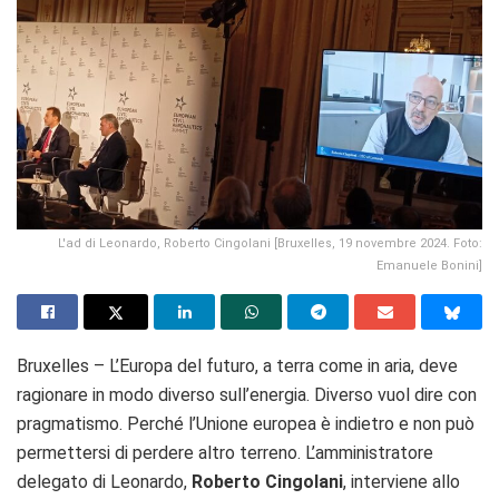
L'ad di Leonardo, Roberto Cingolani [Bruxelles, 19 novembre 2024. Foto:
Emanuele Bonini]
Bruxelles – L’Europa del futuro, a terra come in aria, deve
ragionare in modo diverso sull’energia. Diverso vuol dire con
pragmatismo. Perché l’Unione europea è indietro e non può
permettersi di perdere altro terreno. L’amministratore
delegato di Leonardo,
Roberto Cingolani
, interviene allo