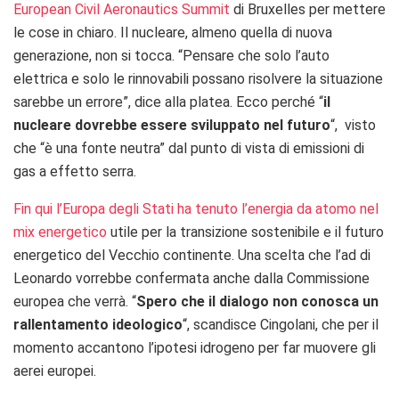
European Civil Aeronautics Summit
di Bruxelles per mettere
le cose in chiaro. Il nucleare, almeno quella di nuova
generazione, non si tocca. “Pensare che solo l’auto
elettrica e solo le rinnovabili possano risolvere la situazione
sarebbe un errore”, dice alla platea. Ecco perché “
il
nucleare dovrebbe essere sviluppato nel futuro
“, visto
che “è una fonte neutra” dal punto di vista di emissioni di
gas a effetto serra.
Fin qui l’Europa degli Stati ha tenuto l’energia da atomo nel
mix energetico
utile per la transizione sostenibile e il futuro
energetico del Vecchio continente. Una scelta che l’ad di
Leonardo vorrebbe confermata anche dalla Commissione
europea che verrà. “
Spero che il dialogo non conosca un
rallentamento ideologico
“, scandisce Cingolani, che per il
momento accantono l’ipotesi idrogeno per far muovere gli
aerei europei.