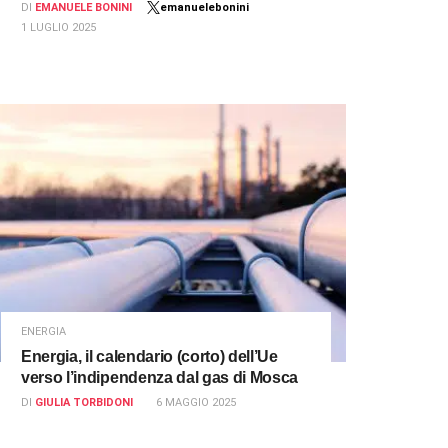
DI
EMANUELE BONINI
emanuelebonini
1 LUGLIO 2025
ENERGIA
Energia, il calendario (corto) dell’Ue
verso l’indipendenza dal gas di Mosca
DI
GIULIA TORBIDONI
6 MAGGIO 2025