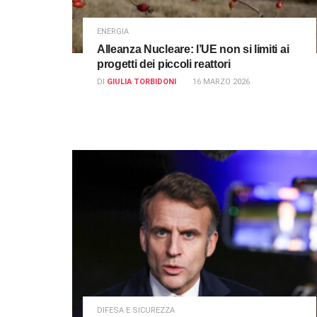
ENERGIA
Alleanza Nucleare: l’UE non si limiti ai
progetti dei piccoli reattori
DI
GIULIA TORBIDONI
16 MARZO 2026
DIFESA E SICUREZZA