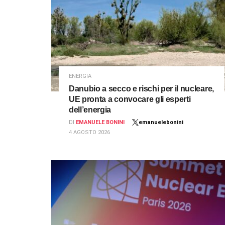
ENERGIA
Danubio a secco e rischi per il nucleare,
UE pronta a convocare gli esperti
dell’energia
DI
EMANUELE BONINI
emanuelebonini
4 AGOSTO 2026