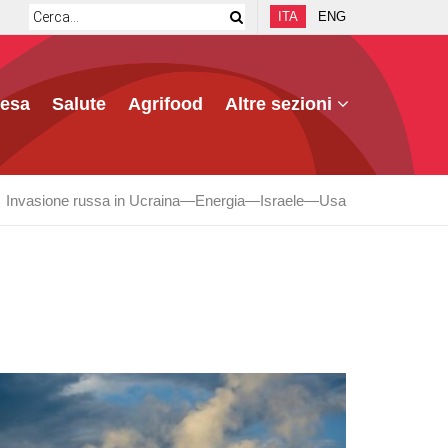
ITA
ENG
fesa
Salute
Agrifood
Altre sezioni
Invasione russa in Ucraina
Energia
Israele
Usa