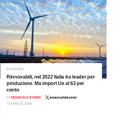
ECONOMIA
Rinnovabili, nel 2022 Italia tra leader per
produzione. Ma import Ue al 63 per
cento
DI
EMANUELE BONINI
emanuelebonini
14 MARZO 2024