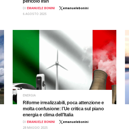
pericolo Iran
DI
EMANUELE BONINI
emanuelebonini
6 AGOSTO 2025
ENERGIA
Riforme irrealizzabili, poca attenzione e
molta confusione: l’Ue critica sul piano
energia e clima dell’Italia
DI
EMANUELE BONINI
emanuelebonini
28 MAGGIO 2025