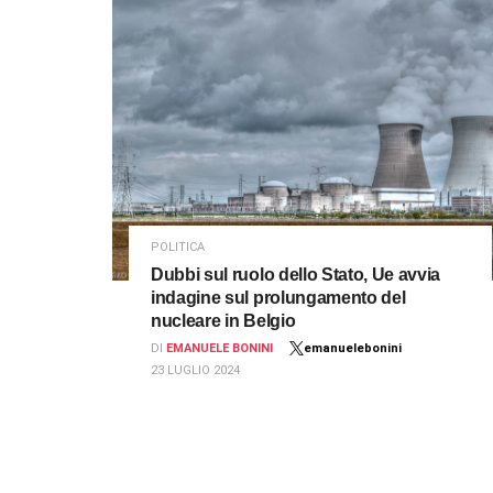
POLITICA
Dubbi sul ruolo dello Stato, Ue avvia
indagine sul prolungamento del
nucleare in Belgio
DI
EMANUELE BONINI
emanuelebonini
23 LUGLIO 2024