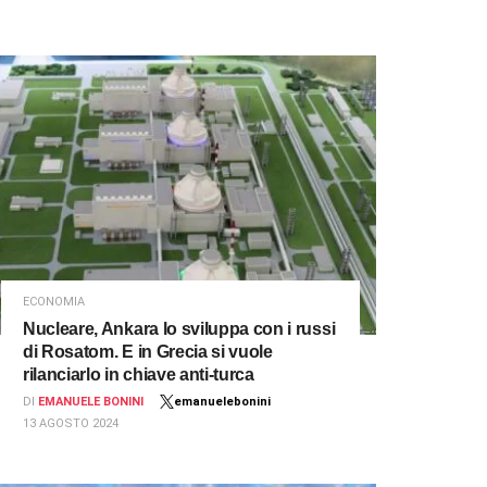
ECONOMIA
Nucleare, Ankara lo sviluppa con i russi
di Rosatom. E in Grecia si vuole
rilanciarlo in chiave anti-turca
DI
EMANUELE BONINI
emanuelebonini
13 AGOSTO 2024