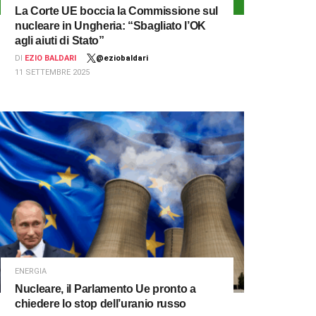
La Corte UE boccia la Commissione sul
nucleare in Ungheria: “Sbagliato l’OK
agli aiuti di Stato”
DI
EZIO BALDARI
@eziobaldari
11 SETTEMBRE 2025
ENERGIA
Nucleare, il Parlamento Ue pronto a
chiedere lo stop dell’uranio russo