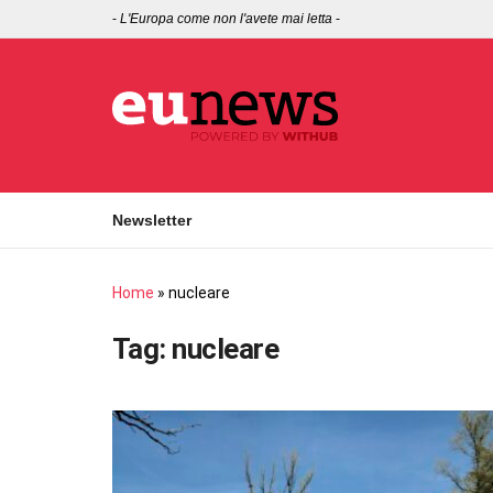
-
L'Europa come non l'avete mai letta
-
Newsletter
Home
»
nucleare
Tag:
nucleare