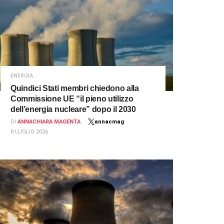
ENERGIA
Quindici Stati membri chiedono alla
Commissione UE “il pieno utilizzo
dell’energia nucleare” dopo il 2030
DI
ANNACHIARA MAGENTA
annacmag
8 LUGLIO 2026