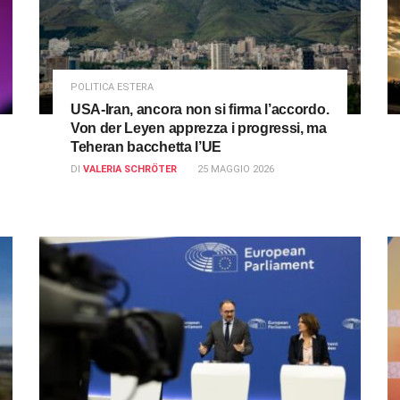
POLITICA ESTERA
USA-Iran, ancora non si firma l’accordo.
Von der Leyen apprezza i progressi, ma
Teheran bacchetta l’UE
DI
VALERIA SCHRÖTER
25 MAGGIO 2026