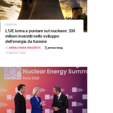
ENERGIA
L’UE torna a puntare sul nucleare: 330
milioni investiti nello sviluppo
dell’energia da fusione
DI
ANNACHIARA MAGENTA
annacmag
19 MARZO 2026