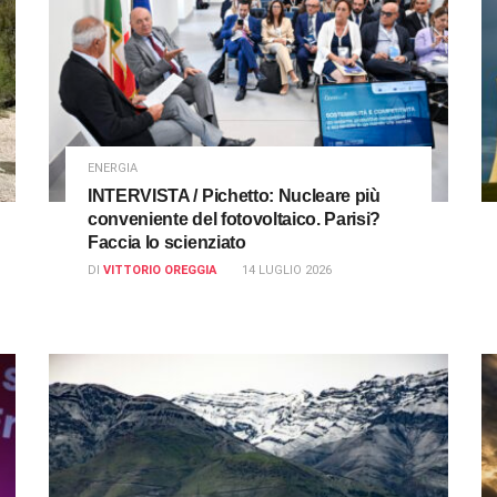
ENERGIA
INTERVISTA / Pichetto: Nucleare più
conveniente del fotovoltaico. Parisi?
Faccia lo scienziato
DI
VITTORIO OREGGIA
14 LUGLIO 2026