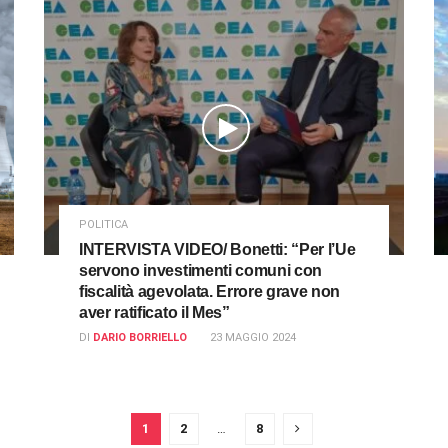
POLITICA
INTERVISTA VIDEO/ Bonetti: “Per l’Ue
servono investimenti comuni con
fiscalità agevolata. Errore grave non
aver ratificato il Mes”
DI
DARIO BORRIELLO
23 MAGGIO 2024
1
2
…
8