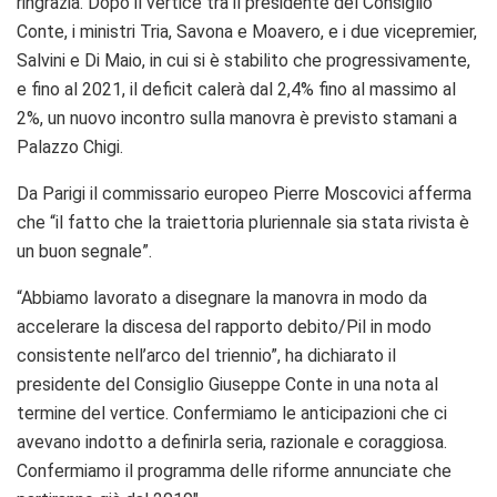
ringrazia. Dopo il vertice tra il presidente del Consiglio
Conte, i ministri Tria, Savona e Moavero, e i due vicepremier,
Salvini e Di Maio, in cui si è stabilito che progressivamente,
e fino al 2021, il deficit calerà dal 2,4% fino al massimo al
2%, un nuovo incontro sulla manovra è previsto stamani a
Palazzo Chigi.
Da Parigi il commissario europeo Pierre Moscovici afferma
che “il fatto che la traiettoria pluriennale sia stata rivista è
un buon segnale”.
“Abbiamo lavorato a disegnare la manovra in modo da
accelerare la discesa del rapporto debito/Pil
in modo
consistente nell’arco del triennio”, ha dichiarato il
presidente del Consiglio Giuseppe Conte in una nota al
termine del vertice. Confermiamo le anticipazioni che ci
avevano indotto a definirla seria, razionale e coraggiosa.
Confermiamo il programma delle riforme annunciate che