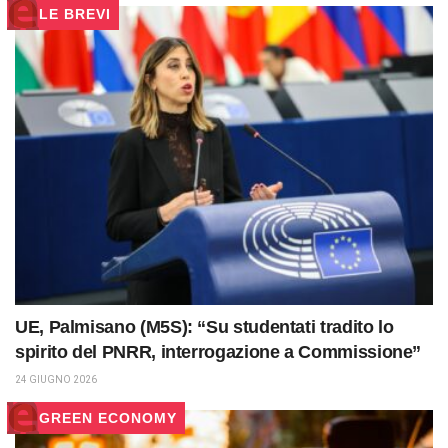
LE BREVI
UE, Palmisano (M5S): “Su studentati tradito lo
spirito del PNRR, interrogazione a Commissione”
24 GIUGNO 2026
GREEN ECONOMY