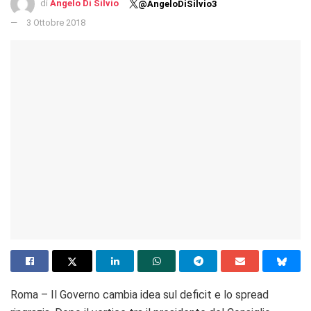
di
Angelo Di Silvio
@AngeloDiSilvio3
3 Ottobre 2018
Roma – Il Governo cambia idea sul deficit e lo spread