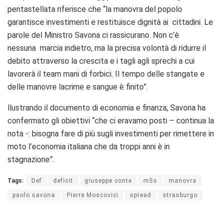
pentastellata riferisce che “la manovra del popolo
garantisce investimenti e restituisce dignità ai cittadini. Le
parole del Ministro Savona ci rassicurano. Non c’è
nessuna marcia indietro, ma la precisa volontà di ridurre il
debito attraverso la crescita e i tagli agli sprechi a cui
lavorerà il team mani di forbici. Il tempo delle stangate e
delle manovre lacrime e sangue è finito”.
llustrando il documento di economia e finanza, Savona ha
confermato gli obiettivi “che ci eravamo posti – continua la
nota -: bisogna fare di più sugli investimenti per rimettere in
moto l’economia italiana che da troppi anni è in
stagnazione”.
Tags:
Def
deficit
giuseppe conte
m5s
manovra
paolo savona
Pierre Moscovici
spread
strasburgo