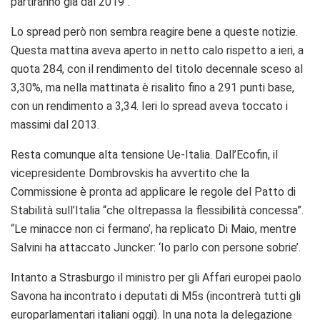
partiranno già dal 2019″.
Lo spread però non sembra reagire bene a queste notizie.
Questa mattina aveva aperto in netto calo rispetto a ieri, a
quota 284, con il rendimento del titolo decennale sceso al
3,30%, ma nella mattinata è risalito fino a 291 punti base,
con un rendimento a 3,34. Ieri lo spread aveva toccato i
massimi dal 2013.
Resta comunque alta tensione Ue-Italia. Dall’Ecofin, il
vicepresidente Dombrovskis ha avvertito che la
Commissione è pronta ad applicare le regole del Patto di
Stabilità sull’Italia “che oltrepassa la flessibilità concessa”.
“Le minacce non ci fermano’, ha replicato Di Maio, mentre
Salvini ha attaccato Juncker: ‘Io parlo con persone sobrie’.
Intanto a Strasburgo il ministro per gli Affari europei paolo
Savona ha incontrato i deputati di M5s (incontrerà tutti gli
europarlamentari italiani oggi). In una nota la delegazione