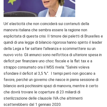
Un’ elasticità che non coinciderà sui contenuti della
manovra italiana che sembra essere la ragione non
esplicitata di questa crisi. Il timore dei paletti di Bruxelles e
quindi di una legge di bilancio rigorosa hanno spinto il leader
della Lega a far saltare l’alleanza e scommettere su un
nuovo voto. Gli annunci sono nell’ottica di ulteriore spesa in
deficit per finanziare uno choc fiscale e la flat tax e a
strappo consumato ora il M5S rivela: “Salvini voleva
sfondare il deficit al 3,5 %”. I tempi però non giocano a
favore, perché un governo che nasce in piena sessione di
bilancio avrà pochissimi spazi di manovra, mentre è certo
che dovrà trovare le coperture di 23 miliardi di
sterilizzazione delle clausole IVA che altrimenti
scatterebbero dal 1 gennaio 2020.