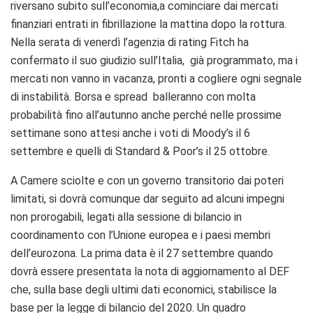
riversano subito sull’economia,a cominciare dai mercati
finanziari entrati in fibrillazione la mattina dopo la rottura.
Nella serata di venerdì l’agenzia di rating Fitch ha
confermato il suo giudizio sull’Italia, già programmato, ma i
mercati non vanno in vacanza, pronti a cogliere ogni segnale
di instabilità. Borsa e spread balleranno con molta
probabilità fino all’autunno anche perché nelle prossime
settimane sono attesi anche i voti di Moody’s il 6
settembre e quelli di Standard & Poor’s il 25 ottobre.
A Camere sciolte e con un governo transitorio dai poteri
limitati, si dovrà comunque dar seguito ad alcuni impegni
non prorogabili, legati alla sessione di bilancio in
coordinamento con l’Unione europea e i paesi membri
dell’eurozona. La prima data è il 27 settembre quando
dovrà essere presentata la nota di aggiornamento al DEF
che, sulla base degli ultimi dati economici, stabilisce la
base per la legge di bilancio del 2020. Un quadro