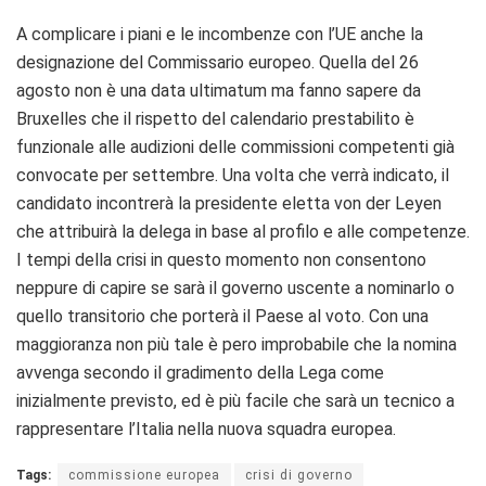
A complicare i piani e le incombenze con l’UE anche la
designazione del Commissario europeo. Quella del 26
agosto non è una data ultimatum ma fanno sapere da
Bruxelles che il rispetto del calendario prestabilito è
funzionale alle audizioni delle commissioni competenti già
convocate per settembre. Una volta che verrà indicato, il
candidato incontrerà la presidente eletta von der Leyen
che attribuirà la delega in base al profilo e alle competenze.
I tempi della crisi in questo momento non consentono
neppure di capire se sarà il governo uscente a nominarlo o
quello transitorio che porterà il Paese al voto. Con una
maggioranza non più tale è pero improbabile che la nomina
avvenga secondo il gradimento della Lega come
inizialmente previsto, ed è più facile che sarà un tecnico a
rappresentare l’Italia nella nuova squadra europea.
Tags:
commissione europea
crisi di governo