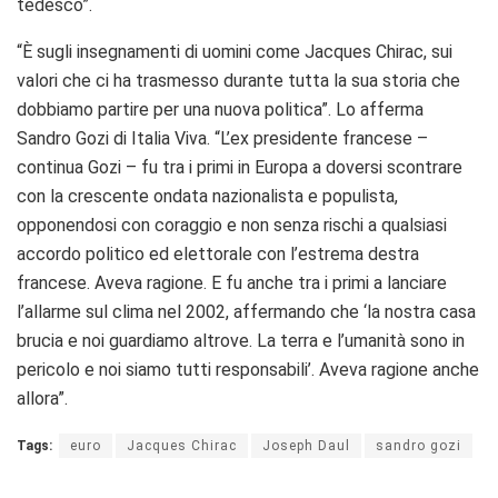
tedesco”.
“È sugli insegnamenti di uomini come Jacques Chirac, sui
valori che ci ha trasmesso durante tutta la sua storia che
dobbiamo partire per una nuova politica”. Lo afferma
Sandro Gozi di Italia Viva. “L’ex presidente francese –
continua Gozi – fu tra i primi in Europa a doversi scontrare
con la crescente ondata nazionalista e populista,
opponendosi con coraggio e non senza rischi a qualsiasi
accordo politico ed elettorale con l’estrema destra
francese. Aveva ragione. E fu anche tra i primi a lanciare
l’allarme sul clima nel 2002, affermando che ‘la nostra casa
brucia e noi guardiamo altrove. La terra e l’umanità sono in
pericolo e noi siamo tutti responsabili’. Aveva ragione anche
allora”.
Tags:
euro
Jacques Chirac
Joseph Daul
sandro gozi