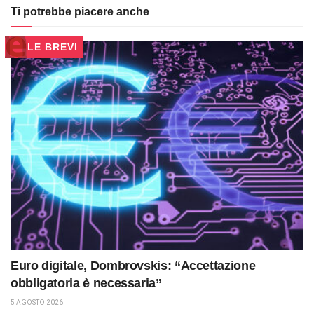
Ti potrebbe piacere anche
LE BREVI
Euro digitale, Dombrovskis: “Accettazione
obbligatoria è necessaria”
5 AGOSTO 2026