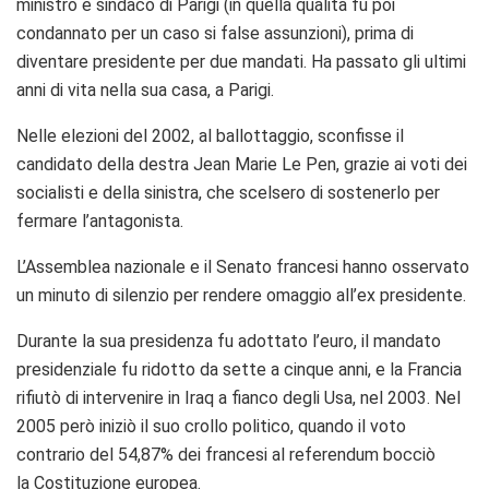
ministro e sindaco di Parigi (in quella qualità fu poi
condannato per un caso si false assunzioni), prima di
diventare presidente per due mandati. Ha passato gli ultimi
anni di vita nella sua casa, a Parigi.
Nelle elezioni del 2002, al ballottaggio, sconfisse il
candidato della destra Jean Marie Le Pen, grazie ai voti dei
socialisti e della sinistra, che scelsero di sostenerlo per
fermare l’antagonista.
L’Assemblea nazionale e il Senato francesi hanno osservato
un minuto di silenzio per rendere omaggio all’ex presidente.
Durante la sua presidenza fu adottato l’euro, il mandato
presidenziale fu ridotto da sette a cinque anni, e la Francia
rifiutò di intervenire in Iraq a fianco degli Usa, nel 2003. Nel
2005 però iniziò il suo crollo politico, quando il voto
contrario del 54,87% dei francesi al referendum bocciò
la Costituzione europea.