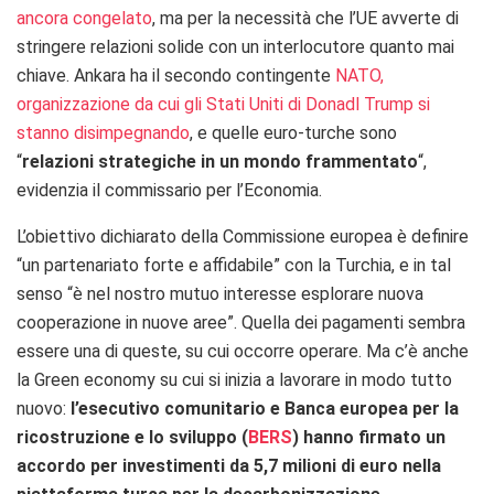
ancora congelato
, ma per la necessità che l’UE avverte di
stringere relazioni solide con un interlocutore quanto mai
chiave. Ankara ha il secondo contingente
NATO,
organizzazione da cui gli Stati Uniti di Donadl Trump si
stanno disimpegnando
, e quelle euro-turche sono
“
relazioni strategiche in un mondo frammentato
“,
evidenzia il commissario per l’Economia.
L’obiettivo dichiarato della Commissione europea è definire
“un partenariato forte e affidabile” con la Turchia, e in tal
senso “è nel nostro mutuo interesse esplorare nuova
cooperazione in nuove aree”. Quella dei pagamenti sembra
essere una di queste, su cui occorre operare. Ma c’è anche
la Green economy su cui si inizia a lavorare in modo tutto
nuovo:
l’esecutivo comunitario e Banca europea per la
ricostruzione e lo sviluppo (
BERS
) hanno firmato un
accordo per investimenti da 5,7 milioni di euro nella