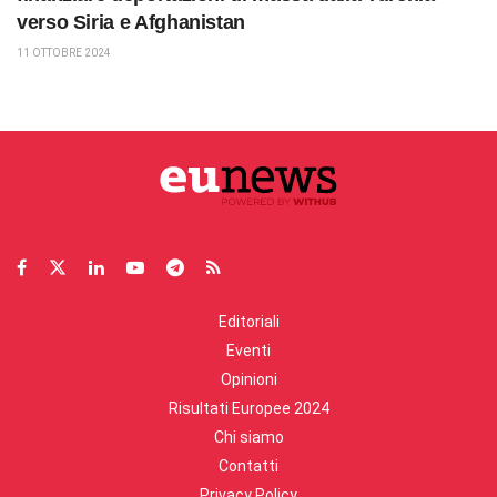
verso Siria e Afghanistan
11 OTTOBRE 2024
Editoriali
Eventi
Opinioni
Risultati Europee 2024
Chi siamo
Contatti
Privacy Policy