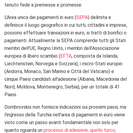
tenuto fede a premesse e promesse.
L’Area unica dei pagamenti in euro (
SEPA
) delimita e
definisce il luogo geografico in cui tutti, cittadini e imprese,
possono effettuare transazioni in euro, si tratti di bonifici o
pagamenti. Attualmente la SEPA comprende tutti gli Stati
membri dell’UE, Regno Unito, i membri dell’Associazione
europea di libero scambio (
EFTA
, composta da Islanda,
Liechtenstein, Norvegia e Svizzera), i micro-Stati europei
(Andorra, Monaco, San Marino e Città del Vaticano) e
cinque Paesi candidati all’adesione (Albania, Macedonia del
Nord, Moldova, Montenegro, Serbia), per un totale di 41
Paesi.
Dombrovskis non fornisce indicazioni sui prossimi passi, ma
l’ingresso della Turchia nell’area di pagamenti in euro viene
visto come un passo avanti fondamentale non solo per
quanto riguarda un
processo di adesione, quello turco,