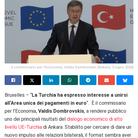
Il commissario per l'Economia, Valdis Dombrovskis [Ankara, 2 luglio 2026]
Bruxelles – “
La Turchia ha espresso interesse a unirsi
all
‘
Area unica dei pagamenti in euro
“. È il commissario
per l’Economia,
Valdis Dombrovskis
, a rendere pubblico
uno dei principali risultati del
dialogo economico di alto
livello UE-Turchia
di Ankara. Stabilito per cercare di dare un
nuovo impulso alle relazioni bilaterali, il format sembra aver