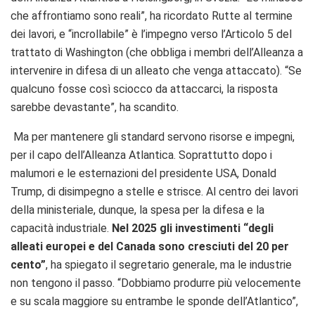
che affrontiamo sono reali”, ha ricordato Rutte al termine
dei lavori, e “incrollabile” è l’impegno verso l’Articolo 5 del
trattato di Washington (che obbliga i membri dell’Alleanza a
intervenire in difesa di un alleato che venga attaccato). “Se
qualcuno fosse così sciocco da attaccarci, la risposta
sarebbe devastante”, ha scandito.
Ma per mantenere gli standard servono risorse e impegni,
per il capo dell’Alleanza Atlantica. Soprattutto dopo i
malumori e le esternazioni del presidente USA, Donald
Trump, di disimpegno a stelle e strisce.
Al centro dei lavori
della ministeriale, dunque, la spesa per la difesa e la
capacità industriale.
Nel 2025 gli investimenti “degli
alleati europei e del Canada sono cresciuti del 20 per
cento”
, ha spiegato il segretario generale, ma le industrie
non tengono il passo. “Dobbiamo produrre più velocemente
e su scala maggiore su entrambe le sponde dell’Atlantico”,