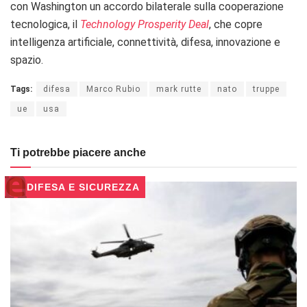
con Washington un accordo bilaterale sulla cooperazione
tecnologica, il
Technology Prosperity Deal
, che copre
intelligenza artificiale, connettività, difesa, innovazione e
spazio.
Tags:
difesa
Marco Rubio
mark rutte
nato
truppe
ue
usa
Ti potrebbe piacere anche
DIFESA E SICUREZZA