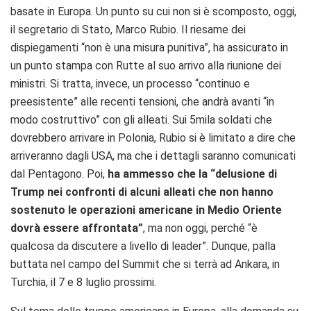
basate in Europa. Un punto su cui non si è scomposto, oggi,
i
l segretario di Stato, Marco Rubio.
Il riesame dei
dispiegamenti “non è una misura punitiva”, ha assicurato in
un punto stampa con Rutte al suo arrivo alla riunione dei
ministri. Si tratta, invece, un processo “continuo e
preesistente” alle recenti tensioni, che andrà avanti “in
modo costruttivo” con gli alleati. Sui 5mila soldati che
dovrebbero arrivare in Polonia, Rubio si è limitato a dire che
arriveranno dagli USA, ma che i dettagli saranno comunicati
dal Pentagono. Poi,
ha ammesso che la “delusione di
Trump nei confronti di alcuni alleati che non hanno
sostenuto le operazioni americane in Medio Oriente
dovrà essere affrontata”
, ma non oggi, perché “è
qualcosa da discutere a livello di leader”. Dunque, palla
buttata nel campo del Summit che si terrà ad Ankara, in
Turchia, il 7 e 8 luglio prossimi.