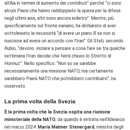
all’Aia in termini di aumento dei contributi” perché “ci sono
alcuni Paesi che hanno raddoppiato la spesa per la difesa
negli ultimi anni, altri sono ancora indietro”. Mentre, più
specificamente sul fronte iraniano, ha dichiarato di aver
sottolineato la necessità “di avere un piano B se non si
riuscisse ad avere un accordo con l’Iran”. Gli Stati, secondo
Rubio, “devono iniziare a pensare a cosa fare se tra qualche
settimana l’Iran decide che terrà chiuso lo Stretto di
Hormuz”. Nello specifico: “Non so se sarebbe
necessariamente una missione NATO, ma certamente
sarebbero Paesi NATO che potrebbero contribuirvi”, ha
osservato.
La prima volta della Svezia
È la prima volta che la Svezia ospita una riunione
ministeriale della NATO
, da quando è entrata nell’Alleanza
nel marzo 2024.
Maria Malmer Stenergard
, ministra degli