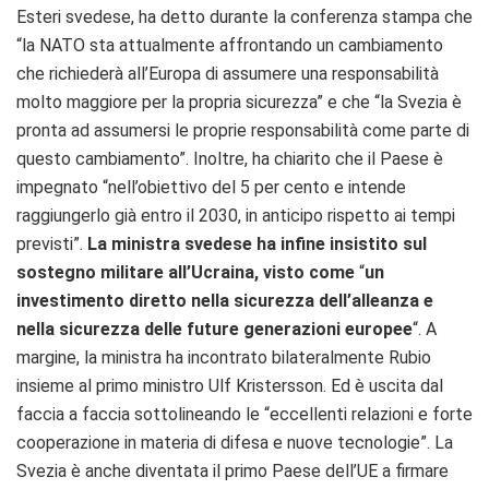
Esteri svedese, ha detto durante la conferenza stampa che
“la NATO sta attualmente affrontando un cambiamento
che richiederà all’Europa di assumere una responsabilità
molto maggiore per la propria sicurezza” e che “la Svezia è
pronta ad assumersi le proprie responsabilità come parte di
questo cambiamento”. Inoltre, ha chiarito che il Paese è
impegnato “nell’obiettivo del 5 per cento e intende
raggiungerlo già entro il 2030, in anticipo rispetto ai tempi
previsti”.
La ministra svedese ha infine insistito sul
sostegno militare all’Ucraina, visto come
“
un
investimento diretto nella sicurezza dell’alleanza e
nella sicurezza delle future generazioni europee
“. A
margine, la ministra ha incontrato bilateralmente Rubio
insieme al primo ministro Ulf Kristersson. Ed è uscita dal
faccia a faccia sottolineando le “eccellenti relazioni e forte
cooperazione in materia di difesa e nuove tecnologie”. La
Svezia è anche diventata il primo Paese dell’UE a firmare