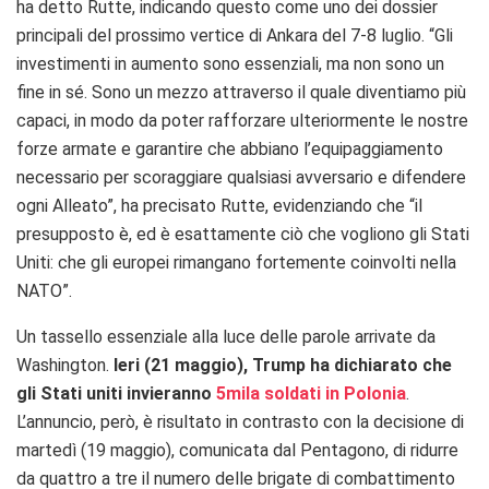
ha detto Rutte, indicando questo come uno dei dossier
principali del prossimo vertice di Ankara del 7-8 luglio. “Gli
investimenti in aumento sono essenziali, ma non sono un
fine in sé. Sono un mezzo attraverso il quale diventiamo più
capaci, in modo da poter rafforzare ulteriormente le nostre
forze armate e garantire che abbiano l’equipaggiamento
necessario per scoraggiare qualsiasi avversario e difendere
ogni Alleato”, ha precisato Rutte, evidenziando che “il
presupposto è, ed è esattamente ciò che vogliono gli Stati
Uniti: che gli europei rimangano fortemente coinvolti nella
NATO”.
Un tassello essenziale alla luce delle parole arrivate da
Washington.
Ieri (21 maggio), Trump
ha dichiarato che
gli Stati uniti invieranno
5mila soldati in Polonia
.
L’annuncio, però, è risultato in contrasto con la decisione di
martedì (19 maggio), comunicata dal Pentagono, di ridurre
da quattro a tre il numero delle brigate di combattimento