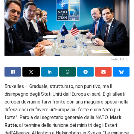
[Foto: NATO]
Bruxelles – Graduale, strutturato, non punitivo, ma il
disimpegno degli Stati Uniti dall’Europa ci sarà. E gli alleati
europei dovranno farvi fronte con una maggiore spesa nella
difesa così da “avere un’Europa più forte e una Nato più
forte”. Parola del segretario generale della NATO,
Mark
Rutte
, al termine della riunione dei ministri degli Esteri
dell’Alleanza Atlantica a
Helsingborg, in Svezia.
“Le minacce