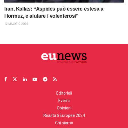
Iran, Kallas: “Aspides può essere estesa a
Hormuz, e aiutare i volenterosi”
12 MAGGIO 2026
Editoriali
Eventi
Opinioni
Risultati Europee 2024
Chi siamo