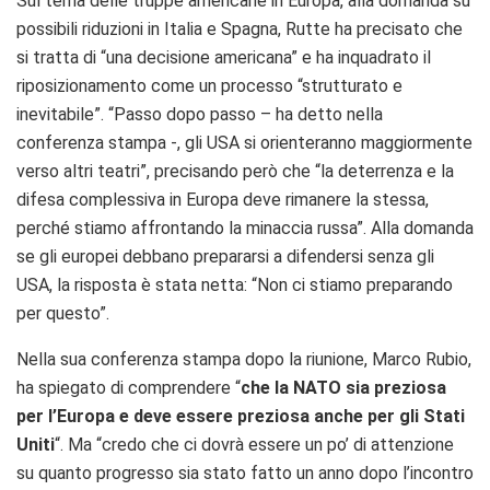
Sul tema delle truppe americane in Europa, alla domanda su
possibili riduzioni in Italia e Spagna, Rutte ha precisato che
si tratta di “una decisione americana” e ha inquadrato il
riposizionamento come un processo “strutturato e
inevitabile”. “Passo dopo passo – ha detto nella
conferenza stampa -, gli USA si orienteranno maggiormente
verso altri teatri”, precisando però che “la deterrenza e la
difesa complessiva in Europa deve rimanere la stessa,
perché stiamo affrontando la minaccia russa”. Alla domanda
se gli europei debbano prepararsi a difendersi senza gli
USA, la risposta è stata netta: “Non ci stiamo preparando
per questo”.
Nella sua conferenza stampa dopo la riunione, Marco Rubio,
ha spiegato di comprendere “
che la NATO sia preziosa
per l’Europa e deve essere preziosa anche per gli Stati
Uniti
“. Ma “credo che ci dovrà essere un po’ di attenzione
su quanto progresso sia stato fatto un anno dopo l’incontro