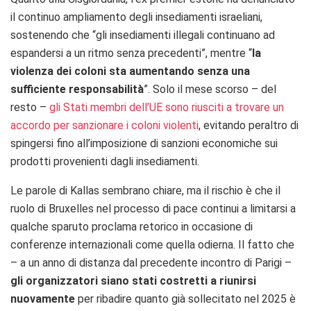
il continuo ampliamento degli insediamenti israeliani,
sostenendo che “gli insediamenti illegali continuano ad
espandersi a un ritmo senza precedenti”, mentre “
la
violenza dei coloni sta aumentando senza una
sufficiente responsabilità
”. Solo il mese scorso – del
resto –
gli Stati membri dell’UE sono riusciti a trovare un
accordo per sanzionare i coloni violenti
, evitando peraltro di
spingersi fino all’imposizione di sanzioni economiche sui
prodotti provenienti dagli insediamenti.
Le parole di Kallas sembrano chiare, ma il rischio è che il
ruolo di Bruxelles nel processo di pace continui a limitarsi a
qualche sparuto proclama retorico in occasione di
conferenze internazionali come quella odierna. Il fatto che
– a un anno di distanza dal precedente incontro di Parigi –
gli organizzatori siano stati costretti a riunirsi
nuovamente
per ribadire quanto già sollecitato nel 2025 è