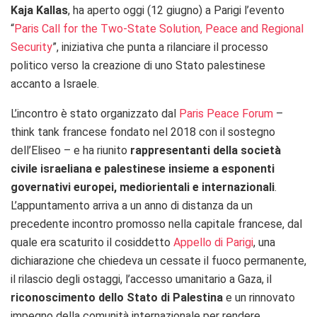
Kaja Kallas
, ha aperto oggi (12 giugno) a Parigi l’evento
“
Paris Call for the Two-State Solution, Peace and Regional
Security
”, iniziativa che punta a rilanciare il processo
politico verso la creazione di uno Stato palestinese
accanto a Israele.
L’incontro è stato organizzato dal
Paris Peace Forum
–
think tank francese fondato nel 2018 con il sostegno
dell’Eliseo – e ha riunito
rappresentanti della società
civile israeliana e palestinese insieme a esponenti
governativi europei, mediorientali e internazionali
.
L’appuntamento arriva a un anno di distanza da un
precedente incontro promosso nella capitale francese, dal
quale era scaturito il cosiddetto
Appello di Parigi
, una
dichiarazione che chiedeva un cessate il fuoco permanente,
il rilascio degli ostaggi, l’accesso umanitario a Gaza, il
riconoscimento dello Stato di Palestina
e un rinnovato
impegno della comunità internazionale per rendere