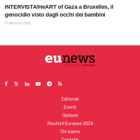
INTERVISTA/HeART of Gaza a Bruxelles, il
genocidio visto dagli occhi dei bambini
21 MAGGIO 2026
Editoriali
Eventi
Opinioni
Risultati Europee 2024
Chi siamo
Contatti