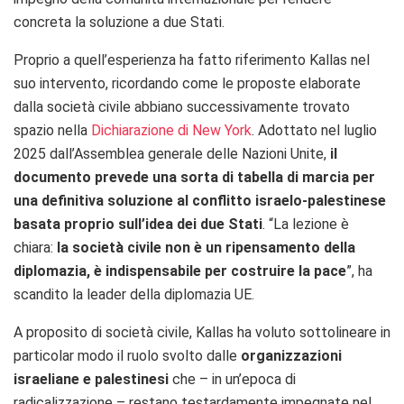
concreta la soluzione a due Stati.
Proprio a quell’esperienza ha fatto riferimento Kallas nel
suo intervento, ricordando come le proposte elaborate
dalla società civile abbiano successivamente trovato
spazio nella
Dichiarazione di New York
. Adottato nel luglio
2025 dall’Assemblea generale delle Nazioni Unite,
il
documento prevede una sorta di tabella di marcia per
una definitiva soluzione al conflitto israelo-palestinese
basata proprio sull’idea dei due Stati
. “La lezione è
chiara:
la società civile non è un ripensamento della
diplomazia, è indispensabile per costruire la pace
”, ha
scandito la leader della diplomazia UE.
A proposito di società civile, Kallas ha voluto sottolineare in
particolar modo il ruolo svolto dalle
organizzazioni
israeliane e palestinesi
che – in un’epoca di
radicalizzazione – restano testardamente impegnate nel