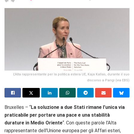
L'Alta rappresentante per la politica estera UE, Kaja Kallas, durante il suo
discorso a Parigi (via EBS)
Bruxelles – “
La soluzione a due Stati rimane l’unica via
praticabile per portare una pace e una stabilità
durature in Medio Oriente
“. Con queste parole l’Alta
rappresentante dell’Unione europea per gli Affari esteri,