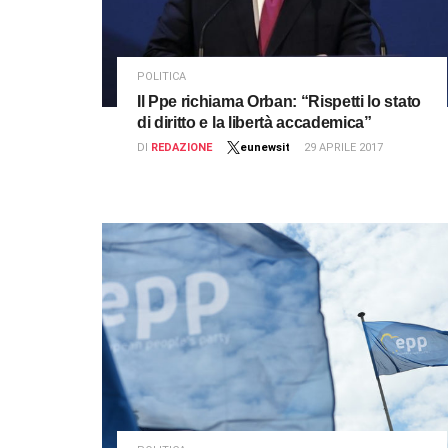
POLITICA
Il Ppe richiama Orban: “Rispetti lo stato
di diritto e la libertà accademica”
DI
REDAZIONE
eunewsit
29 APRILE 2017