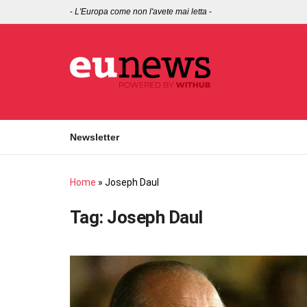
-
L'Europa come non l'avete mai letta
-
Newsletter
Home
»
Joseph Daul
Tag:
Joseph Daul