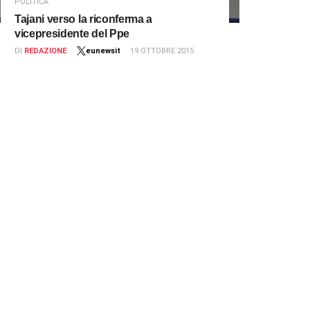
POLITICA
Tajani verso la riconferma a
vicepresidente del Ppe
DI
REDAZIONE
eunewsit
19 OTTOBRE 2015