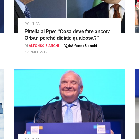
POLITICA
Pittella al Ppe: “Cosa deve fare ancora
Orban perché diciate qualcosa?”
DI
ALFONSO BIANCHI
@AlfonsoBianchi
4 APRILE 2017