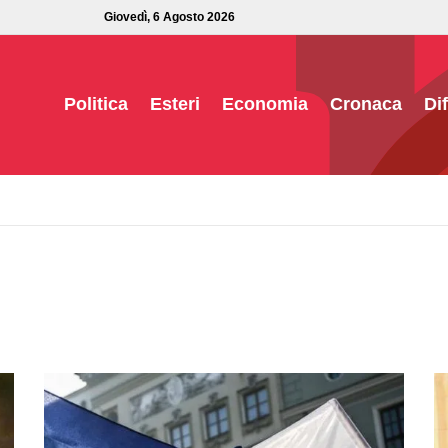
Giovedì, 6 Agosto 2026
Politica
Esteri
Economia
Cronaca
Di