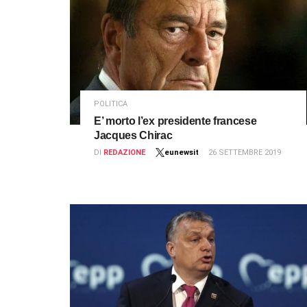
POLITICA
E’ morto l’ex presidente francese
Jacques Chirac
DI
REDAZIONE
eunewsit
26 SETTEMBRE 2019