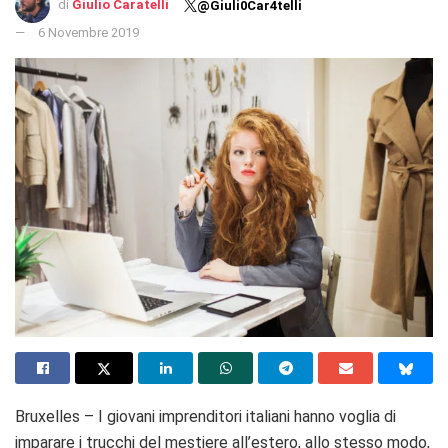
di
Giulio Caratelli
@Giuli0Car4telli
6 Novembre 2019
Bruxelles – I giovani imprenditori italiani hanno voglia di
imparare i trucchi del mestiere all’estero, allo stesso modo,