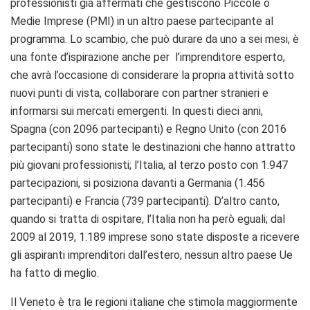
professionisti già affermati che gestiscono Piccole o
Medie Imprese (PMI) in un altro paese partecipante al
programma. Lo scambio, che può durare da uno a sei mesi, è
una fonte d’ispirazione anche per l’imprenditore esperto,
che avrà l’occasione di considerare la propria attività sotto
nuovi punti di vista, collaborare con partner stranieri e
informarsi sui mercati emergenti. In questi dieci anni,
Spagna (con 2096 partecipanti) e Regno Unito (con 2016
partecipanti) sono state le destinazioni che hanno attratto
più giovani professionisti; l’Italia, al terzo posto con 1.947
partecipazioni, si posiziona davanti a Germania (1.456
partecipanti) e Francia (739 partecipanti). D’altro canto,
quando si tratta di ospitare, l’Italia non ha però eguali; dal
2009 al 2019, 1.189 imprese sono state disposte a ricevere
gli aspiranti imprenditori dall’estero, nessun altro paese Ue
ha fatto di meglio.
Il Veneto è tra le regioni italiane che stimola maggiormente