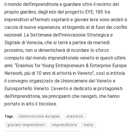
il mondo dell’imprenditoria a guardare oltre il recinto del
proprio giardino; dagli inizi del progetto EYE, 185 tra
imprenditori affermati ospitanti e giovani leve sono andati a
caccia di nuove esperienze, attingendo al di fuori dei confini
nazionali. La Settimana dell’Innovazione Strategica e
Digitale di Venezia, che si terrà a partire da martedì
prossimo, non si dimenticherà di ricordare lo sforzo
compiuto dal mondo imprenditoriale veneto in questi ultimi
anni. “Erasmus for Young Entrepreneurs & Enterprise Europe
Network, più di 10 anni di attività in Veneto”, così si intitola
il convegno organizzato da Unioncamere del Veneto e
Eurosportello Veneto. L’evento è dedicato ai protagonisti
dell’imprenditoria, sia principianti che navigati, che hanno
portato in alto il tricolore.
Tags:
commissione europea
erasmus
giovani imprenditori
imprenditoria
italia