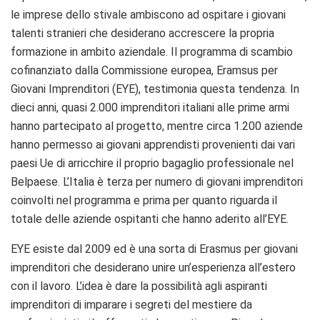
le imprese dello stivale ambiscono ad ospitare i giovani
talenti stranieri che desiderano accrescere la propria
formazione in ambito aziendale. Il programma di scambio
cofinanziato dalla Commissione europea, Eramsus per
Giovani Imprenditori (EYE), testimonia questa tendenza. In
dieci anni, quasi 2.000 imprenditori italiani alle prime armi
hanno partecipato al progetto, mentre circa 1.200 aziende
hanno permesso ai giovani apprendisti provenienti dai vari
paesi Ue di arricchire il proprio bagaglio professionale nel
Belpaese. L’Italia è terza per numero di giovani imprenditori
coinvolti nel programma e prima per quanto riguarda il
totale delle aziende ospitanti che hanno aderito all’EYE.
EYE esiste dal 2009 ed è una sorta di Erasmus per giovani
imprenditori che desiderano unire un’esperienza all’estero
con il lavoro. L’idea è dare la possibilità agli aspiranti
imprenditori di imparare i segreti del mestiere da