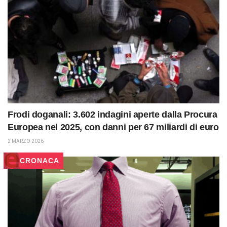
Frodi doganali: 3.602 indagini aperte dalla Procura
Europea nel 2025, con danni per 67 miliardi di euro
2 MARZO 2026
CRONACA