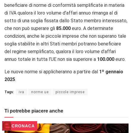
beneficiare di norme di conformità semplificate in materia
di IVA qualora il loro volume d’affari annuo rimanga al di
sotto di una soglia fissata dallo Stato membro interessato,
che non può superare gli
85.000
euro. A determinate
condizioni, anche le piccole imprese che non superano tale
soglia stabilite in altri Stati membri potranno beneficiare
del regime semplificato, qualora il loro volume d’affari
annuo totale in tutta l’UE non sia superiore a
100.000
euro.
Le nuove norme si applicheranno a partire dal
1º gennaio
2025
.
Tags:
iva
norme ue
piccole imprese
Ti potrebbe piacere anche
CRONACA