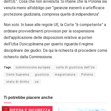
dell’UE”.
Cosa che non avvenuta.
Si ritiene che la Polonia sia
venuta meno all’obbligo per “garanzie inerenti a un’efficace
protezione giudiziaria, compresa quella di indipendenza”.
Non solo. In base alle regole UE,
la Corte “è competente” a
ordinare provvedimenti provvisori per la sospensione
dell’applicazione delle disposizioni relative ai poteri
dell’Izba Dyscyplinarna per quanto riguarda il regime
disciplinare dei giudici.
Da qui la richiesta di
procedere come
richiesto dalla Commissione.
Tags:
commissione europea
corte di giustizia dell'Ue
Corte Suprema
giustizia
magistratura
Polonia
stato di diritto
ue
Ti potrebbe piacere anche
DIFESA E SICUREZZA