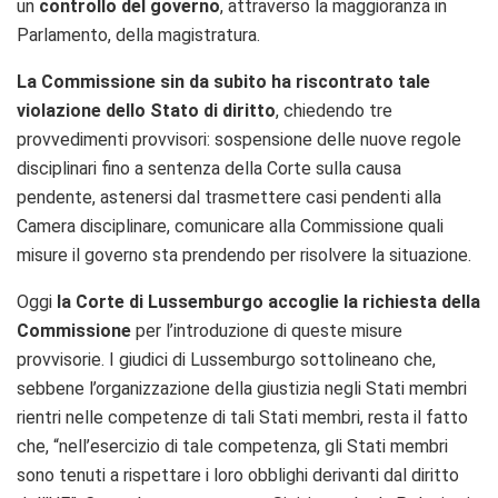
un
controllo del governo
, attraverso la maggioranza in
Parlamento, della magistratura.
L
a Commissione sin da subito ha riscontrato tale
violazione dello Stato di diritto
,
chiedendo tre
provvedimenti provvisori: sospensione delle nuove regole
disciplinari fino a sentenza della Corte sulla causa
pendente, astenersi dal trasmettere casi pendenti alla
Camera disciplinare, comunicare alla Commissione quali
misure il governo sta prendendo per risolvere la situazione.
O
ggi
la Corte di Lussemburgo
accoglie la richiesta della
Commissione
per l’introduzione di queste misure
provvisorie. I giudici di Lussemburgo s
ottolinea
no
che,
sebbene l’organizzazione della giustizia negli Stati membri
rientri nelle competenze di tali Stati membri, resta il fatto
che, “nell’esercizio di tale competenza, gli Stati membri
sono tenuti a rispettare i loro obblighi derivanti dal diritto