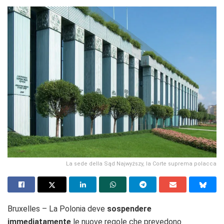
La sede della Sąd Najwyższy, la Corte suprema polacca
Bruxelles – La Polonia deve
sospendere
immediatamente
le nuove regole che prevedono