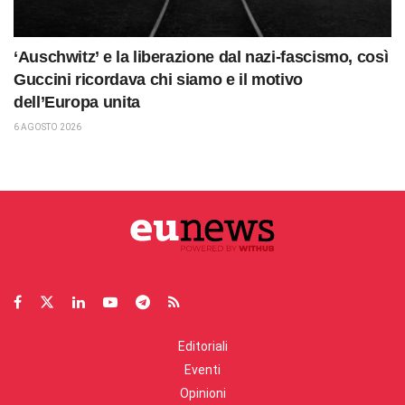
‘Auschwitz’ e la liberazione dal nazi-fascismo, così
Guccini ricordava chi siamo e il motivo
dell’Europa unita
6 AGOSTO 2026
Editoriali
Eventi
Opinioni