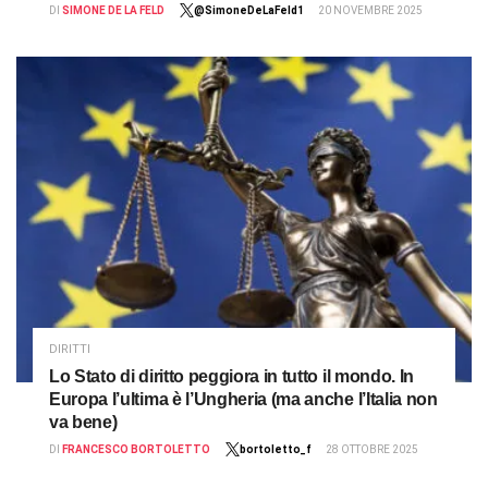
DI
SIMONE DE LA FELD
@SimoneDeLaFeld1
20 NOVEMBRE 2025
DIRITTI
Lo Stato di diritto peggiora in tutto il mondo. In
Europa l’ultima è l’Ungheria (ma anche l’Italia non
va bene)
DI
FRANCESCO BORTOLETTO
bortoletto_f
28 OTTOBRE 2025