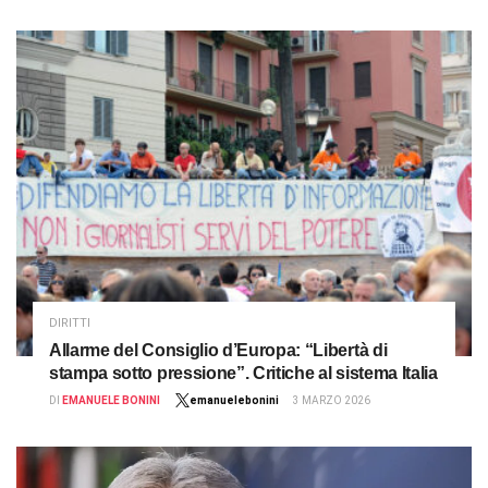
DIRITTI
Allarme del Consiglio d’Europa: “Libertà di
stampa sotto pressione”. Critiche al sistema Italia
DI
EMANUELE BONINI
emanuelebonini
3 MARZO 2026