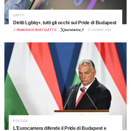
DIRITTI
Diritti Lgbtq+, tutti gli occhi sul Pride di Budapest
DI
FRANCESCO BORTOLETTO
bortoletto_f
27 GIUGNO 2025
POLITICA
L’Eurocamera difende il Pride di Budapest e