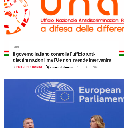
DIRITTI
Il governo italiano controlla l’ufficio anti-
discriminazioni, ma l’Ue non intende intervenire
DI
EMANUELE BONINI
emanuelebonini
15 LUGLIO 2025