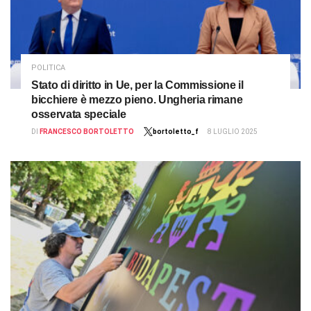
POLITICA
Stato di diritto in Ue, per la Commissione il
bicchiere è mezzo pieno. Ungheria rimane
osservata speciale
DI
FRANCESCO BORTOLETTO
bortoletto_f
8 LUGLIO 2025