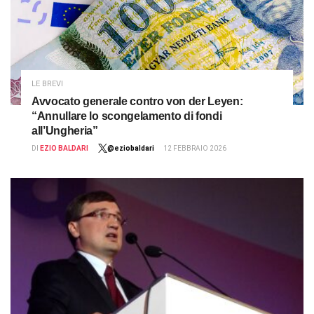
LE BREVI
Avvocato generale contro von der Leyen:
“Annullare lo scongelamento di fondi
all’Ungheria”
DI
EZIO BALDARI
@eziobaldari
12 FEBBRAIO 2026