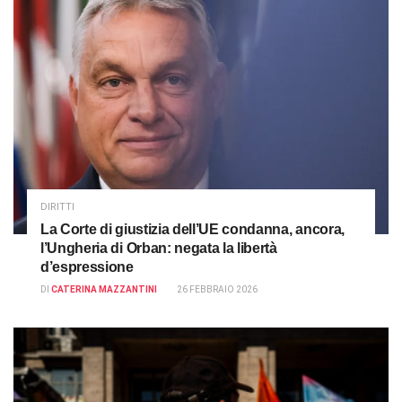
DIRITTI
La Corte di giustizia dell’UE condanna, ancora,
l’Ungheria di Orban: negata la libertà
d’espressione
DI
CATERINA MAZZANTINI
26 FEBBRAIO 2026