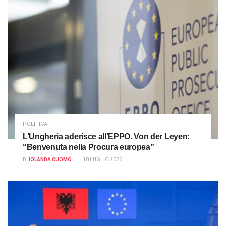
POLITICA
L’Ungheria aderisce all’EPPO. Von der Leyen:
“Benvenuta nella Procura europea”
DI
IOLANDA CUOMO
10 LUGLIO 2026