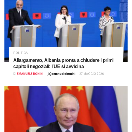
POLITICA
Allargamento, Albania pronta a chiudere i primi
capitoli negoziali: l’UE si avvicina
DI
EMANUELE BONINI
emanuelebonini
27 MAGGIO 2026