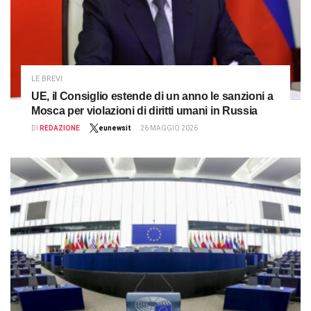
LE BREVI
UE, il Consiglio estende di un anno le sanzioni a
Mosca per violazioni di diritti umani in Russia
DI
REDAZIONE
eunewsit
26 MAGGIO 2026