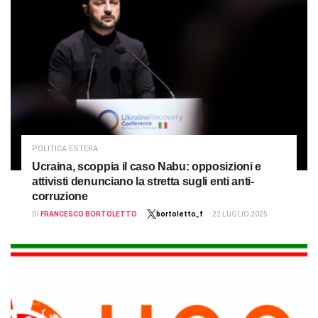
POLITICA ESTERA
Ucraina, scoppia il caso Nabu: opposizioni e
attivisti denunciano la stretta sugli enti anti-
corruzione
DI
FRANCESCO BORTOLETTO
bortoletto_f
22 LUGLIO 2025