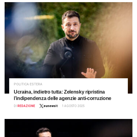
POLITICA ESTERA
Ucraina, indietro tutta: Zelensky ripristina
l’indipendenza delle agenzie anti-corruzione
DI
REDAZIONE
eunewsit
1 AGOSTO 2025