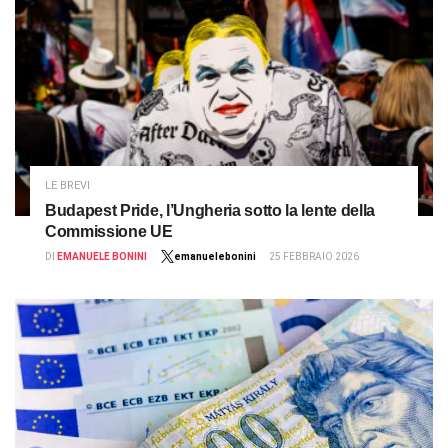
LE BREVI
Budapest Pride, l’Ungheria sotto la lente della
Commissione UE
DI
EMANUELE BONINI
emanuelebonini
25 FEBBRAIO 2026