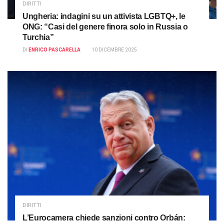
DIRITTI
Ungheria: indagini su un attivista LGBTQ+, le
ONG: “Casi del genere finora solo in Russia o
Turchia”
DI
ENRICO PASCARELLA
10 DICEMBRE 2025
DIRITTI
L’Eurocamera chiede sanzioni contro Orbán: