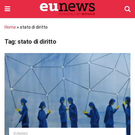
Home
»
stato di diritto
Tag:
stato di diritto
EUMANS