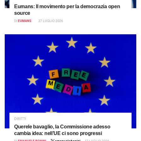
Eumans: Il movimento per la democrazia open
source
DI
EUMANS
27 LUGLIO 2026
DIRITTI
Querele bavaglio, la Commissione adesso
cambia idea: nell’UE ci sono progressi