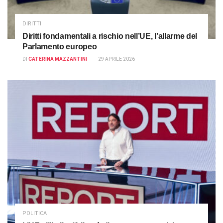
DIRITTI
Diritti fondamentali a rischio nell’UE, l’allarme del
Parlamento europeo
DI
CATERINA MAZZANTINI
29 APRILE 2026
POLITICA