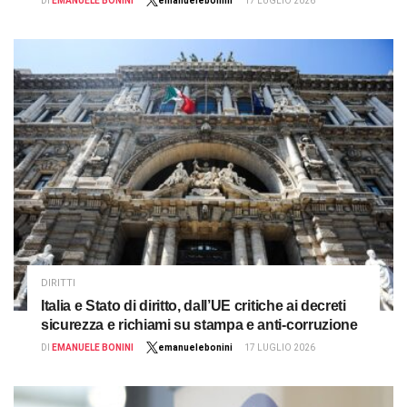
DI
EMANUELE BONINI
emanuelebonini
17 LUGLIO 2026
DIRITTI
Italia e Stato di diritto, dall’UE critiche ai decreti
sicurezza e richiami su stampa e anti-corruzione
DI
EMANUELE BONINI
emanuelebonini
17 LUGLIO 2026