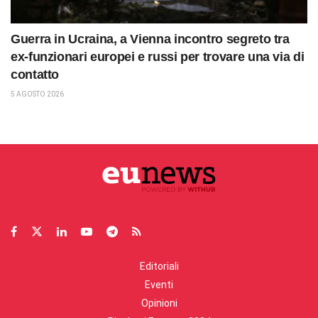
Guerra in Ucraina, a Vienna incontro segreto tra
ex-funzionari europei e russi per trovare una via di
contatto
5 AGOSTO 2026
Editoriali
Eventi
Opinioni