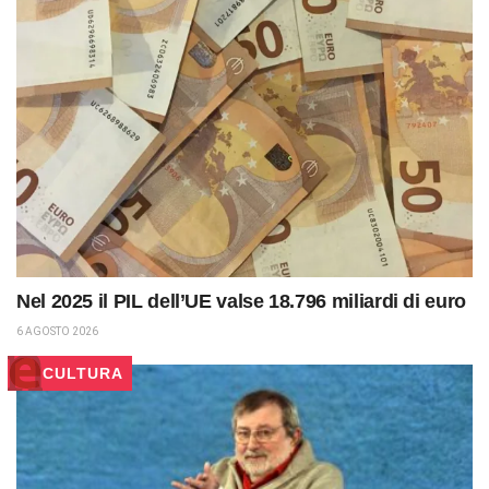
Nel 2025 il PIL dell’UE valse 18.796 miliardi di euro
6 AGOSTO 2026
CULTURA