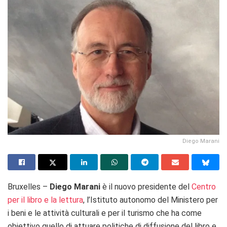
Diego Marani
Bruxelles –
Diego Marani
è il nuovo presidente del
Centro
per il libro e la lettura
, l’Istituto autonomo del Ministero per
i beni e le attività culturali e per il turismo che ha come
obiettivo quello di attuare politiche di diffusione del libro e