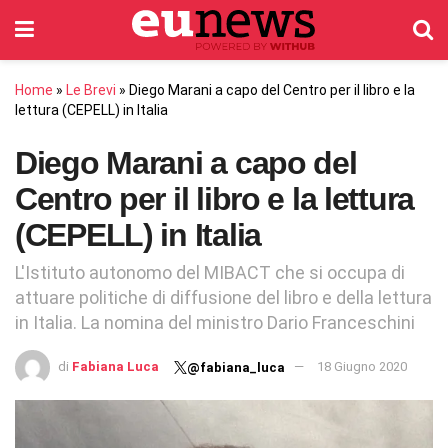
Home
»
Le Brevi
»
Diego Marani a capo del Centro per il libro e la
lettura (CEPELL) in Italia
Diego Marani a capo del
Centro per il libro e la lettura
(CEPELL) in Italia
L'Istituto autonomo del MIBACT che si occupa di
attuare politiche di diffusione del libro e della lettura
in Italia. La nomina del ministro Dario Franceschini
di
Fabiana Luca
18 Giugno 2020
@fabiana_luca