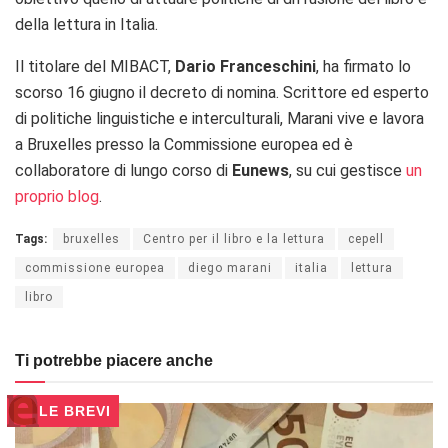
della lettura in Italia.
Il titolare del MIBACT,
Dario Franceschini
, ha firmato lo
scorso 16 giugno il decreto di nomina.
Scrittore ed esperto
di politiche linguistiche e interculturali, Marani vive e lavora
a Bruxelles presso la Commissione europea ed è
collaboratore di lungo corso di
Eunews
, su cui gestisce
un
proprio blog
.
Tags:
bruxelles
Centro per il libro e la lettura
cepell
commissione europea
diego marani
italia
lettura
libro
Ti potrebbe piacere anche
LE BREVI