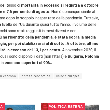
 del tasso di
mortalità in eccesso si registra a ottobre
e e 7,6 per cento di agosto. N
on è comunque simile al
pena dopo lo scoppio inaspettato della pandemia. Tuttavia,
ivello dell’UE durante quasi tutto l’anno, il volume delle
chi sono stati raggiunti in mesi diversi e con
più ha risentito della pandemia, è stata sopra la media
io, per poi stabilizzarsi al di sotto.
A ottobre, ultimo
ità in eccesso del 13,1 per cento.
A novembre 2020, il
uali sono disponibili dati (non l’Italia) e
Bulgaria, Polonia
 in eccesso superiori al 90%.
in eccesso
ripresa economica
unione europea
RA
POLITICA ESTERA