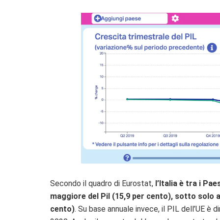
Secondo il quadro di Eurostat,
l’Italia è tra i P
maggiore del Pil (15,9 per cento), sotto
solo a
cento)
.
Su base annuale invece,
il PIL dell’UE è d