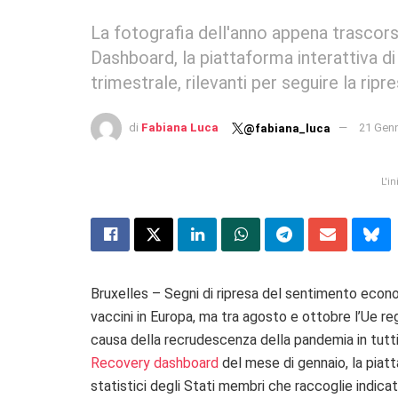
La fotografia dell'anno appena trascor
Dashboard, la piattaforma interattiva d
trimestrale, rilevanti per seguire la ri
di
Fabiana Luca
21 Gen
@fabiana_luca
L'i
Bruxelles – Segni di ripresa del sentimento econom
vaccini in Europa, ma tra agosto e ottobre l’Ue r
causa della recrudescenza della pandemia in tutti g
Recovery dashboard
del mese di gennaio, la piatt
statistici degli Stati membri che raccoglie indica