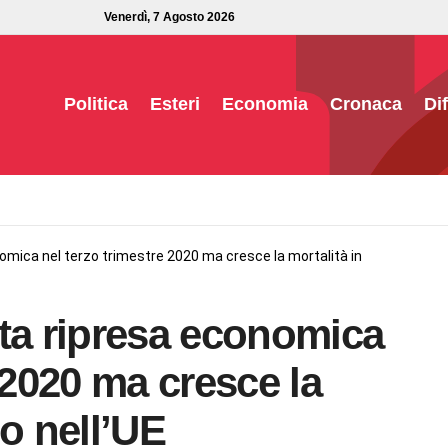
Venerdì, 7 Agosto 2026
Politica
Esteri
Economia
Cronaca
Di
omica nel terzo trimestre 2020 ma cresce la mortalità in
ta ripresa economica
 2020 ma cresce la
so nell’UE