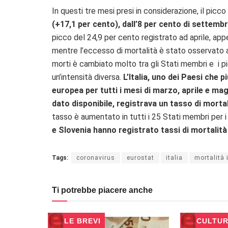
In questi tre mesi presi in considerazione, il picco
(+17,1 per cento), dall’8 per cento di settembr
picco del 24,9 per cento registrato ad aprile, ap
mentre l’eccesso di mortalità è stato osservato a l
morti è cambiato molto tra gli Stati membri e i pic
un’intensità diversa.
L’Italia, uno dei Paesi che 
europea per tutti i mesi di marzo, aprile e magg
dato disponibile, registrava un tasso di mortal
tasso è aumentato in tutti i 25 Stati membri per i q
e Slovenia hanno registrato tassi di mortalità
Tags:
coronavirus
eurostat
italia
mortalità 
Ti potrebbe piacere anche
LE BREVI
CULTU