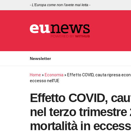
-
L'Europa come non l'avete mai letta
-
Newsletter
Home
»
Economia
»
Effetto COVID, cauta ripresa econ
eccesso nell’UE
Effetto COVID, cau
nel terzo trimestre
mortalità in ecces