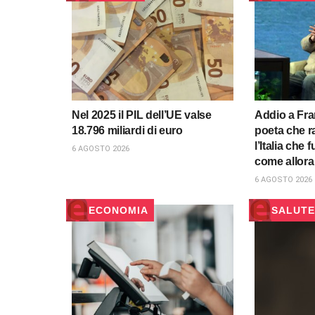
Nel 2025 il PIL dell’UE valse
Addio a Fra
18.796 miliardi di euro
poeta che r
l’Italia che 
6 AGOSTO 2026
come allora
6 AGOSTO 2026
ECONOMIA
SALUTE