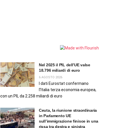
Nel 2025 il PIL dell’UE valse
18.796 miliardi di euro
6 AGOSTO 2026
I dati Eurostat confermano
l'Italia terza economia europea,
con un PIL da 2.258 miliardi di euro
Ceuta, la riunione straordinaria
in Parlamento UE
sull’immigrazione finisce in una
rissa tra destra e sinistra