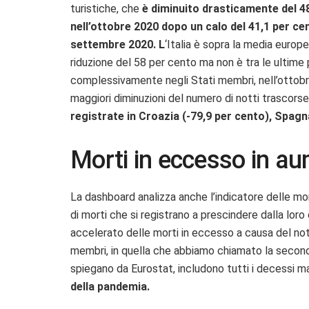
turistiche, che
è diminuito drasticamente del 4
nell’ottobre 2020 dopo un calo del 41,1 per ce
settembre 2020. L
‘Italia è sopra la media europ
riduzione del 58 per cento ma non è tra le ultime p
complessivamente negli Stati membri, nell’ottobr
maggiori diminuzioni del numero di notti trascors
registrate in Croazia (-79,9 per cento), Spagna
Morti in eccesso in a
La dashboard analizza anche l’indicatore delle mo
di morti che si registrano a prescindere dalla lor
accelerato delle morti in eccesso a causa del not
membri, in quella che abbiamo chiamato la seconda
spiegano da Eurostat, includono tutti i decessi 
della pandemia.