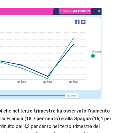
aesi che nel terzo trimestre ha osservato l’aumento
lla
Francia (18,7 per cento) e alla Spagna
(16,4 per
iminuito del 4,2 per cento nel terzo trimestre del