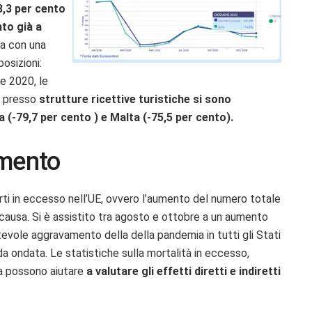
8,3 per cento
nto già a
ea con una
osizioni:
e 2020, le
e presso
strutture ricettive turistiche si sono
 (-79,7 per cento ) e Malta (-75,5 per cento).
umento
rti in eccesso nell’UE, ovvero l’aumento del numero totale
o causa. Si è assistito tra agosto e ottobre a un aumento
evole aggravamento della della pandemia in tutti gli Stati
 ondata. Le statistiche sulla mortalità in eccesso,
ma possono aiutare
a valutare gli effetti diretti e indiretti