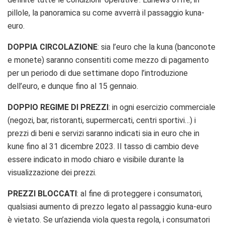
pillole, la panoramica su come avverrà il passaggio kuna-
euro.
DOPPIA CIRCOLAZIONE
:
sia l’euro che la kuna (banconote
e monete) saranno consentiti come mezzo di pagamento
per un periodo di due settimane dopo l’introduzione
dell’euro, e dunque fino al 15 gennaio.
DOPPIO REGIME DI PREZZI
: in ogni esercizio commerciale
(negozi, bar, ristoranti, supermercati, centri sportivi…) i
prezzi di beni e servizi saranno indicati sia in euro che in
kune fino al 31 dicembre 2023. Il tasso di cambio deve
essere indicato in modo chiaro e visibile durante la
visualizzazione dei prezzi.
PREZZI BLOCCATI
: al fine di proteggere i consumatori,
q
ualsiasi aumento di prezzo legato al passaggio kuna-euro
è vietato.
Se un’azienda viola questa regola, i consumatori