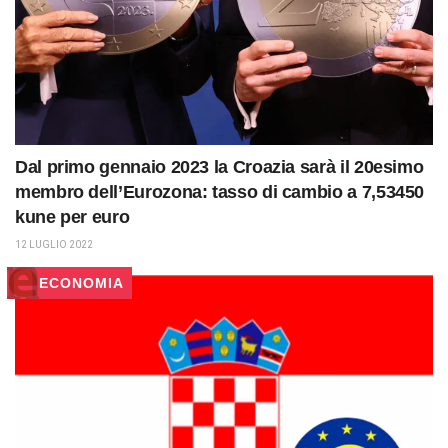
Dal primo gennaio 2023 la Croazia sarà il 20esimo
membro dell’Eurozona: tasso di cambio a 7,53450
kune per euro
12 LUGLIO 2022
ECONOMIA