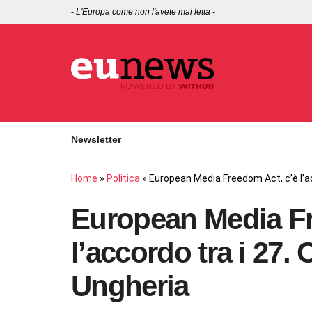
-
L'Europa come non l'avete mai letta
-
Newsletter
Home
»
Politica
»
European Media Freedom Act, c’è l’ac
European Media Fr
l’accordo tra i 27.
Ungheria