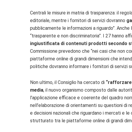
Centrali le misure in matria di trasparenza: il rego
editoriale, mentre i fornitori di servizi dovranno
ga
pubblicamente le informazioni a riguardo”. Anche 
“trasparente e non discriminatoria”. I 27 hanno aff
ingiustificata di contenuti prodotti secondo 
Commissione prevedono che “nei casi che non comp
piattaforme online di grandi dimensioni che intend
politiche dovranno informare i fornitori di servizi s
Non ultimo, il Consiglio ha cercato di
“rafforzare
media
, il nuovo organismo composto dalle autorit
l’applicazione efficace e coerente del quadro nor
nell’elaborazione di orientamenti su questioni di 
e decisioni nazionali che riguardano i mercati e le 
strutturato tra le piattaforme online di grandi dim