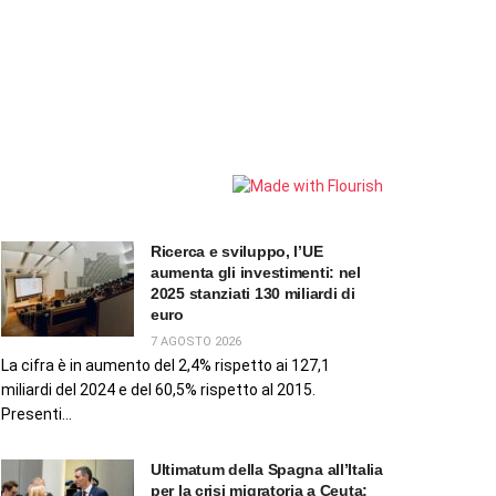
Ricerca e sviluppo, l’UE
aumenta gli investimenti: nel
2025 stanziati 130 miliardi di
euro
7 AGOSTO 2026
La cifra è in aumento del 2,4% rispetto ai 127,1
miliardi del 2024 e del 60,5% rispetto al 2015.
Presenti...
Ultimatum della Spagna all’Italia
per la crisi migratoria a Ceuta: