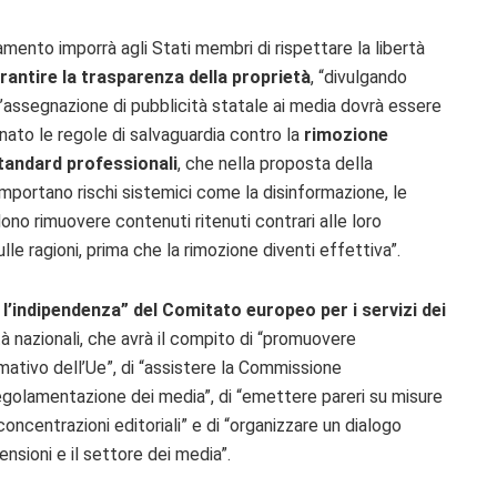
lamento imporrà agli Stati membri di rispettare la libertà
rantire la trasparenza della proprietà
, “divulgando
l’assegnazione di pubblicità statale ai media dovrà essere
inato le regole di salvaguardia contro la
rimozione
standard professionali
, che nella proposta della
ortano rischi sistemici come la disinformazione, le
ono rimuovere contenuti ritenuti contrari alle loro
ulle ragioni, prima che la rimozione diventi effettiva”.
 l’indipendenza” del Comitato europeo per i servizi dei
à nazionali, che avrà il compito di “promuovere
mativo dell’Ue”, di “assistere la Commissione
regolamentazione dei media”, di “emettere pareri su misure
concentrazioni editoriali” e di “organizzare un dialogo
ensioni e il settore dei media”.