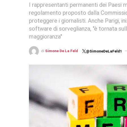
I rappresentanti permanenti dei Paesi 
regolamento proposto dalla Commissione
proteggere i giornalisti. Anche Parigi, ini
software di sorveglianza, "è tornata sull
maggioranza"
di
Simone De La Feld
@SimoneDeLaFeld1