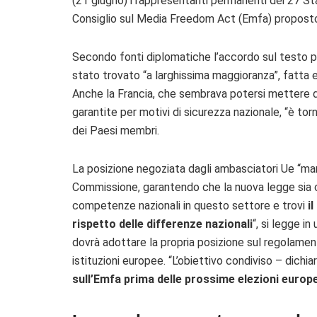
(21 giugno) i rappresentanti permanenti dei 27 Stat
Consiglio sul Media Freedom Act (Emfa) propost
Secondo fonti diplomatiche l’accordo sul testo p
stato trovato “a larghissima maggioranza”, fatta
Anche la Francia, che sembrava potersi mettere di 
garantite per motivi di sicurezza nazionale, “è tor
dei Paesi membri.
La posizione negoziata dagli ambasciatori Ue “mant
Commissione, garantendo che la nuova legge sia co
competenze nazionali in questo settore e trovi
il
rispetto delle differenze nazionali
“, si legge in
dovrà adottare la propria posizione sul regolamento
istituzioni europee. “L’obiettivo condiviso – dichi
sull’Emfa prima delle prossime elezioni europ