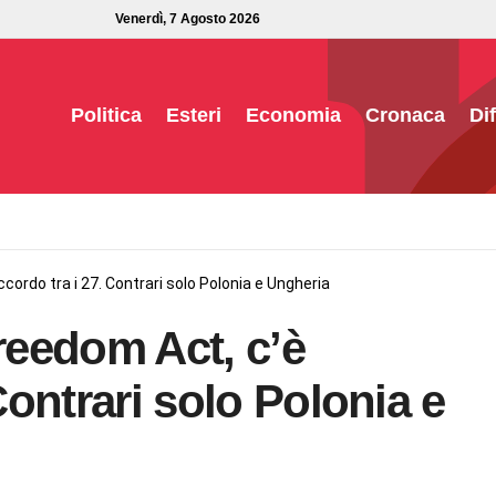
Venerdì, 7 Agosto 2026
Politica
Esteri
Economia
Cronaca
Di
cordo tra i 27. Contrari solo Polonia e Ungheria
eedom Act, c’è
 Contrari solo Polonia e