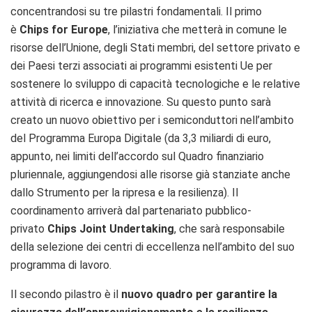
concentrandosi su tre pilastri fondamentali. Il primo
è
Chips for Europe
, l’iniziativa che metterà in comune le
risorse dell’Unione, degli Stati membri, del settore privato e
dei Paesi terzi associati ai programmi esistenti Ue per
sostenere lo sviluppo di capacità tecnologiche e le relative
attività di ricerca e innovazione. Su questo punto sarà
creato un nuovo obiettivo per i semiconduttori nell’ambito
del Programma Europa Digitale (da 3,3 miliardi di euro,
appunto, nei limiti dell’accordo sul Quadro finanziario
pluriennale, aggiungendosi alle risorse già stanziate anche
dallo Strumento per la ripresa e la resilienza). Il
coordinamento arriverà dal partenariato pubblico-
privato
Chips Joint Undertaking
, che sarà responsabile
della selezione dei centri di eccellenza nell’ambito del suo
programma di lavoro.
Il secondo pilastro è il
nuovo quadro per garantire la