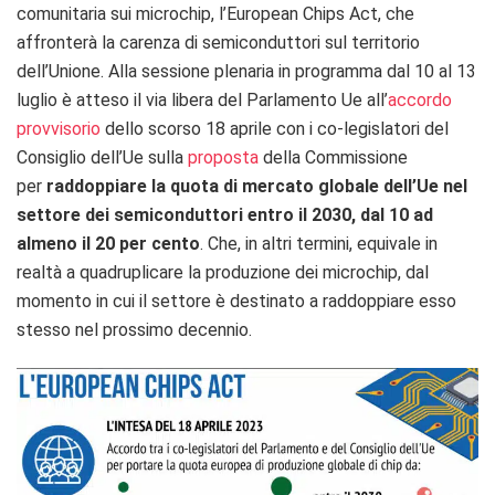
comunitaria sui microchip, l’European Chips Act, che
affronterà la carenza di semiconduttori sul territorio
dell’Unione. Alla sessione plenaria in programma dal 10 al 13
luglio è atteso il via libera del Parlamento Ue all’
accordo
provvisorio
dello scorso 18 aprile con i co-legislatori del
Consiglio dell’Ue sulla
proposta
della Commissione
per
raddoppiare la quota di mercato globale dell’Ue nel
settore dei semiconduttori entro il 2030, dal 10 ad
almeno il 20 per cento
. Che, in altri termini, equivale in
realtà a quadruplicare la produzione dei microchip, dal
momento in cui il settore è destinato a raddoppiare esso
stesso nel prossimo decennio.