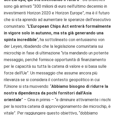
sono già arrivati “300 milioni di euro nell’ultimo decennio in
investimenti Horizon 2020 e Horizon Europe”, ma è il futuro
che si sta aprendo ad aumentare le speranze dell’esecutivo
comunitario. “
L’European Chips Act entrerà formalmente
in vigore solo in autunno, ma sta già generando una
spinta incredibile
“, ha sottolineato con entusiasmo von
der Leyen, ribadendo che la legislazione comunitaria sui
microchip in fase di ultimazione “sta mandando un potente
messaggio, perché fornisce opportunità di finanziamento
per le capacità su tutta la catena di valore e si basa sulle
forze dell’Ue”. Un messaggio che assume ancora più
rilevanza se si considera il contesto geopolitico in cui
l’Unione si sta muovendo: “
Abbiamo bisogno di ridurre la
nostra dipendenza da pochi fornitori dall’Asia
orientale
” – Cina in primis – “e diminuire attivamente i rischi
per la nostra catena di approvvigionamento dei microchip, è
vitale”. Per raggiungere questo obiettivo, “dobbiamo