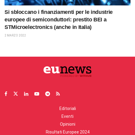
Si sbloccano i finanziamenti per le industrie
europee di semiconduttori: prestito BEI a
STMicroelectronics (anche in Italia)
2 MARZO 2022
Editoriali
Eventi
Opinioni
Risultati Europee 2024