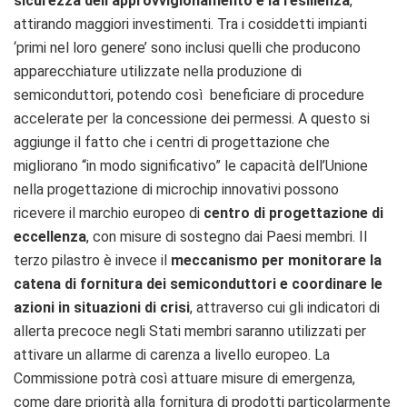
sicurezza dell’approvvigionamento e la resilienza
,
attirando maggiori investimenti. Tra i cosiddetti impianti
‘primi nel loro genere’ sono inclusi quelli che producono
apparecchiature utilizzate nella produzione di
semiconduttori, potendo così beneficiare di procedure
accelerate per la concessione dei permessi. A questo si
aggiunge il fatto che i centri di progettazione che
migliorano “in modo significativo” le capacità dell’Unione
nella progettazione di microchip innovativi possono
ricevere il marchio europeo di
centro di progettazione di
eccellenza
, con misure di sostegno dai Paesi membri. Il
terzo pilastro è invece il
meccanismo per monitorare la
catena di fornitura dei semiconduttori e coordinare le
azioni in situazioni di crisi
, attraverso cui gli indicatori di
allerta precoce negli Stati membri saranno utilizzati per
attivare un allarme di carenza a livello europeo. La
Commissione potrà così attuare misure di emergenza,
come dare priorità alla fornitura di prodotti particolarmente