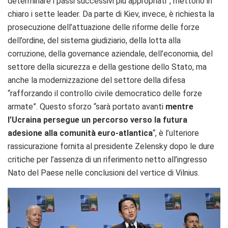
determinare i passi successivi più appropriati”, mettono in
chiaro i sette leader. Da parte di Kiev, invece, è richiesta la
prosecuzione dell’attuazione delle riforme delle forze
dell’ordine, del sistema giudiziario, della lotta alla
corruzione, della governance aziendale, dell’economia, del
settore della sicurezza e della gestione dello Stato, ma
anche la modernizzazione del settore della difesa
“rafforzando il controllo civile democratico delle forze
armate”. Questo sforzo “sarà portato avanti
mentre
l’Ucraina persegue un percorso verso la futura
adesione alla comunità euro-atlantica
“, è l’ulteriore
rassicurazione fornita al presidente Zelensky dopo le dure
critiche per l’assenza di un riferimento netto all’ingresso
Nato del Paese nelle conclusioni del vertice di Vilnius.