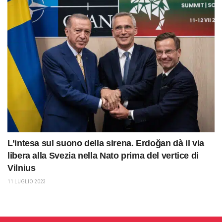
L’intesa sul suono della sirena. Erdoğan dà il via
libera alla Svezia nella Nato prima del vertice di
Vilnius
11 LUGLIO 2023