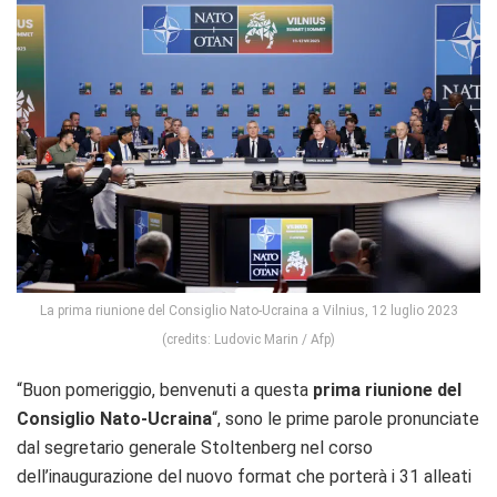
La prima riunione del Consiglio Nato-Ucraina a Vilnius, 12 luglio 2023
(credits: Ludovic Marin / Afp)
“Buon pomeriggio, benvenuti a questa
prima riunione del
Consiglio Nato-Ucraina
“, sono le prime parole pronunciate
dal segretario generale Stoltenberg nel corso
dell’inaugurazione del nuovo format che porterà i 31 alleati