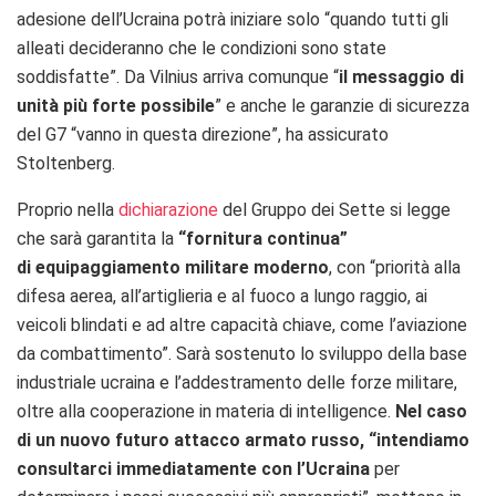
adesione dell’Ucraina potrà iniziare solo “quando tutti gli
alleati decideranno che le condizioni sono state
soddisfatte”. Da Vilnius arriva comunque “
il messaggio di
unità più forte possibile
” e anche le garanzie di sicurezza
del G7 “vanno in questa direzione”, ha assicurato
Stoltenberg.
Proprio nella
dichiarazione
del Gruppo dei Sette si legge
che sarà garantita la
“fornitura continua”
di equipaggiamento militare moderno
, con “priorità alla
difesa aerea, all’artiglieria e al fuoco a lungo raggio, ai
veicoli blindati e ad altre capacità chiave, come l’aviazione
da combattimento”. Sarà sostenuto lo sviluppo della base
industriale ucraina e l’addestramento delle forze militare,
oltre alla cooperazione in materia di intelligence.
Nel caso
di un nuovo futuro attacco armato russo, “intendiamo
consultarci immediatamente con l’Ucraina
per