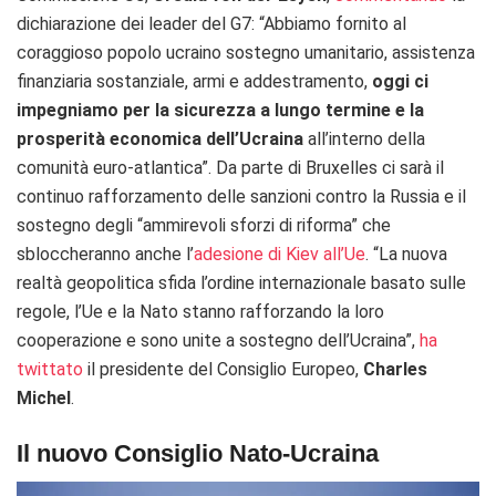
dichiarazione dei leader del G7: “Abbiamo fornito al
coraggioso popolo ucraino sostegno umanitario, assistenza
finanziaria sostanziale, armi e addestramento,
oggi ci
impegniamo per la sicurezza a lungo termine e la
prosperità economica dell’Ucraina
all’interno della
comunità euro-atlantica”. Da parte di Bruxelles ci sarà il
continuo rafforzamento delle sanzioni contro la Russia e il
sostegno degli “ammirevoli sforzi di riforma” che
sbloccheranno anche l’
adesione di Kiev all’Ue
. “La nuova
realtà geopolitica sfida l’ordine internazionale basato sulle
regole, l’Ue e la Nato stanno rafforzando la loro
cooperazione e sono unite a sostegno dell’Ucraina”,
ha
twittato
il presidente del Consiglio Europeo,
Charles
Michel
.
Il nuovo Consiglio Nato-Ucraina