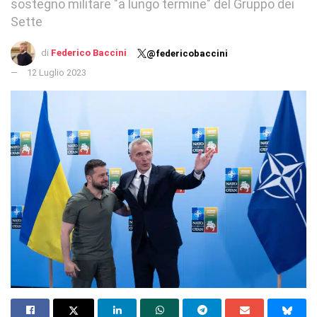
sostegno militare "a lungo termine" del Gruppo dei
Sette
di
Federico Baccini
@federicobaccini
12 Luglio 2023