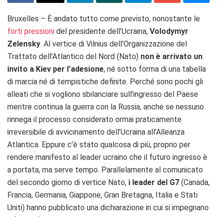
Bruxelles – È andato tutto come previsto, nonostante le
forti pressioni
del presidente dell’Ucraina,
Volodymyr
Zelensky
. Al vertice di Vilnius dell’Organizzazione del
Trattato dell’Atlantico del Nord (Nato)
non è arrivato un
invito a Kiev per l’adesione
, né sotto forma di una tabella
di marcia né di tempistiche definite. Perché sono pochi gli
alleati che si vogliono sbilanciare sull’ingresso del Paese
mentre continua la guerra con la Russia, anche se nessuno
rinnega il processo considerato ormai praticamente
irreversibile di avvicinamento dell’Ucraina all’Alleanza
Atlantica. Eppure c’è stato qualcosa di più, proprio per
rendere manifesto al leader ucraino che il futuro ingresso è
a portata, ma serve tempo. Parallelamente al comunicato
del secondo giorno di vertice Nato,
i leader del G7
(Canada,
Francia, Germania, Giappone, Gran Bretagna, Italia e Stati
Uniti) hanno pubblicato una dichiarazione in cui si impegnano