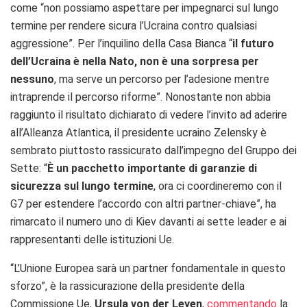
come “non possiamo aspettare per impegnarci sul lungo
termine per rendere sicura l’Ucraina contro qualsiasi
aggressione”. Per l’inquilino della Casa Bianca “
il futuro
dell’Ucraina è nella Nato, non è una sorpresa per
nessuno
, ma serve un percorso per l’adesione mentre
intraprende il percorso riforme”. Nonostante non abbia
raggiunto il risultato dichiarato di vedere l’invito ad aderire
all’Alleanza Atlantica, il presidente ucraino Zelensky è
sembrato piuttosto rassicurato dall’impegno del Gruppo dei
Sette: “
È un pacchetto importante di garanzie di
sicurezza sul lungo termine
, ora ci coordineremo con il
G7 per estendere l’accordo con altri partner-chiave”, ha
rimarcato il numero uno di Kiev davanti ai sette leader e ai
rappresentanti delle istituzioni Ue.
“L’Unione Europea sarà un partner fondamentale in questo
sforzo”, è la rassicurazione della presidente della
Commissione Ue,
Ursula von der Leyen
,
commentando
la