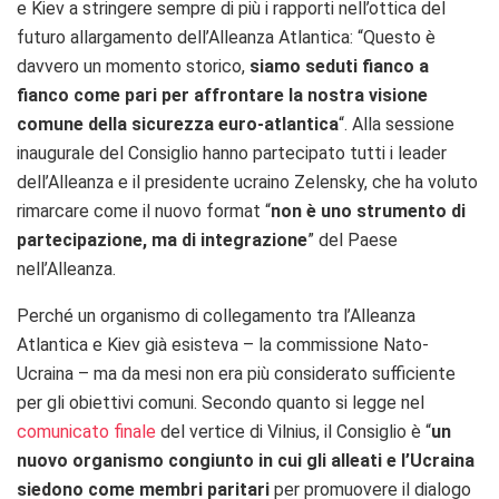
e Kiev a stringere sempre di più i rapporti nell’ottica del
futuro allargamento dell’Alleanza Atlantica: “Questo è
davvero un momento storico,
siamo seduti fianco a
fianco come pari per affrontare la nostra visione
comune della sicurezza euro-atlantica
“. Alla sessione
inaugurale del Consiglio hanno partecipato tutti i leader
dell’Alleanza e il presidente ucraino Zelensky, che ha voluto
rimarcare come il nuovo format “
non è uno strumento di
partecipazione, ma di integrazione
” del Paese
nell’Alleanza.
Perché un organismo di collegamento tra l’Alleanza
Atlantica e Kiev già esisteva – la commissione Nato-
Ucraina – ma da mesi non era più considerato sufficiente
per gli obiettivi comuni. Secondo quanto si legge nel
comunicato finale
del vertice di Vilnius, il Consiglio è “
un
nuovo organismo congiunto in cui gli alleati e l’Ucraina
siedono come membri paritari
per promuovere il dialogo