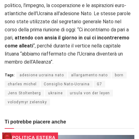
politico, l’impegno, la cooperazione e le aspirazioni euro-
atlantiche dell’Ucraina all’adesione Nato. Le stesse parole
sono state utilizzate dal segretario generale Nato nel
corso della prima riunione di oggi: “Ci incontriamo da pari a
pari,
attendo con ansia il giorno in cui ci incontreremo
come alleati
“, perché durante il vertice nella capitale
lituana “abbiamo riaffermato che l’Ucraina diventerà un
membro dell’Alleanza”.
Tags:
adesione ucraina nato
allargamento nato
born
charles michel
Consiglio Nato-Ucraina
G7
Jens Stoltenberg
ukraine
ursula von der leyen
volodymyr zelensky
Ti potrebbe piacere anche
POLITICA ESTERA