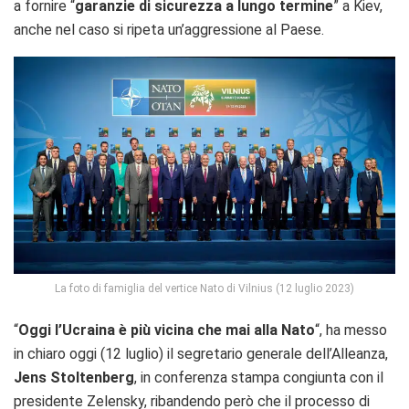
a fornire “
garanzie di sicurezza a lungo termine
” a Kiev,
anche nel caso si ripeta un’aggressione al Paese.
La foto di famiglia del vertice Nato di Vilnius (12 luglio 2023)
“
Oggi l’Ucraina è più vicina che mai alla Nato
“, ha messo
in chiaro oggi (12 luglio) il segretario generale dell’Alleanza,
Jens Stoltenberg
, in conferenza stampa congiunta con il
presidente Zelensky, ribandendo però che il processo di