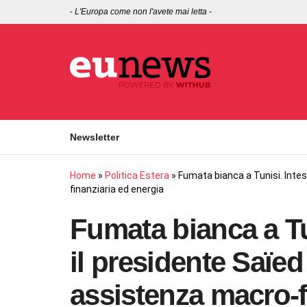
-
L'Europa come non l'avete mai letta
-
Newsletter
Home
»
Politica Estera
»
Fumata bianca a Tunisi. Intes
finanziaria ed energia
Fumata bianca a Tun
il presidente Saïed
assistenza macro-f