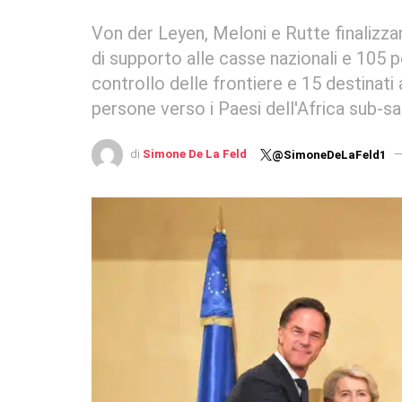
Von der Leyen, Meloni e Rutte finalizza
di supporto alle casse nazionali e 105 per
controllo delle frontiere e 15 destinati a
persone verso i Paesi dell'Africa sub-sa
di
Simone De La Feld
@SimoneDeLaFeld1