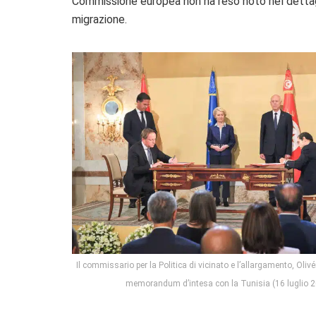
Commissione europea non ha reso noto nel dettaglio
migrazione.
Il commissario per la Politica di vicinato e l’allargamento, Olivér
memorandum d’intesa con la Tunisia (16 luglio 