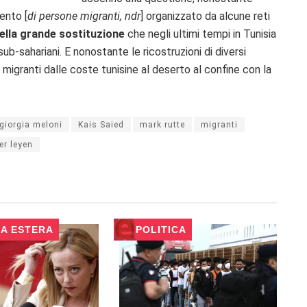
ento [
di persone migranti, ndr
] organizzato da alcune reti
ella grande sostituzione
che negli ultimi tempi in Tunisia
b-sahariani. E nonostante le ricostruzioni di diversi
 migranti dalle coste tunisine al deserto al confine con la
giorgia meloni
Kais Saied
mark rutte
migranti
er leyen
CA ESTERA
POLITICA