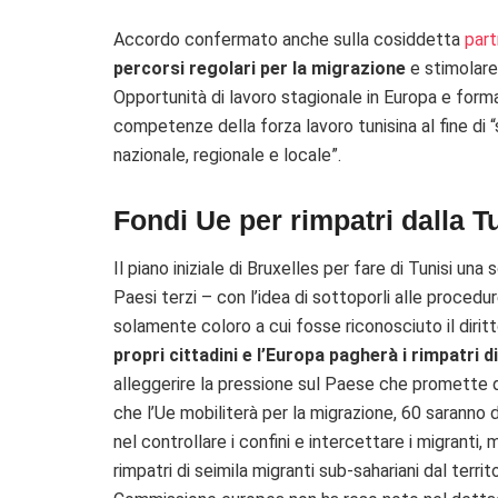
Accordo confermato anche sulla cosiddetta
part
percorsi regolari per la migrazione
e stimolare 
Opportunità di lavoro stagionale in Europa e form
competenze della forza lavoro tunisina al fine di 
nazionale, regionale e locale”.
Fondi Ue per rimpatri dalla Tu
Il piano iniziale di Bruxelles per fare di Tunisi una
Paesi terzi – con l’idea di sottoporli alle procedu
solamente coloro a cui fosse riconosciuto il diritt
propri cittadini e l’Europa pagherà i rimpatri d
alleggerire la pressione sul Paese che promette di
che l’Ue mobiliterà per la migrazione, 60 saranno d
nel controllare i confini e intercettare i migranti
rimpatri di seimila migranti sub-sahariani dal terr