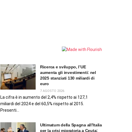
Ricerca e sviluppo, l’UE
aumenta gli investimenti: nel
2025 stanziati 130 miliardi di
euro
7 AGOSTO 2026
La cifra è in aumento del 2,4% rispetto ai 127,1
miliardi del 2024 e del 60,5% rispetto al 2015.
Presenti...
Ultimatum della Spagna all’Italia
per la crisi migratoria a Ceuta: