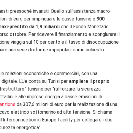
asti pressoché invariati. Quello sull’assistenza macro-
ioni di euro per rimpinguare le casse tunisine e
900
axi-prestito da 1,9 miliardi
che il Fondo Monetario
rso ottobre. Per ricevere il finanziamento e scongiurare il
azione viaggia sul 10 per cento e il tasso di disoccupazione
iare una serie di riforme impopolari, come richiesto
 le relazioni economiche e commerciali, con una
 digitale. L’Ue conta su Tunisi per
ampliare il proprio
nfrastrutture” tunisine per “rafforzare la sicurezza
ttadini e alle imprese energia a basse emissioni di
enzione
da 307,6 milioni di euro per la realizzazione di una
 cavo elettrico sottomarino ad alta tensione. Si chiama
’Interconnection in Europe Facility per collegare i due
icurezza energetica”.