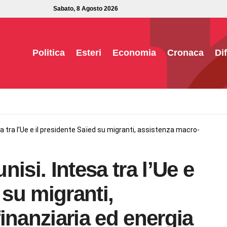
Sabato, 8 Agosto 2026
Politica
Esteri
Economia
Cronaca
Di
a tra l’Ue e il presidente Saïed su migranti, assistenza macro-
isi. Intesa tra l’Ue e
 su migranti,
inanziaria ed energia