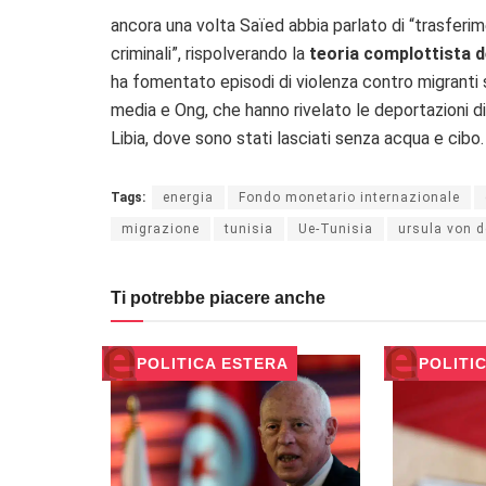
ancora una volta Saïed abbia parlato di “trasferim
criminali”, rispolverando la
teoria complottista d
ha fomentato episodi di violenza contro migranti su
media e Ong, che hanno rivelato le deportazioni di
Libia, dove sono stati lasciati senza acqua e cibo.
Tags:
energia
Fondo monetario internazionale
migrazione
tunisia
Ue-Tunisia
ursula von d
Ti potrebbe piacere anche
POLITICA ESTERA
POLITI