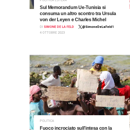
POLITICA ESTERA
Sul Memorandum Ue-Tunisia si
consuma un altro scontro tra Ursula
von der Leyen e Charles Michel
DI
SIMONE DE LA FELD
@SimoneDeLaFeld1
4 OTTOBRE 2023
POLITICA
Fuoco incrociato sull’intesa con la