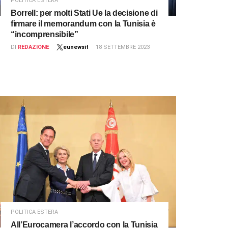
POLITICA ESTERA
Borrell: per molti Stati Ue la decisione di
firmare il memorandum con la Tunisia è
“incomprensibile”
DI
REDAZIONE
eunewsit
18 SETTEMBRE 2023
POLITICA ESTERA
All’Eurocamera l’accordo con la Tunisia