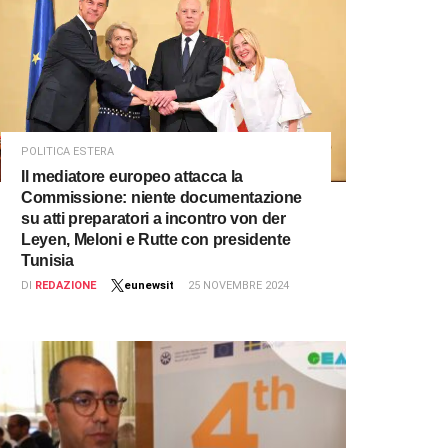
POLITICA ESTERA
Il mediatore europeo attacca la
Commissione: niente documentazione
su atti preparatori a incontro von der
Leyen, Meloni e Rutte con presidente
Tunisia
DI
REDAZIONE
eunewsit
25 NOVEMBRE 2024