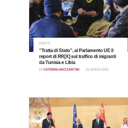
DIRITTI
“Tratta di Stato”, al Parlamento UE il
report di RR[X] sul traffico di migranti
da Tunisia e Libia
DI
CATERINA MAZZANTINI
22 APRILE 2026