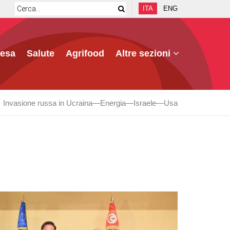
ITA
ENG
fesa
Salute
Agrifood
Altre sezioni
Invasione russa in Ucraina
Energia
Israele
Usa