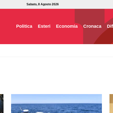
Sabato, 8 Agosto 2026
Politica
Esteri
Economia
Cronaca
Di