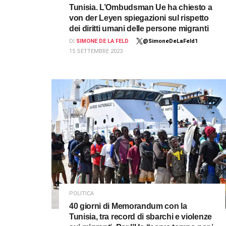
Tunisia. L’Ombudsman Ue ha chiesto a
von der Leyen spiegazioni sul rispetto
dei diritti umani delle persone migranti
DI
SIMONE DE LA FELD
@SimoneDeLaFeld1
15 SETTEMBRE 2023
POLITICA
40 giorni di Memorandum con la
Tunisia, tra record di sbarchi e violenze