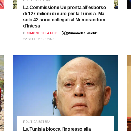
POLITICA ESTERA
La Commissione Ue pronta all’esborso
di 127 milioni di euro per la Tunisia. Ma
solo 42 sono collegati al Memorandum
d’Intesa
DI
SIMONE DE LA FELD
@SimoneDeLaFeld1
22 SETTEMBRE 2023
POLITICA ESTERA
La Tunisia blocca l’ingresso alla