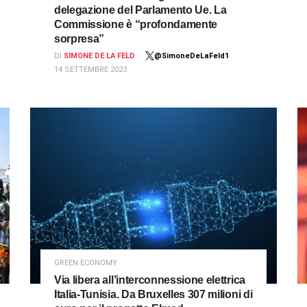
delegazione del Parlamento Ue. La
Commissione è “profondamente
sorpresa”
DI
SIMONE DE LA FELD
@SimoneDeLaFeld1
14 SETTEMBRE 2023
GREEN ECONOMY
Via libera all’interconnessione elettrica
Italia-Tunisia. Da Bruxelles 307 milioni di