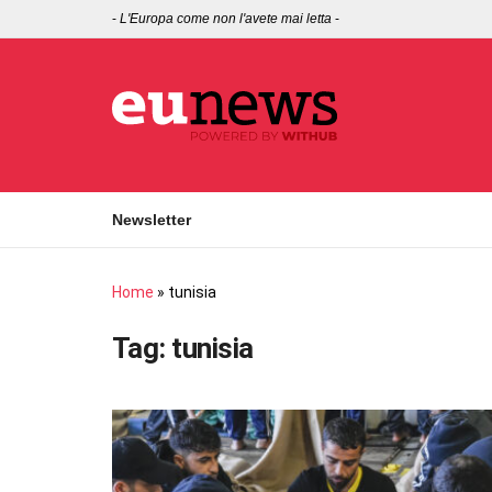
-
L'Europa come non l'avete mai letta
-
Newsletter
Home
»
tunisia
Tag:
tunisia