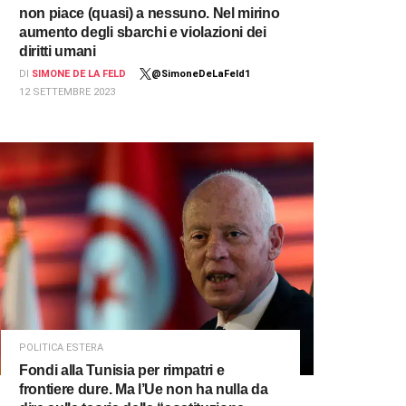
non piace (quasi) a nessuno. Nel mirino
aumento degli sbarchi e violazioni dei
diritti umani
DI
SIMONE DE LA FELD
@SimoneDeLaFeld1
12 SETTEMBRE 2023
POLITICA ESTERA
Fondi alla Tunisia per rimpatri e
frontiere dure. Ma l’Ue non ha nulla da