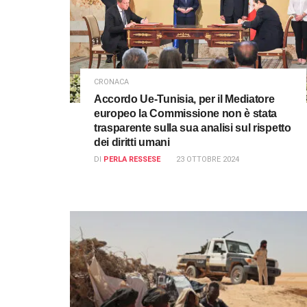
CRONACA
Accordo Ue-Tunisia, per il Mediatore
europeo la Commissione non è stata
trasparente sulla sua analisi sul rispetto
dei diritti umani
DI
PERLA RESSESE
23 OTTOBRE 2024