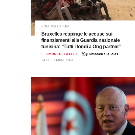
POLITICA ESTERA
Bruxelles respinge le accuse sui
finanziamenti alla Guardia nazionale
tunisina: “Tutti i fondi a Ong partner”
DI
SIMONE DE LA FELD
@SimoneDeLaFeld1
24 SETTEMBRE 2024