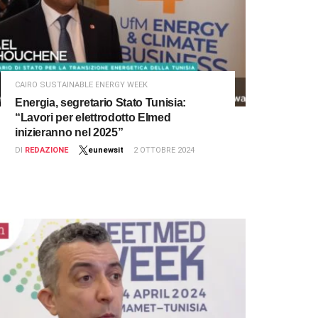
CAIRO SUSTAINABLE ENERGY WEEK
Energia, segretario Stato Tunisia:
“Lavori per elettrodotto Elmed
inizieranno nel 2025”
DI
REDAZIONE
eunewsit
2 OTTOBRE 2024