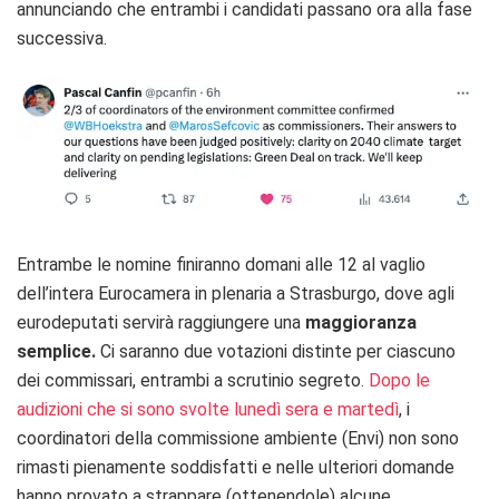
annunciando che entrambi i candidati passano ora alla fase
successiva.
Entrambe le nomine finiranno domani alle 12 al vaglio
dell’intera Eurocamera in plenaria a Strasburgo, dove agli
eurodeputati servirà raggiungere una
maggioranza
semplice.
Ci saranno due votazioni distinte per ciascuno
dei commissari, entrambi a scrutinio segreto.
Dopo le
audizioni che si sono svolte lunedì sera e martedì
, i
coordinatori della commissione ambiente (Envi) non sono
rimasti pienamente soddisfatti e nelle ulteriori domande
hanno provato a strappare (ottenendole) alcune