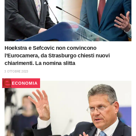
Hoekstra e Sefcovic non convincono
l’Eurocamera, da Strasburgo chiesti nuovi
chiarimenti. La nomina slitta
3 OTTOBRE 2023
ECONOMIA