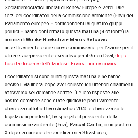
Socialdemocratici, liberali di Renew Europe e Verdi. Due
terzi dei coordinatori della commissione ambiente (Envi) del
Parlamento europeo – corrispondenti ai quattro gruppi
politici – hanno confermato questa mattina (4 ottobre) la
nomina di
Wopke Hoekstra e Maros Sefcovic
rispettivamente come nuovo commissario per l’azione per il
clima e vicepresidente esecutivo per il Green Deal,
dopo
l’uscita di scena dell’olandese,
Frans Timmermans
.
I coordinatori si sono riuniti questa mattina e ne hanno
deciso il via libera, dopo aver chiesto ieri ulteriori chiarimenti
attraverso sei domande scritte. “Le loro risposte alle
nostre domande sono state giudicate positivamente:
chiarezza sull’obiettivo climatico 2040 e chiarezza sulle
legislazioni pendenti”, ha spiegato il presidente della
commissione ambiente (Envi),
Pascal Canfin,
in un post su
X dopo la riunione dei coordinatori a Strasburgo,