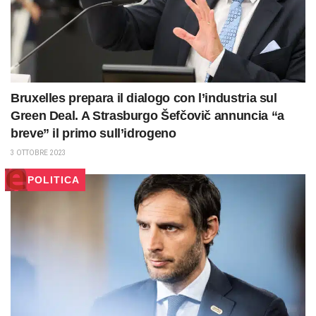
Bruxelles prepara il dialogo con l’industria sul
Green Deal. A Strasburgo Šefčovič annuncia “a
breve” il primo sull’idrogeno
3 OTTOBRE 2023
POLITICA