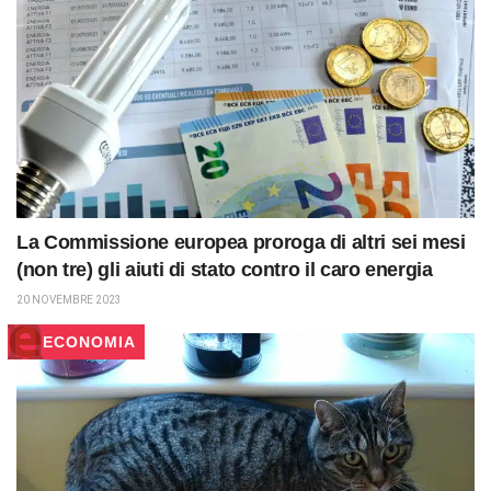
La Commissione europea proroga di altri sei mesi
(non tre) gli aiuti di stato contro il caro energia
20 NOVEMBRE 2023
ECONOMIA