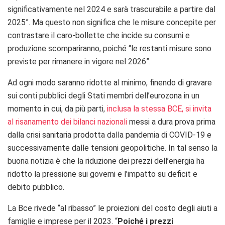
significativamente nel 2024 e sarà trascurabile a partire dal
2025”. Ma questo non significa che le misure concepite per
contrastare il caro-bollette che incide su consumi e
produzione scompariranno, poiché “le restanti misure sono
previste per rimanere in vigore nel 2026”.
Ad ogni modo saranno ridotte al minimo, finendo di gravare
sui conti pubblici degli Stati membri dell’eurozona in un
momento in cui, da più parti,
inclusa la stessa BCE, si invita
al risanamento dei bilanci nazionali
messi a dura prova prima
dalla crisi sanitaria prodotta dalla pandemia di COVID-19 e
successivamente dalle tensioni geopolitiche. In tal senso la
buona notizia è che la riduzione dei prezzi dell’energia ha
ridotto la pressione sui governi e l’impatto su deficit e
debito pubblico.
La Bce rivede “al ribasso” le proiezioni del costo degli aiuti a
famiglie e imprese per il 2023. “
Poiché i prezzi