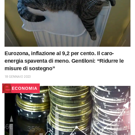
Eurozona, inflazione al 9,2 per cento. Il caro-
energia spaventa di meno. Gentiloni: “Ridurre le
misure di sostegno”
18 GENNAIO 2023
ECONOMIA