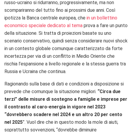
russo-ucraino si ridurranno, progressivamente, ma non
scompariranno del tutto fino ai prossimi due anni. Così
ipotizza la Banca centrale europea, che
in un bollettino
economico speciale dedicato al tema
prova a fare un punto
della situazione. Si tratta di proiezioni basate su uno
scenario conservativo, quindi senza considerare nuovi shock
in un contesto globale comunque caratterizzato da forte
incertezza per via di un conflitto in Medio Oriente che
rischia l’espansione a livello regionale e la stessa guerra tra
Russia e Ucraina che continua.
Ragionando sulla base di dati e condizioni a disposizione si
prevede che comunque la situazione migliori.
“Circa due
terzi” delle misure di sostegno a famiglie e imprese per
il contrasto al caro-energia in vigore nel 2023
“dovrebbero scadere nel 2024 e un altro 20 per cento
nel 2025
”. Vuol dire che in questo modo la mole di aiuti,
soprattutto sovvenzioni, “dovrebbe diminuire