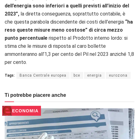
dell’energia sono inferiori a quelli previsti all’inizio del
2023”,
la diretta conseguenza, soprattutto contabile, è
che questa parabola discendente dei costi dell’energia
“
ha
reso queste misure meno costose”
di circa mezzo
punto percentuale
rispetto al Prodotto interno lordo: si
stima che le misure di risposta al caro bollette
ammonteranno all’1,3 per cento del Pil nel 2023 anziché 1,8
per cento.
Tags:
Banca Centrale europea
bce
energia
eurozona
Ti potrebbe piacere anche
ECONOMIA