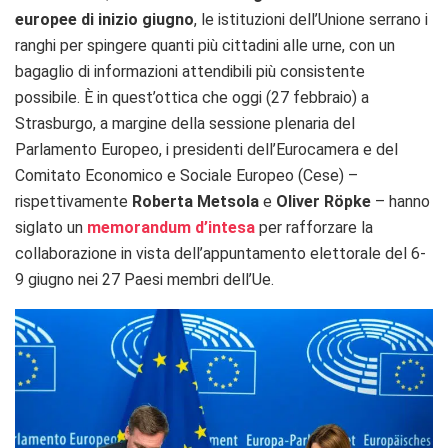
europee di inizio giugno
, le istituzioni dell’Unione serrano i
ranghi per spingere quanti più cittadini alle urne, con un
bagaglio di informazioni attendibili più consistente
possibile. È in quest’ottica che oggi (27 febbraio) a
Strasburgo, a margine della sessione plenaria del
Parlamento Europeo, i presidenti dell’Eurocamera e del
Comitato Economico e Sociale Europeo (Cese) –
rispettivamente
Roberta Metsola
e
Oliver Röpke
– hanno
siglato un
memorandum d’intesa
per rafforzare la
collaborazione in vista dell’appuntamento elettorale del 6-
9 giugno nei 27 Paesi membri dell’Ue.