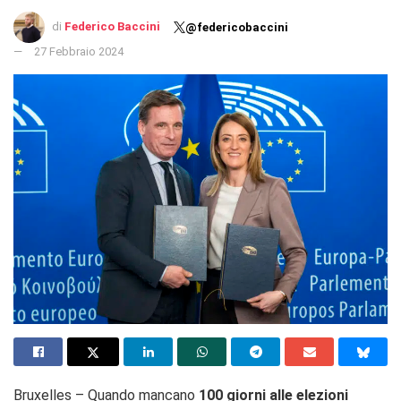
di
Federico Baccini
@federicobaccini
27 Febbraio 2024
Bruxelles – Quando mancano
100 giorni alle elezioni