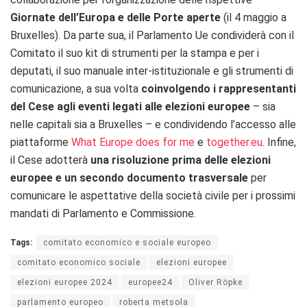
Giornate dell’Europa e delle Porte aperte
(il 4 maggio a
Bruxelles). Da parte sua, il Parlamento Ue condividerà con il
Comitato il suo kit di strumenti per la stampa e per i
deputati, il suo manuale inter-istituzionale e gli strumenti di
comunicazione, a sua volta
coinvolgendo i rappresentanti
del Cese agli eventi legati alle elezioni europee
– sia
nelle capitali sia a Bruxelles – e condividendo l’accesso alle
piattaforme
What Europe does for me
e
together.eu
. Infine,
il Cese adotterà
una risoluzione prima delle elezioni
europee e un secondo documento trasversale
per
comunicare le aspettative della società civile per i prossimi
mandati di Parlamento e Commissione.
Tags:
comitato economico e sociale europeo
comitato economico sociale
elezioni europee
elezioni europee 2024
europee24
Oliver Röpke
parlamento europeo
roberta metsola