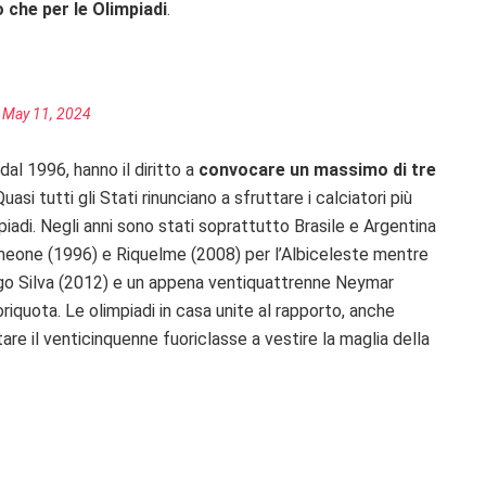
o che per le Olimpiadi
.
)
May 11, 2024
 dal 1996, hanno il diritto a
convocare un massimo di tre
uasi tutti gli Stati rinunciano a sfruttare i calciatori più
mpiadi. Negli anni sono stati soprattutto Brasile e Argentina
Simeone (1996) e Riquelme (2008) per l’Albiceleste mentre
ago Silva (2012) e un appena ventiquattrenne Neymar
oriquota. Le olimpiadi in casa unite al rapporto, anche
e il venticinquenne fuoriclasse a vestire la maglia della