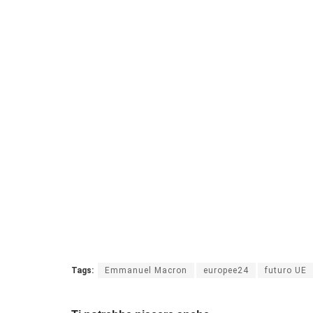
Tags:
Emmanuel Macron
europee24
futuro UE