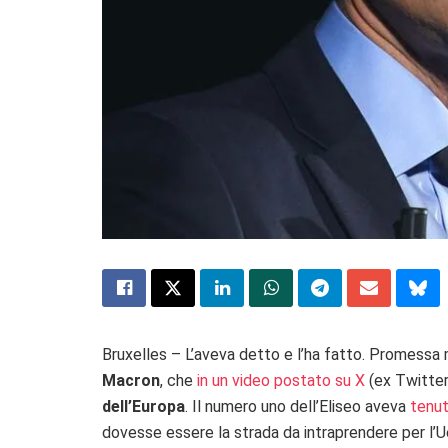
Bruxelles – L’aveva detto e l’ha fatto. Promessa 
Macron
, che
in un video postato su X
(ex Twitte
dell’Europa
. Il numero uno dell’Eliseo aveva
tenut
dovesse essere la strada da intraprendere per l’Ue