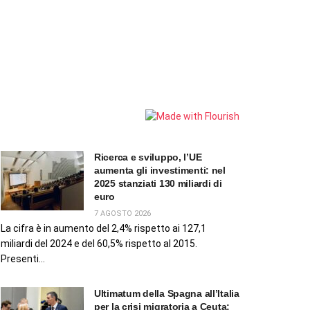
Ricerca e sviluppo, l’UE
aumenta gli investimenti: nel
2025 stanziati 130 miliardi di
euro
7 AGOSTO 2026
La cifra è in aumento del 2,4% rispetto ai 127,1
miliardi del 2024 e del 60,5% rispetto al 2015.
Presenti...
Ultimatum della Spagna all’Italia
per la crisi migratoria a Ceuta: