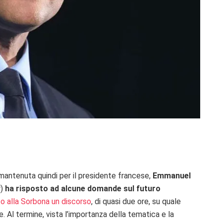
mantenuta quindi per il presidente francese,
Emmanuel
r)
ha risposto ad alcune domande sul futuro
o alla Sorbona un discorso
, di quasi due ore, su quale
. Al termine, vista l’importanza della tematica e la