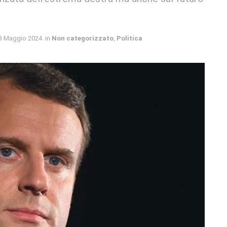
3 Maggio 2024
in
Non categorizzato
,
Politica