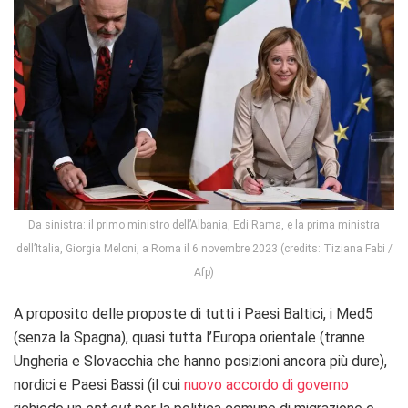
Da sinistra: il primo ministro dell’Albania, Edi Rama, e la prima ministra
dell’Italia, Giorgia Meloni, a Roma il 6 novembre 2023 (credits: Tiziana Fabi /
Afp)
A proposito delle proposte di tutti i Paesi Baltici, i Med5
(senza la Spagna), quasi tutta l’Europa orientale (tranne
Ungheria e Slovacchia che hanno posizioni ancora più dure),
nordici e Paesi Bassi (il cui
nuovo accordo di governo