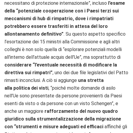
necessitano di protezione internazionale”, incluso
l’esame
della “potenziale cooperazione con i Paesi terzi sui
meccanismi di hub di rimpatrio, dove i rimpatriati
potrebbero essere trasferiti in attesa del loro
allontanamento definitivo”
. Su questo aspetto specifico
l’esortazione dei 15 ministri alla Commissione e agli altri
colleghi è non solo quella di “esplorare potenziali modelli
all’interno dell’attuale acquis dell’Ue”, ma soprattutto di
considerare “l’eventuale necessità di modificare la
direttiva sui rimpatri”
, uno dei due file legislativi del Patto
rimasti inconclusi. A ciò si aggiunge
una stretta
alla politica dei visti
, “poiché molte domande di asilo
nell’Ue sono presentate da persone provenienti da Paesi
esenti da visto o da persone con un visto Schengen”, e
anche un maggiore
rafforzamento del nuovo quadro
giuridico sulla strumentalizzazione della migrazione
con “strumenti e misure adeguati ed efficaci
affinché gli