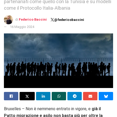
partenariati come quello con la Tunisia e su modelli
come il Protocollo Italia-Albania
di
Federico Baccini
@federicobaccini
16 Maggio 2024
Bruxelles – Non è nemmeno entrato in vigore, e
già il
Patto migrazione e asilo non basta più per oltre la