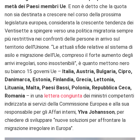
metà dei Paesi membri Ue
. E non è detto che la quota
non sia destinata a crescere nel corso della prossima
legislatura europea, considerata la crescente tendenza dei
Ventisette a spingere verso una politica migratoria sempre
più restrittiva nei confronti delle persone in arrivo sul
territorio dell’Unione. “Le attuali sfide relative al sistema di
asilo e migrazione dell’Ue, compreso il forte aumento degli
arrivi irregolari, sono insostenibili”, è quanto mettono nero
su bianco 15 governi Ue –
Italia, Austria, Bulgaria, Cipro,
Danimarca, Estonia, Finlandia, Grecia, Lettonia,
Lituania, Malta, Paesi Bassi, Polonia, Repubblica Ceca,
Romania
– in una
lettera congiunta
dei ministri competenti
indirizzata ai servizi della Commissione Europea e alla sua
responsabile per gli Affari interni,
Ylva Johansson
, per
chiedere di sviluppare “nuove soluzioni per affrontare la
migrazione irregolare in Europa”.