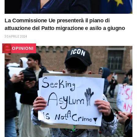
La Commissione Ue presenterà il piano di
attuazione del Patto migrazione e asilo a giugno
30 APRILE 2024
OPINIONI