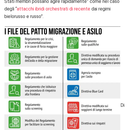
Stati membri possano agire rapidamente” come nel caso
degli “
attacchi ibridi orchestrati di recente
dai regimi
bielorusso e russo”.
Di