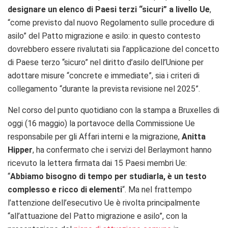
designare un elenco di Paesi terzi “sicuri” a livello Ue
,
“come previsto dal nuovo Regolamento sulle procedure di
asilo” del Patto migrazione e asilo: in questo contesto
dovrebbero essere rivalutati sia l’applicazione del concetto
di Paese terzo “sicuro” nel diritto d’asilo dell’Unione per
adottare misure “concrete e immediate”, sia i criteri di
collegamento “durante la prevista revisione nel 2025”.
Nel corso del punto quotidiano con la stampa a Bruxelles di
oggi (16 maggio) la portavoce della Commissione Ue
responsabile per gli Affari interni e la migrazione,
Anitta
Hipper
, ha confermato che i servizi del Berlaymont hanno
ricevuto la lettera firmata dai 15 Paesi membri Ue:
“
Abbiamo bisogno di tempo per studiarla, è un testo
complesso e ricco di elementi
“. Ma nel frattempo
l’attenzione dell’esecutivo Ue è rivolta principalmente
“all’attuazione del Patto migrazione e asilo”, con la