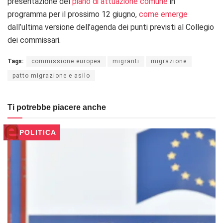
presentazione del
piano di attuazione comune
in
programma per il prossimo 12 giugno,
come emerge
dall’ultima versione dell’agenda dei punti previsti al Collegio
dei commissari.
Tags:
commissione europea
migranti
migrazione
patto migrazione e asilo
Ti potrebbe piacere anche
POLITICA