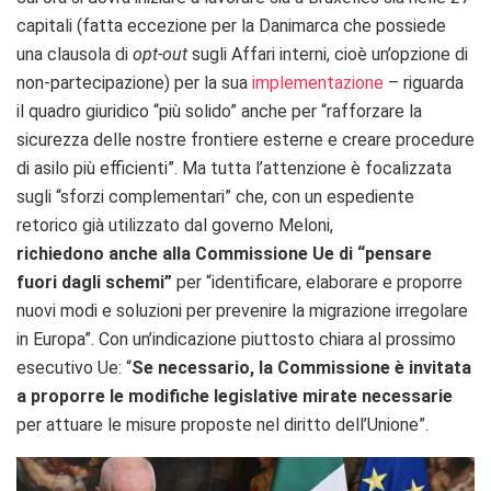
capitali (fatta eccezione per la Danimarca che possiede
una clausola di
opt-out
sugli Affari interni, cioè un’opzione di
non-partecipazione) per la sua
implementazione
– riguarda
il quadro giuridico “più solido” anche per “rafforzare la
sicurezza delle nostre frontiere esterne e creare procedure
di asilo più efficienti”. Ma tutta l’attenzione è focalizzata
sugli “sforzi complementari” che, con un espediente
retorico già utilizzato dal governo Meloni,
richiedono anche alla Commissione
Ue di “pensare
fuori dagli schemi”
per “identificare, elaborare e proporre
nuovi modi e soluzioni per prevenire la migrazione irregolare
in Europa”. Con un’indicazione piuttosto chiara al prossimo
esecutivo Ue: “
Se necessario, la Commissione è invitata
a proporre le modifiche legislative mirate necessarie
per attuare le misure proposte nel diritto dell’Unione”.