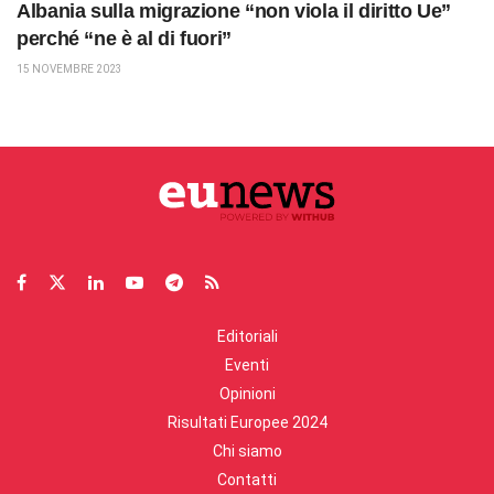
Albania sulla migrazione “non viola il diritto Ue”
perché “ne è al di fuori”
15 NOVEMBRE 2023
Editoriali
Eventi
Opinioni
Risultati Europee 2024
Chi siamo
Contatti