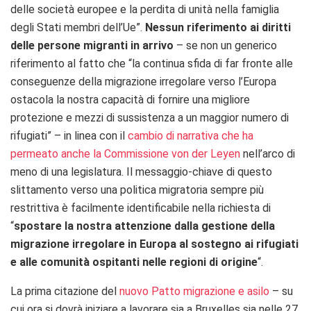
delle società europee e la perdita di unità nella famiglia
degli Stati membri dell’Ue”.
Nessun riferimento ai diritti
delle persone migranti in arrivo
– se non un generico
riferimento al fatto che “la continua sfida di far fronte alle
conseguenze della migrazione irregolare verso l’Europa
ostacola la nostra capacità di fornire una migliore
protezione e mezzi di sussistenza a un maggior numero di
rifugiati” – in linea con il
cambio di narrativa che ha
permeato anche la Commissione von der Leyen
nell’arco di
meno di una legislatura. Il messaggio-chiave di questo
slittamento verso una politica migratoria sempre più
restrittiva è facilmente identificabile nella richiesta di
“
spostare
la nostra attenzione dalla gestione della
migrazione irregolare in Europa al sostegno ai rifugiati
e alle comunità ospitanti nelle regioni di origine
“.
La prima citazione del
nuovo Patto migrazione e asilo
– su
cui ora si dovrà iniziare a lavorare sia a Bruxelles sia nelle 27