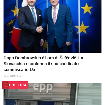
Dopo Dombrovskis è l’ora di Šefčovič. La
Slovacchia riconferma il suo candidato
commissario Ue
17 GIUGNO 2024
POLITICA