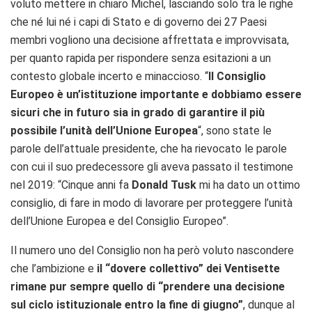
voluto mettere in chiaro Michel, lasciando solo tra le righe
che né lui né i capi di Stato e di governo dei 27 Paesi
membri vogliono una decisione affrettata e improvvisata,
per quanto rapida per rispondere senza esitazioni a un
contesto globale incerto e minaccioso. “
Il Consiglio
Europeo è un’istituzione importante e dobbiamo essere
sicuri che in futuro sia in grado di garantire il più
possibile l’unità dell’Unione Europea
“, sono state le
parole dell’attuale presidente, che ha rievocato le parole
con cui il suo predecessore gli aveva passato il testimone
nel 2019: “Cinque anni fa
Donald Tusk
mi ha dato un ottimo
consiglio, di fare in modo di lavorare per proteggere l’unità
dell’Unione Europea e del Consiglio Europeo”.
Il numero uno del Consiglio non ha però voluto nascondere
che l’ambizione e
il “dovere collettivo” dei Ventisette
rimane pur sempre quello di “prendere una decisione
sul ciclo istituzionale entro la fine di giugno”
, dunque al