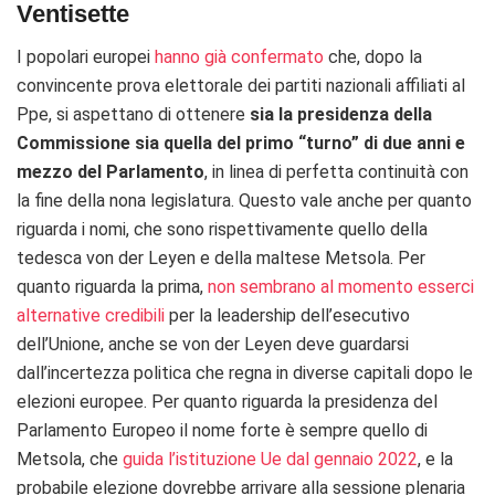
Ventisette
I popolari europei
hanno già confermato
che, dopo la
convincente prova elettorale dei partiti nazionali affiliati al
Ppe, si aspettano di ottenere
sia la presidenza della
Commissione sia quella del primo “turno” di due anni e
mezzo del Parlamento
, in linea di perfetta continuità con
la fine della nona legislatura. Questo vale anche per quanto
riguarda i nomi, che sono rispettivamente quello della
tedesca von der Leyen e della maltese Metsola. Per
quanto riguarda la prima,
non sembrano al momento esserci
alternative credibili
per la leadership dell’esecutivo
dell’Unione, anche se von der Leyen deve guardarsi
dall’incertezza politica che regna in diverse capitali dopo le
elezioni europee. Per quanto riguarda la presidenza del
Parlamento Europeo il nome forte è sempre quello di
Metsola, che
guida l’istituzione Ue dal gennaio 2022
, e la
probabile elezione dovrebbe arrivare alla sessione plenaria