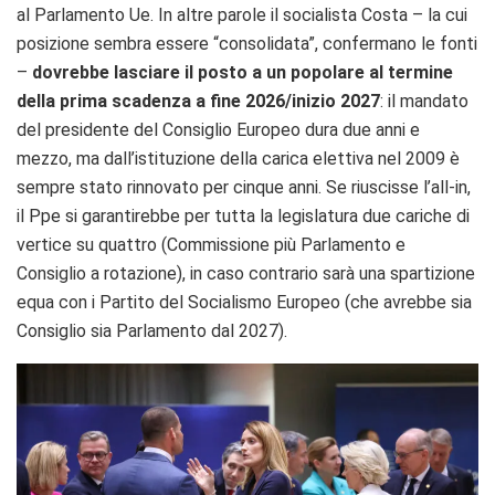
al Parlamento Ue. In altre parole il socialista Costa – la cui
posizione sembra essere “consolidata”, confermano le fonti
–
dovrebbe lasciare il posto a un popolare al termine
della prima scadenza a fine 2026/inizio 2027
: il mandato
del presidente del Consiglio Europeo dura due anni e
mezzo, ma dall’istituzione della carica elettiva nel 2009 è
sempre stato rinnovato per cinque anni. Se riuscisse l’all-in,
il Ppe si garantirebbe per tutta la legislatura due cariche di
vertice su quattro (Commissione più Parlamento e
Consiglio a rotazione), in caso contrario sarà una spartizione
equa con i Partito del Socialismo Europeo (che avrebbe sia
Consiglio sia Parlamento dal 2027).