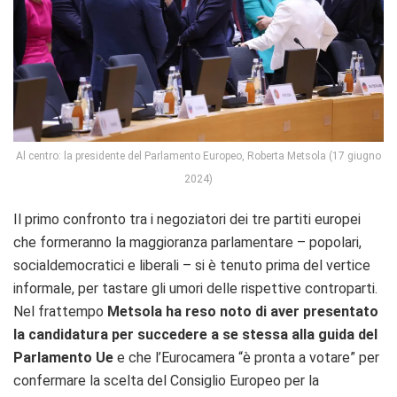
Al centro: la presidente del Parlamento Europeo, Roberta Metsola (17 giugno
2024)
Il primo confronto tra i negoziatori dei tre partiti europei
che formeranno la maggioranza parlamentare – popolari,
socialdemocratici e liberali – si è tenuto prima del vertice
informale, per tastare gli umori delle rispettive controparti.
Nel frattempo
Metsola ha reso noto di aver presentato
la candidatura per succedere a se stessa alla guida del
Parlamento Ue
e che l’Eurocamera “è pronta a votare” per
confermare la scelta del Consiglio Europeo per la