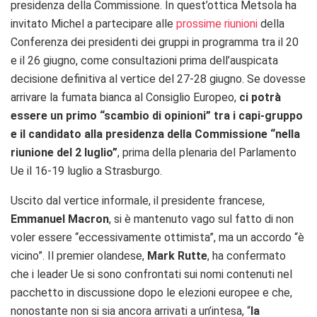
presidenza della Commissione. In quest’ottica Metsola ha
invitato Michel a partecipare alle
prossime riunioni
della
Conferenza dei presidenti dei gruppi in programma tra il 20
e il 26 giugno, come consultazioni prima dell’auspicata
decisione definitiva al vertice del 27-28 giugno. Se dovesse
arrivare la fumata bianca al Consiglio Europeo,
ci potrà
essere un primo “scambio di opinioni” tra i capi-gruppo
e il candidato alla presidenza della Commissione “nella
riunione del 2 luglio”
, prima della plenaria del Parlamento
Ue il 16-19 luglio a Strasburgo.
Uscito dal vertice informale, il presidente francese,
Emmanuel Macron
, si è mantenuto vago sul fatto di non
voler essere “eccessivamente ottimista”, ma un accordo “è
vicino”. Il premier olandese,
Mark Rutte
, ha confermato
che i leader Ue si sono confrontati sui nomi contenuti nel
pacchetto in discussione dopo le elezioni europee e che,
nonostante non si sia ancora arrivati a un’intesa, “
la