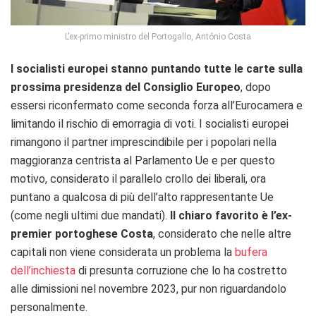
L’ex-primo ministro del Portogallo, António Costa
I socialisti europei
stanno puntando tutte le carte sulla
prossima presidenza del Consiglio Europeo
, dopo
essersi riconfermato come seconda forza all’Eurocamera e
limitando il rischio di emorragia di voti. I socialisti europei
rimangono il partner imprescindibile per i popolari nella
maggioranza centrista al Parlamento Ue e per questo
motivo, considerato il parallelo crollo dei liberali, ora
puntano a qualcosa di più dell’alto rappresentante Ue
(come negli ultimi due mandati).
Il chiaro favorito è l’ex-
premier portoghese Costa
, considerato che nelle altre
capitali non viene considerata un problema la
bufera
dell’inchiesta
di presunta corruzione che lo ha costretto
alle dimissioni nel novembre 2023, pur non riguardandolo
personalmente.