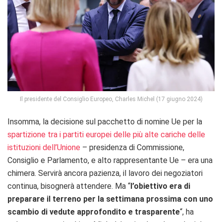
Il presidente del Consiglio Europeo, Charles Michel (17 giugno 2024)
Insomma, la decisione sul pacchetto di nomine Ue per la
spartizione tra i partiti europei delle più alte cariche delle
istituzioni dell’Unione
– presidenza di Commissione,
Consiglio e Parlamento, e alto rappresentante Ue – era una
chimera. Servirà ancora pazienza, il lavoro dei negoziatori
continua, bisognerà attendere. Ma “
l’obiettivo era di
preparare il terreno per la settimana prossima
con uno
scambio di vedute approfondito e trasparente
“, ha