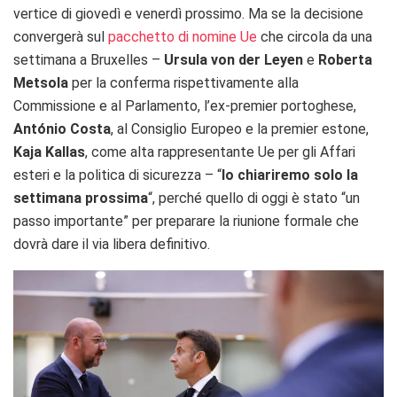
vertice di giovedì e venerdì prossimo. Ma se la decisione
convergerà sul
pacchetto di nomine Ue
che circola da una
settimana a Bruxelles –
Ursula
von der Leyen
e
Roberta
Metsola
per la conferma rispettivamente alla
Commissione e al Parlamento, l’ex-premier portoghese,
António Costa
, al Consiglio Europeo e la premier estone,
Kaja Kallas
, come alta rappresentante Ue per gli Affari
esteri e la politica di sicurezza – “
lo chiariremo solo la
settimana prossima
“, perché quello di oggi è stato “un
passo importante” per preparare la riunione formale che
dovrà dare il via libera definitivo.