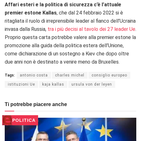
Affari esteri e la politica di sicurezza c’è l’attuale
premier estone Kallas
, che dal 24 febbraio 2022 si è
ritagliata il ruolo di irreprensibile leader al fianco dell’Ucraina
invasa dalla Russia,
tra i più decisi al tavolo dei 27 leader Ue
.
Proprio questa carta potrebbe valere alla premier estone la
promozione alla guida della politica estera dell’Unione,
come dichiarazione di un sostegno a Kiev che dopo oltre
due anni non è destinato a venire meno da Bruxelles.
Tags:
antonio costa
charles michel
consiglio europeo
istituzioni Ue
kaja kallas
ursula von der leyen
Ti potrebbe piacere anche
POLITICA