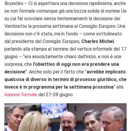
Bruxelles – Ci si aspettava una decisione rapidissima, anche
se non formale comunque già una bozza solida di nomine Ue
su cui far scivolare senza tentennamenti la decisione dei
Ventisette la prossima settimana al Consiglio Europeo. Una
decisione non c’è stata, ma in fondo – come sottolineato
dal presidente del Consiglio Europeo,
Charles Michel
,
parlando alla stampa al termine del vertice informale del 17
giugno – “era assolutamente chiaro dall’inizio, e non è una
sorpresa, che
l’obiettivo di oggi non era prendere una
decisione
“. Anche solo per il fatto che “
avrebbe implicato
qualcosa di diverso in termini di processo giuridico, che
invece è in programma per la settimana prossima
” alla
riunione formale
del 27-28 giugno.