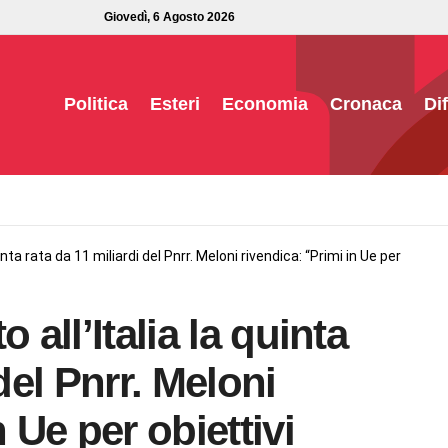
Giovedì, 6 Agosto 2026
Politica
Esteri
Economia
Cronaca
Di
inta rata da 11 miliardi del Pnrr. Meloni rivendica: “Primi in Ue per
 all’Italia la quinta
del Pnrr. Meloni
 Ue per obiettivi