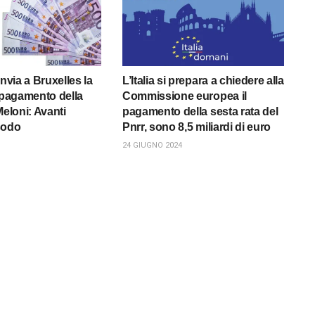
a invia a Bruxelles la
L’Italia si prepara a chiedere alla
i pagamento della
Commissione europea il
Meloni: Avanti
pagamento della sesta rata del
sodo
Pnrr, sono 8,5 miliardi di euro
24 GIUGNO 2024