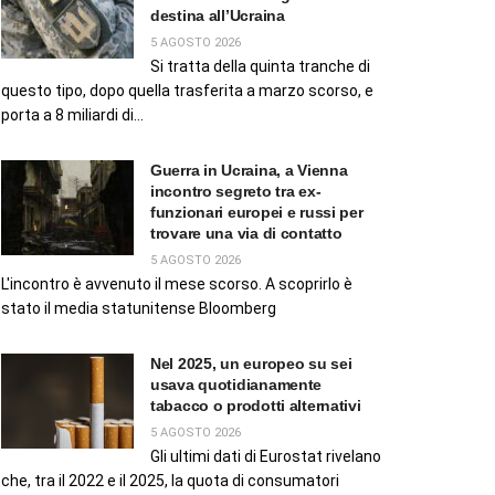
destina all’Ucraina
5 AGOSTO 2026
Si tratta della quinta tranche di
questo tipo, dopo quella trasferita a marzo scorso, e
porta a 8 miliardi di...
Guerra in Ucraina, a Vienna
incontro segreto tra ex-
funzionari europei e russi per
trovare una via di contatto
5 AGOSTO 2026
L'incontro è avvenuto il mese scorso. A scoprirlo è
stato il media statunitense Bloomberg
Nel 2025, un europeo su sei
usava quotidianamente
tabacco o prodotti alternativi
5 AGOSTO 2026
Gli ultimi dati di Eurostat rivelano
che, tra il 2022 e il 2025, la quota di consumatori