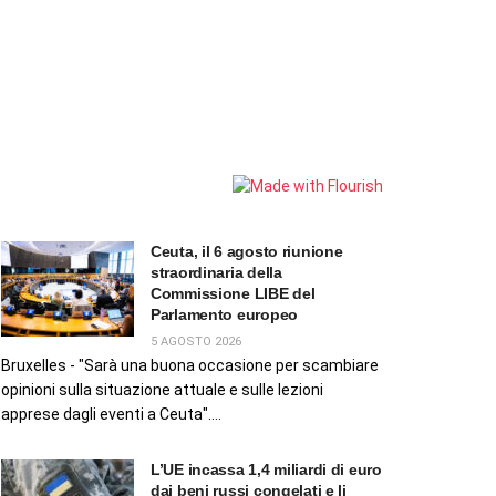
Ceuta, il 6 agosto riunione
straordinaria della
Commissione LIBE del
Parlamento europeo
5 AGOSTO 2026
Bruxelles - "Sarà una buona occasione per scambiare
opinioni sulla situazione attuale e sulle lezioni
apprese dagli eventi a Ceuta"....
L’UE incassa 1,4 miliardi di euro
dai beni russi congelati e li