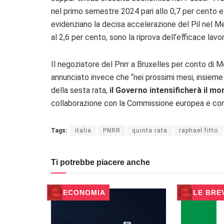
nel primo semestre 2024 pari allo 0,7 per cento e 
evidenziano la decisa accelerazione del Pil nel 
al 2,6 per cento, sono la riprova dell’efficace lavo
Il negoziatore del Pnrr a Bruxelles per conto di Mel
annunciato invece che “nei prossimi mesi, insiem
della sesta rata,
il Governo intensificherà il mo
collaborazione con la Commissione europea e con t
Tags:
italia
PNRR
quinta rata
raphael fitto
Ti potrebbe piacere anche
ECONOMIA
LE BRE