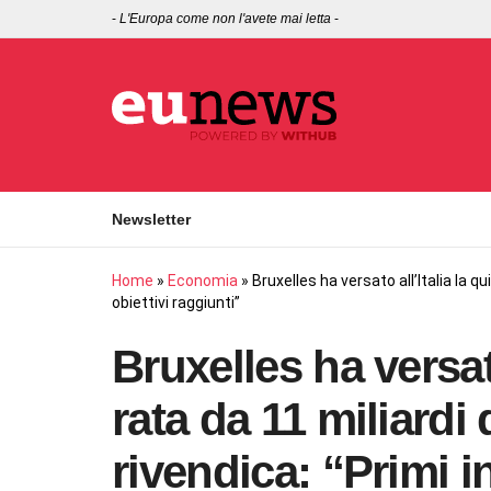
-
L'Europa come non l'avete mai letta
-
Newsletter
Home
»
Economia
»
Bruxelles ha versato all’Italia la qu
obiettivi raggiunti”
Bruxelles ha versato
rata da 11 miliardi 
rivendica: “Primi in