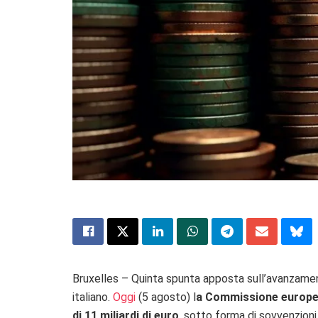
Bruxelles – Quinta spunta apposta sull’avanzamento
italiano.
Oggi
(5 agosto) l
a Commissione europea
di 11 miliardi di euro
, sotto forma di sovvenzioni