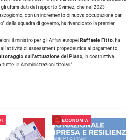
gli ultimi dati del rapporto Svimez, che nel 2023
Mezzogiorno, con un incremento di nuova occupazione pari
ro” della squadra di governo, ha rivendicato la premier.
oni, il ministro per gli Affari europei
Raffaele Fitto
, ha
e all’attività di assessment propedeutica al pagamento
nitoraggio sull’attuazione del Piano
, in costruttiva
utte le Amministrazioni titolari”.
VI
ECONOMIA