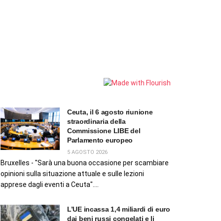
Ceuta, il 6 agosto riunione
straordinaria della
Commissione LIBE del
Parlamento europeo
5 AGOSTO 2026
Bruxelles - "Sarà una buona occasione per scambiare
opinioni sulla situazione attuale e sulle lezioni
apprese dagli eventi a Ceuta"....
L’UE incassa 1,4 miliardi di euro
dai beni russi congelati e li