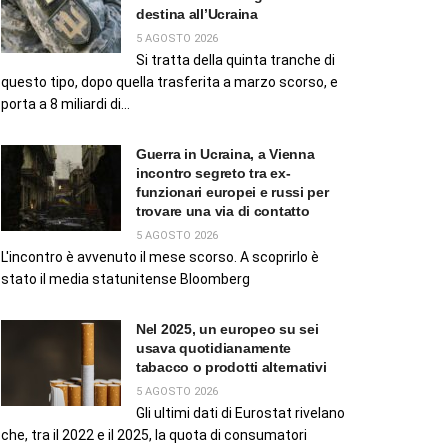
destina all’Ucraina
5 AGOSTO 2026
Si tratta della quinta tranche di
questo tipo, dopo quella trasferita a marzo scorso, e
porta a 8 miliardi di...
Guerra in Ucraina, a Vienna
incontro segreto tra ex-
funzionari europei e russi per
trovare una via di contatto
5 AGOSTO 2026
L'incontro è avvenuto il mese scorso. A scoprirlo è
stato il media statunitense Bloomberg
Nel 2025, un europeo su sei
usava quotidianamente
tabacco o prodotti alternativi
5 AGOSTO 2026
Gli ultimi dati di Eurostat rivelano
che, tra il 2022 e il 2025, la quota di consumatori