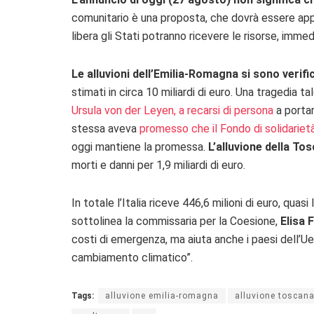
comunitario è una proposta, che dovrà essere appr
libera gli Stati potranno ricevere le risorse, imme
Le alluvioni dell’Emilia-Romagna si sono verif
stimati in circa 10 miliardi di euro. Una tragedia 
Ursula von der Leyen, a recarsi di persona
a portar
stessa aveva
promesso che il Fondo di solidariet
oggi mantiene la promessa.
L’alluvione della To
morti e danni per 1,9 miliardi di euro.
In totale l’Italia riceve 446,6 milioni di euro, qua
sottolinea la commissaria per la Coesione,
Elisa 
costi di emergenza, ma aiuta anche i paesi dell’Ue
cambiamento climatico”.
Tags:
alluvione emilia-romagna
alluvione toscan