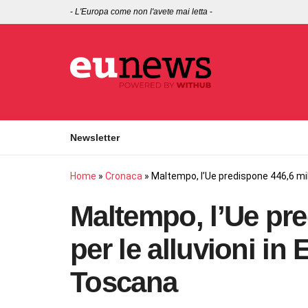
-
L'Europa come non l'avete mai letta
-
Newsletter
Home
»
Cronaca
»
Maltempo, l’Ue predispone 446,6 mil
Maltempo, l’Ue pre
per le alluvioni i
Toscana