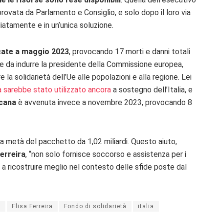
ovata da Parlamento e Consiglio, e solo dopo il loro via
diatamente e in un’unica soluzione.
icate a maggio 2023
, provocando 17 morti e danni totali
tale da indurre la presidente della Commissione europea,
e la solidarietà dell’Ue alle popolazioni e alla regione. Lei
à sarebbe stato utilizzato ancora
a sostegno dell’Italia, e
scana
è avvenuta invece a novembre 2023, provocando 8
si la metà del pacchetto da 1,02 miliardi.
Questo aiuto,
Ferreira
, “non solo fornisce soccorso e assistenza per i
 a ricostruire meglio nel contesto delle sfide poste dal
a
Elisa Ferreira
Fondo di solidarietà
italia