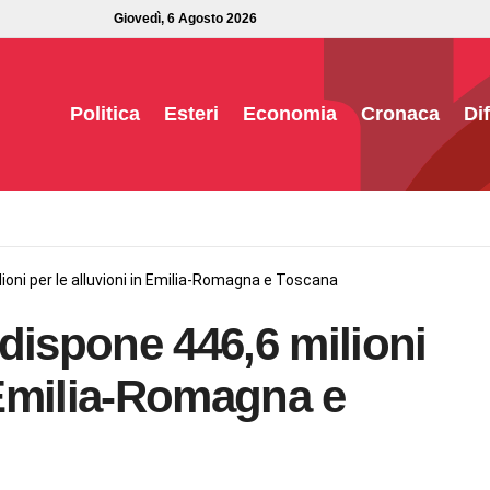
Giovedì, 6 Agosto 2026
Politica
Esteri
Economia
Cronaca
Di
ioni per le alluvioni in Emilia-Romagna e Toscana
dispone 446,6 milioni
n Emilia-Romagna e