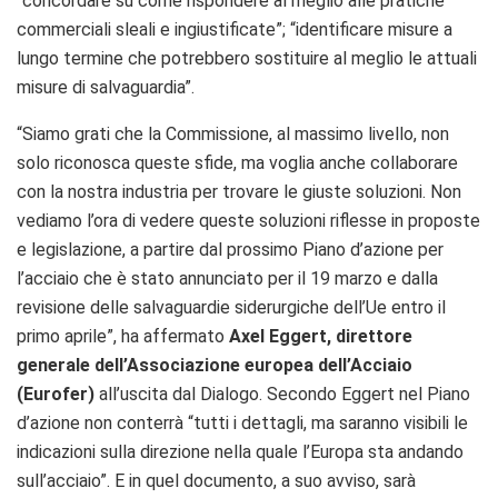
“concordare su come rispondere al meglio alle pratiche
commerciali sleali e ingiustificate”; “identificare misure a
lungo termine che potrebbero sostituire al meglio le attuali
misure di salvaguardia”.
“Siamo grati che la Commissione, al massimo livello, non
solo riconosca queste sfide, ma voglia anche collaborare
con la nostra industria per trovare le giuste soluzioni. Non
vediamo l’ora di vedere queste soluzioni riflesse in proposte
e legislazione, a partire dal prossimo Piano d’azione per
l’acciaio che è stato annunciato per il 19 marzo e dalla
revisione delle salvaguardie siderurgiche dell’Ue entro il
primo aprile”, ha affermato
Axel Eggert, direttore
generale dell’Associazione europea dell’Acciaio
(Eurofer)
all’uscita dal Dialogo. Secondo Eggert nel Piano
d’azione non conterrà “tutti i dettagli, ma saranno visibili le
indicazioni sulla direzione nella quale l’Europa sta andando
sull’acciaio”. E in quel documento, a suo avviso, sarà