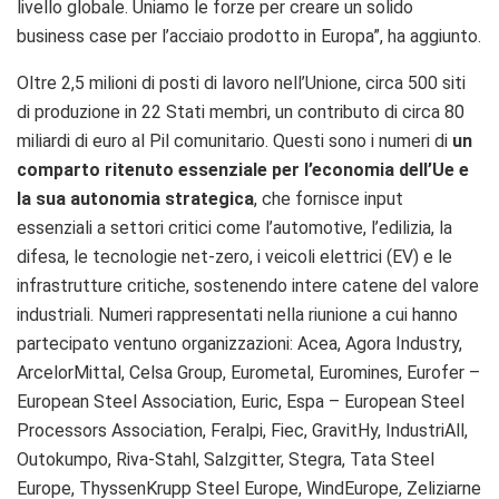
livello globale. Uniamo le forze per creare un solido
business case per l’acciaio prodotto in Europa”, ha aggiunto.
Oltre 2,5 milioni di posti di lavoro nell’Unione, circa 500 siti
di produzione in 22 Stati membri, un contributo di circa 80
miliardi di euro al Pil comunitario. Questi sono i numeri di
un
comparto ritenuto essenziale per l’economia dell’Ue e
la sua autonomia strategica
, che fornisce input
essenziali a settori critici come l’automotive, l’edilizia, la
difesa, le tecnologie net-zero, i veicoli elettrici (EV) e le
infrastrutture critiche, sostenendo intere catene del valore
industriali. Numeri rappresentati nella riunione a cui hanno
partecipato ventuno organizzazioni: Acea, Agora Industry,
ArcelorMittal, Celsa Group, Eurometal, Euromines, Eurofer –
European Steel Association, Euric, Espa – European Steel
Processors Association, Feralpi, Fiec, GravitHy, IndustriAll,
Outokumpo, Riva-Stahl, Salzgitter, Stegra, Tata Steel
Europe, ThyssenKrupp Steel Europe, WindEurope, Zeliziarne