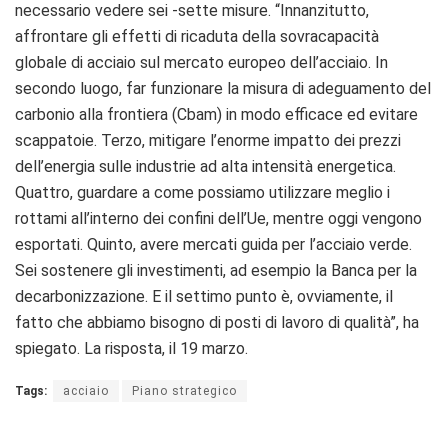
necessario vedere sei -sette misure. “Innanzitutto,
affrontare gli effetti di ricaduta della sovracapacità
globale di acciaio sul mercato europeo dell’acciaio. In
secondo luogo, far funzionare la misura di adeguamento del
carbonio alla frontiera (Cbam) in modo efficace ed evitare
scappatoie. Terzo, mitigare l’enorme impatto dei prezzi
dell’energia sulle industrie ad alta intensità energetica.
Quattro, guardare a come possiamo utilizzare meglio i
rottami all’interno dei confini dell’Ue, mentre oggi vengono
esportati. Quinto, avere mercati guida per l’acciaio verde.
Sei sostenere gli investimenti, ad esempio la Banca per la
decarbonizzazione. E il settimo punto è, ovviamente, il
fatto che abbiamo bisogno di posti di lavoro di qualità”, ha
spiegato. La risposta, il 19 marzo.
Tags:
acciaio
Piano strategico