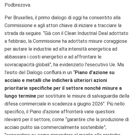
Podbrezova.
Per Bruxelles, il primo dialogo di oggi ha consentito alla
Commissione e agli attori chiave di iniziare a tracciare la
strada da seguire. “Già con il Clean Industrial Deal adottato
a febbraio, la Commissione ha adottato misure coraggiose
per aiutare le industrie ad alta intensità energetica ad
abbassare i costi energetici e ad affrontare le
sovracapacità globali”, ha evidenziato l’esecutivo Ue. Ma
l’esito del Dialogo confluirà in un “
Piano d’azione su
acciaio e metalli che indicherà ulteriori azioni
prioritarie specifiche per il settore nonché misure a
lungo termine
per sostituire le misure di salvaguardia della
difesa commerciale in scadenza a giugno 2026″. Più nello
specifico, il Piano d’azione affronterà varie questioni
rilevanti per il settore, come “garantire che la produzione di
acciaio pulito sia commercialmente sostenibile”;