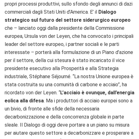
propri processi produttivi, sullo sfondo degli annunci di dazi
commerciali dagli Stati Uniti d’America. E’ il
Dialogo
strategico sul futuro del settore siderurgico europeo
che – lanciato oggi dalla presidente della Commissione
europea, Ursula von der Leyen, che ha convocato i principali
leader del settore europeo, i partner sociali e le parti
interessate – porterà alla formulazione di un Piano d’azione
per il settore, della cui stesura è stato incaricato il vice
presidente esecutivo alla Prosperità e alla Strategia
industriale, Stéphane Séjourné. “La nostra Unione europea è
stata costruita su una comunità di carbone e acciaio”, ha
ricordato von der Leyen. “
L’acciaio è ovunque, dall’energia
eolica alla difesa
. Ma i produttori di acciaio europei sono a
un bivio, di fronte alle sfide della necessaria
decarbonizzazione e della concorrenza globale in parte
sleale. Il Dialogo di oggi deve portare a un piano su misura
per aiutare questo settore a decarbonizzare e prosperare a