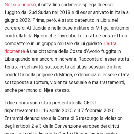
Nel suo ricorso
, il cittadino sudanese spiega di esser
fuggito dal Sud Sudan nel 2018 e di esser arrivato in Italia a
giugno 2022. Prima, però, è stato detenuto in Libia, nel
carcere di Al-Jadida e nella base militare di Mitiga, entrambi
controllati da Njeem che l’avrebbe torturato e costretto a
combattere in un gruppo militare da lui guidato.
L’altra
ricorrente
è una cittadina della Costa d’Avorio fuggita in
Libia quando era ancora minorenne. Racconta di esser stata
tenuta in schiavitù, sottoposta ad abusi sessuali e infine
condotta nella prigione di Mitiga, e denuncia di essere stata
sottoposta a tortura, violenza sessuale e maltrattamenti,
anche per mano di Njee stesso.
I due ricorsi sono stati presentati alla CEDU
rispettivamente il 16 aprile 2025 e il 7 febbraio 2026.
Entrambi denunciano
alla Corte di Strasburgo la violazioni
degli articoli 2 e 3 della Convenzione europea dei diritti
umani, e la cittadina della Costa d’Avorio invoca anche