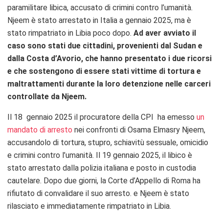
paramilitare libica, accusato di crimini contro l’umanità.
Njeem è stato arrestato in Italia a gennaio 2025, ma è
stato rimpatriato in Libia poco dopo.
Ad aver avviato il
caso sono stati due cittadini, provenienti dal Sudan e
dalla Costa d’Avorio, che hanno presentato i due ricorsi
e che sostengono di essere stati vittime di tortura e
maltrattamenti durante la loro detenzione nelle carceri
controllate da Njeem.
Il 18 gennaio 2025 il procuratore della CPI ha emesso
un
mandato di arresto
nei confronti di Osama Elmasry Njeem,
accusandolo di tortura, stupro, schiavitù sessuale, omicidio
e crimini contro l’umanità. Il 19 gennaio 2025, il libico è
stato arrestato dalla polizia italiana e posto in custodia
cautelare. Dopo due giorni, la Corte d’Appello di Roma ha
rifiutato di convalidare il suo arresto. e Njeem è stato
rilasciato e immediatamente rimpatriato in Libia.