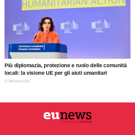
Più diplomazia, protezione e ruolo delle comunità
locali: la visione UE per gli aiuti umanitari
27 MAGGIO 2026