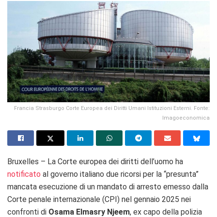
Francia Strasburgo Corte Europea dei Diritti Umani Istituzioni Esterni. Fonte:
Imagoeconomica
Bruxelles – La Corte europea dei diritti dell’uomo ha
notificato
al governo italiano due ricorsi per la “presunta”
mancata esecuzione di un mandato di arresto emesso dalla
Corte penale internazionale (CPI) nel gennaio 2025 nei
confronti di
Osama Elmasry Njeem
, ex capo della polizia