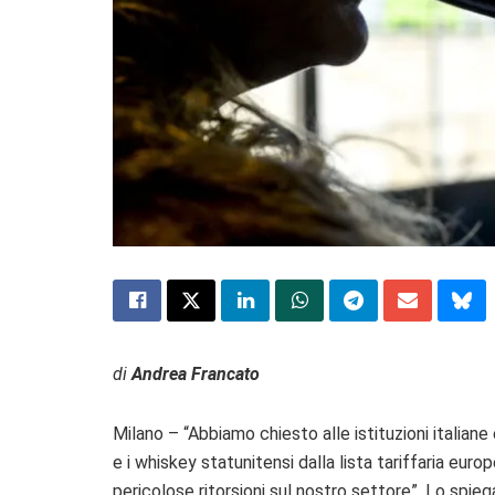
di
Andrea Francato
Milano – “Abbiamo chiesto alle istituzioni italiane
e i whiskey statunitensi dalla lista tariffaria eu
pericolose ritorsioni sul nostro settore”. Lo spieg