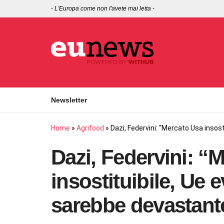
-
L'Europa come non l'avete mai letta
-
Newsletter
Home
»
Agrifood
»
Dazi, Federvini: “Mercato Usa insost
Dazi, Federvini: “
insostituibile, Ue e
sarebbe devastant