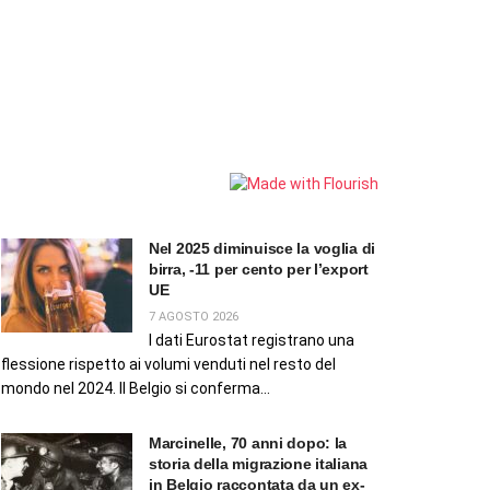
Nel 2025 diminuisce la voglia di
birra, -11 per cento per l’export
UE
7 AGOSTO 2026
I dati Eurostat registrano una
flessione rispetto ai volumi venduti nel resto del
mondo nel 2024. Il Belgio si conferma...
Marcinelle, 70 anni dopo: la
storia della migrazione italiana
in Belgio raccontata da un ex-