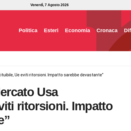
Venerdì, 7 Agosto 2026
Politica
Esteri
Economia
Cronaca
Di
ituibile, Ue eviti ritorsioni. Impatto sarebbe devastante”
Mercato Usa
viti ritorsioni. Impatto
e”