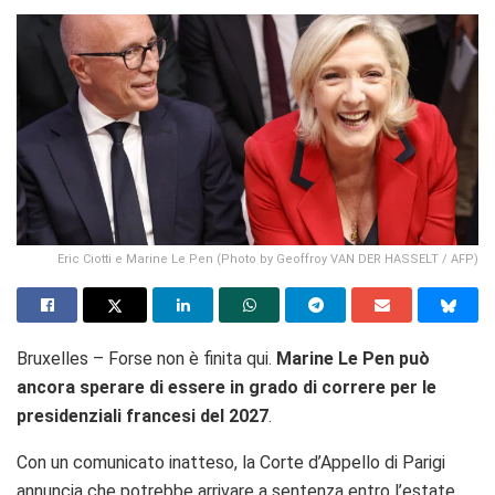
Eric Ciotti e Marine Le Pen (Photo by Geoffroy VAN DER HASSELT / AFP)
Bruxelles – Forse non è finita qui.
Marine Le Pen può
ancora sperare di essere in grado di correre per le
presidenziali francesi del 2027
.
Con un comunicato inatteso, la Corte d’Appello di Parigi
annuncia che potrebbe arrivare a sentenza entro l’estate