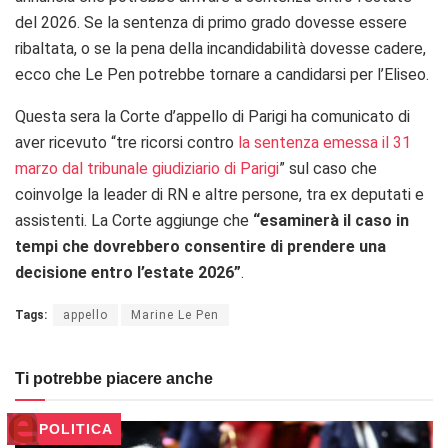
del 2026. Se la sentenza di primo grado dovesse essere
ribaltata, o se la pena della incandidabilità dovesse cadere,
ecco che Le Pen potrebbe tornare a candidarsi per l’Eliseo.
Questa sera la Corte d’appello di Parigi ha comunicato di
aver ricevuto “tre ricorsi contro
la sentenza emessa il 31
marzo dal tribunale giudiziario di Parigi
” sul caso che
coinvolge la leader di RN e altre persone, tra ex deputati e
assistenti. La Corte aggiunge che
“esaminerà il caso in
tempi che dovrebbero consentire di prendere una
decisione entro l’estate 2026”
.
Tags:
appello
Marine Le Pen
Ti potrebbe piacere anche
POLITICA