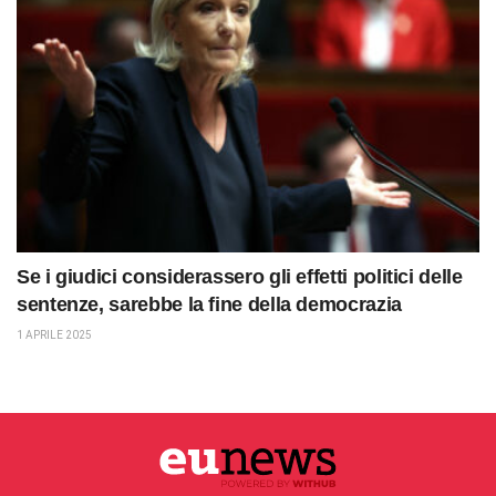
Se i giudici considerassero gli effetti politici delle
sentenze, sarebbe la fine della democrazia
1 APRILE 2025