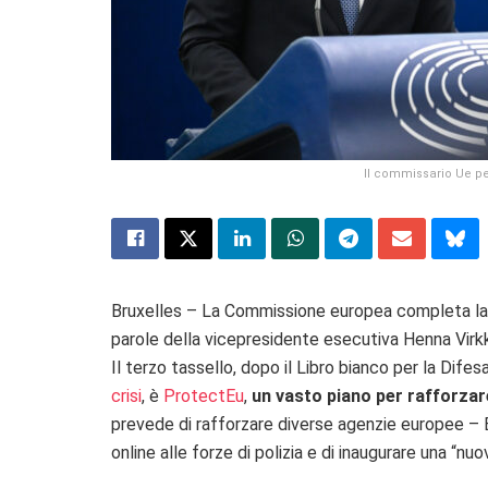
Il commissario Ue pe
Bruxelles – La Commissione europea completa la s
parole della vicepresidente esecutiva Henna Vir
Il terzo tassello, dopo il Libro bianco per la Dife
crisi
, è
ProtectEu
,
un vasto piano per rafforzar
prevede di rafforzare diverse agenzie europee – Eur
online alle forze di polizia e di inaugurare una “nu