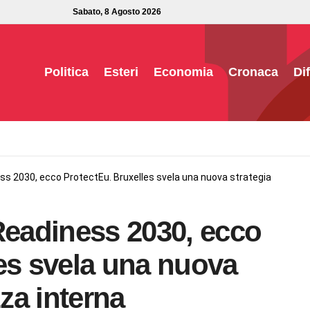
Sabato, 8 Agosto 2026
Politica
Esteri
Economia
Cronaca
Di
s 2030, ecco ProtectEu. Bruxelles svela una nuova strategia
eadiness 2030, ecco
es svela una nuova
zza interna