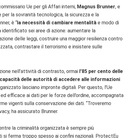
commissario Ue per gli Affari interni,
Magnus Brunner
, e
 per la sovranità tecnologica, la sicurezza e la
nner, è “
la necessità di cambiare mentalità
e modo di
identificato sei aree di azione: aumentare la
zione delle leggi, costruire una maggior resilienza contro
zzata, contrastare il terrorismo e insistere sulle
ione nell’attività di contrasto, ormai
l’85 per cento delle
 capacità delle autorità di accedere alle informazioni
rganizzato lasciano impronte digitali. Per questo, l’Ue
 ed efficace ai dati per le forze dell’ordine, accompagnata
rme vigenti sulla conservazione dei dati. “Troveremo
rivacy, ha assicurato Brunner.
entre la criminalità organizzata è sempre più
ti si ferma troppo spesso ai confini nazionali. ProtectEu