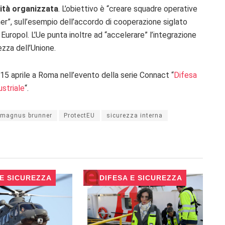
lità organizzata
. L’obiettivo è “creare squadre operative
ner”, sull’esempio dell’accordo di cooperazione siglato
 Europol. L’Ue punta inoltre ad “accelerare” l’integrazione
rezza dell’Unione.
il 15 aprile a Roma nell’evento della serie Connact “
Difesa
striale
“.
magnus brunner
ProtectEU
sicurezza interna
 E SICUREZZA
DIFESA E SICUREZZA