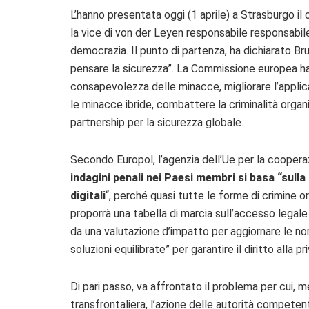
L’hanno presentata oggi (1 aprile) a Strasburgo il 
la vice di von der Leyen responsabile responsabile
democrazia. Il punto di partenza, ha dichiarato Bru
pensare la sicurezza”. La Commissione europea ha 
consapevolezza delle minacce, migliorare l’applica
le minacce ibride, combattere la criminalità organi
partnership per la sicurezza globale.
Secondo Europol, l’agenzia dell’Ue per la cooperaz
indagini penali nei Paesi membri si basa “sulla
digitali
“, perché quasi tutte le forme di crimine o
proporrà una tabella di marcia sull’accesso legale
da una valutazione d’impatto per aggiornare le no
soluzioni equilibrate” per garantire il diritto alla p
Di pari passo, va affrontato il problema per cui, m
transfrontaliera, l’azione delle autorità competen