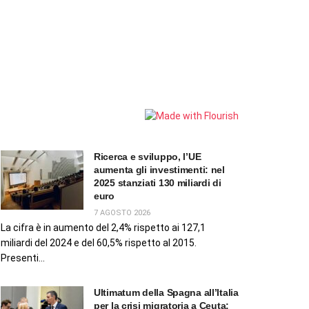
Ricerca e sviluppo, l’UE
aumenta gli investimenti: nel
2025 stanziati 130 miliardi di
euro
7 AGOSTO 2026
La cifra è in aumento del 2,4% rispetto ai 127,1
miliardi del 2024 e del 60,5% rispetto al 2015.
Presenti...
Ultimatum della Spagna all’Italia
per la crisi migratoria a Ceuta: