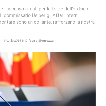
l'accesso ai dati per le forze dell'ordine e
Il commissario Ue per gli Affari interni
ontare sono un collante, rafforzano la nostra
1 Aprile 2025
in
Difesa e Sicurezza