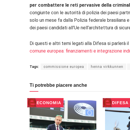
per combattere le reti pervasive della crimina
congiunte con le autorità di polizia dei paesi part
solo un mese fa dalla Polizia federale brasiliana e
dei paesi candidati all’Ue nell’architettura di sicu
Di questi e altri temi legati alla Difesa si parlerà 
comune europea: finanziamenti e integrazione indu
Tags:
commissione europea
henna virkkunnen
Ti potrebbe piacere anche
ECONOMIA
DIFESA