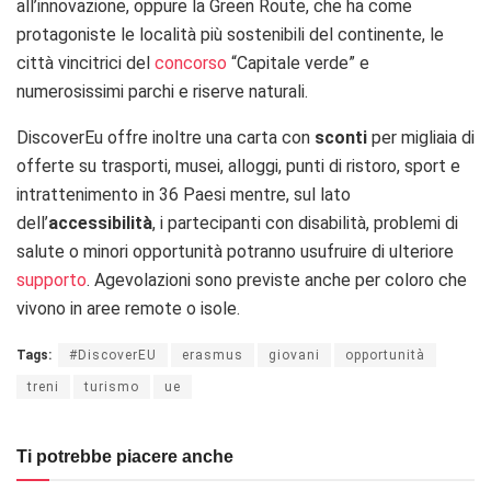
all’innovazione, oppure la Green Route, che ha come
protagoniste le località più sostenibili del continente, le
città vincitrici del
concorso
“Capitale verde” e
numerosissimi parchi e riserve naturali.
DiscoverEu offre inoltre una carta con
sconti
per migliaia di
offerte su trasporti, musei, alloggi, punti di ristoro, sport e
intrattenimento in 36 Paesi mentre, sul lato
dell’
accessibilità
, i partecipanti con disabilità, problemi di
salute o minori opportunità potranno usufruire di ulteriore
supporto
. Agevolazioni sono previste anche per coloro che
vivono in aree remote o isole.
Tags:
#DiscoverEU
erasmus
giovani
opportunità
treni
turismo
ue
Ti potrebbe piacere anche