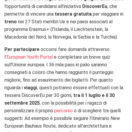
l’opportunità di candidarsi all’iniziativa
DiscoverEu
, che
permette di vincere una
tessera gratuita
per viaggiare in
treno
nei 27 Stati membri Ue e nei paesi associati al
programma Erasmus+ (l’Islanda, il Liechtenstein, la
Macedonia del Nord, la Norvegia, la Serbia e la Turchia).
Per partecipare
occorre fare domanda attraverso
l’
European Youth Portal
e completare un breve quiz
sull’Unione europea. I 36 mila pass in palio saranno
consegnati a coloro che hanno raggiunto il punteggio
migliore, fino ad esaurimento dei biglietti. Per quanto
riguarda i
viaggi
, questi potranno essere effettuati con la
tessera DiscoverEu per 30 giorni,
tra il 1 luglio e il 30
settembre 2025
, con la possibilità per i ragazzi di
personalizzare il proprio
percorso
o di scegliere tra quelli
suggeriti. Ad esempio è possibile seguire l’itinerario New
European Bauhaus Route, dedicato all’architettura e