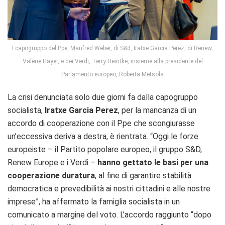
I capogruppo del Ppe, Manfred Weber, di S&d, Iratxe Garcia Perez, di Renew,
Valerie Hayer, e dei Verdi, Terry Reintke, insieme alla presidente del
Parlamento europeo, Roberta Metsola
La crisi denunciata solo due giorni fa dalla capogruppo
socialista,
Iratxe Garcia Perez
, per la mancanza di un
accordo di cooperazione con il Ppe che scongiurasse
un’eccessiva deriva a destra, è rientrata. “Oggi le forze
europeiste – il Partito popolare europeo, il gruppo S&D,
Renew Europe e i Verdi –
hanno gettato le basi per una
cooperazione duratura
, al fine di garantire stabilità
democratica e prevedibilità ai nostri cittadini e alle nostre
imprese”, ha affermato la famiglia socialista in un
comunicato a margine del voto. L’accordo raggiunto “dopo