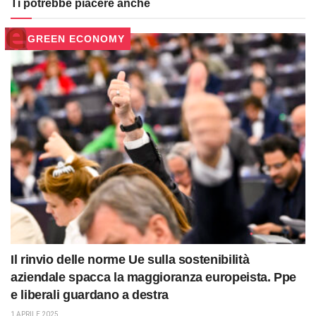
Ti potrebbe piacere anche
GREEN ECONOMY
Il rinvio delle norme Ue sulla sostenibilità
aziendale spacca la maggioranza europeista. Ppe
e liberali guardano a destra
1 APRILE 2025