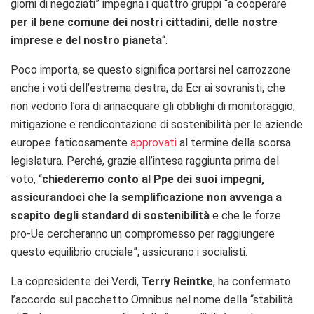
giorni di negoziati” impegna i quattro gruppi “a cooperare
per il bene comune dei nostri cittadini, delle nostre
imprese e del nostro pianeta
“.
Poco importa, se questo significa portarsi nel carrozzone
anche i voti dell’estrema destra, da Ecr ai sovranisti, che
non vedono l’ora di annacquare gli obblighi di monitoraggio,
mitigazione e rendicontazione di sostenibilità per le aziende
europee faticosamente
approvati
al termine della scorsa
legislatura. Perché, grazie all’intesa raggiunta prima del
voto, “
chiederemo conto al Ppe dei suoi impegni,
assicurandoci che la semplificazione non avvenga a
scapito degli standard di sostenibilità
e che le forze
pro-Ue cercheranno un compromesso per raggiungere
questo equilibrio cruciale”, assicurano i socialisti.
La copresidente dei Verdi,
Terry Reintke
, ha confermato
l’accordo sul pacchetto Omnibus nel nome della “stabilità