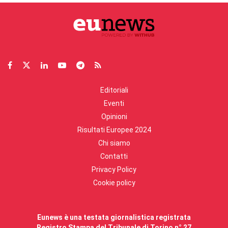
Editoriali
Eventi
Opinioni
Risultati Europee 2024
Chi siamo
Contatti
Privacy Policy
Cookie policy
Eunews è una testata giornalistica registrata
Registro Stampa del Tribunale di Torino n° 27