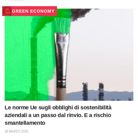
GREEN ECONOMY
Le norme Ue sugli obblighi di sostenibilità
aziendali a un passo dal rinvio. E a rischio
smantellamento
28 MARZO 2025