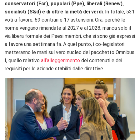
conservatori (Ecr), popolari (Ppe), liberali (Renew),
socialisti (S&d) e di oltre la metà dei verdi
. In totale, 531
voti a favore, 69 contrari e 17 astensioni. Ora, perché le
norme vengano rimandate al 2027 e al 2028, manca solo il
via libera formale dei Paesi membri, che si sono già espressi
a favore una settimana fa. A quel punto, i co-legislatori
metteranno le mani sul vero nucleo del pacchetto Omnibus
I, quello relativo
all’alleggerimento
dei contenuti e dei
requisiti per le aziende stabiliti dalle direttive.