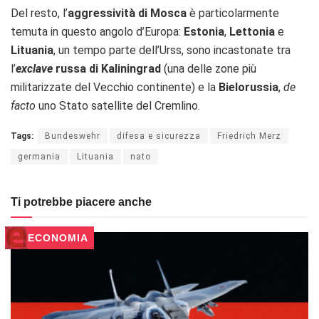
Del resto, l’
aggressività di Mosca
è particolarmente
temuta in questo angolo d’Europa:
Estonia
,
Lettonia
e
Lituania
, un tempo parte dell’Urss, sono incastonate tra
l’
exclave
russa di Kaliningrad
(una delle zone più
militarizzate del Vecchio continente) e la
Bielorussia
,
de
facto
uno Stato satellite del Cremlino.
Tags:
Bundeswehr
difesa e sicurezza
Friedrich Merz
germania
Lituania
nato
Ti potrebbe piacere anche
ECONOMIA