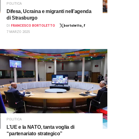
POLITICA
Difesa, Ucraina e migranti nell’agenda
di Strasburgo
DI
FRANCESCO BORTOLETTO
bortoletto_f
7 MARZO 2025
POLITICA
L’UE e la NATO, tanta voglia di
“partenariato strategico”