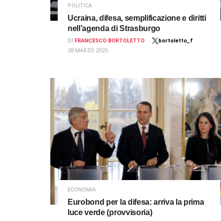
POLITICA
Ucraina, difesa, semplificazione e diritti
nell’agenda di Strasburgo
DI
FRANCESCO BORTOLETTO
bortoletto_f
28 MARZO 2025
ECONOMIA
Eurobond per la difesa: arriva la prima
luce verde (provvisoria)