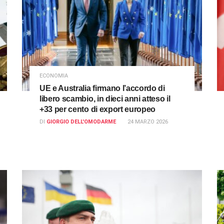
ECONOMIA
UE e Australia firmano l’accordo di
libero scambio, in dieci anni atteso il
+33 per cento di export europeo
DI
GIORGIO DELL'OMODARME
24 MARZO 2026