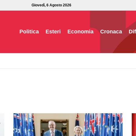
Giovedì, 6 Agosto 2026
Politica
Esteri
Economia
Cronaca
Di