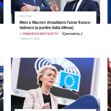
POLITICA
Merz e Macron rinsaldano l’asse franco-
tedesco (a partire dalla difesa)
DI
FRANCESCO BORTOLETTO
bortoletto_f
7 MAGGIO 2025