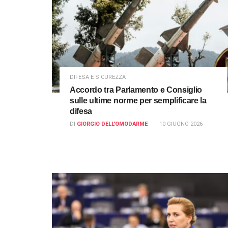
DIFESA E SICUREZZA
Accordo tra Parlamento e Consiglio
sulle ultime norme per semplificare la
difesa
DI
GIORGIO DELL'OMODARME
10 GIUGNO 2026