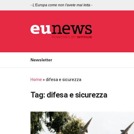
-
L'Europa come non l'avete mai letta
-
Newsletter
Home
»
difesa e sicurezza
Tag:
difesa e sicurezza