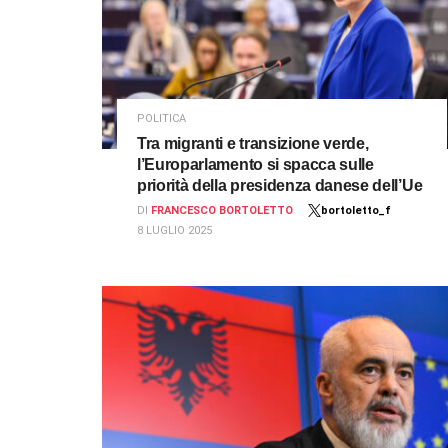
POLITICA
Tra migranti e transizione verde,
l’Europarlamento si spacca sulle
priorità della presidenza danese dell’Ue
DI
FRANCESCO BORTOLETTO
bortoletto_f
8 LUGLIO 2025