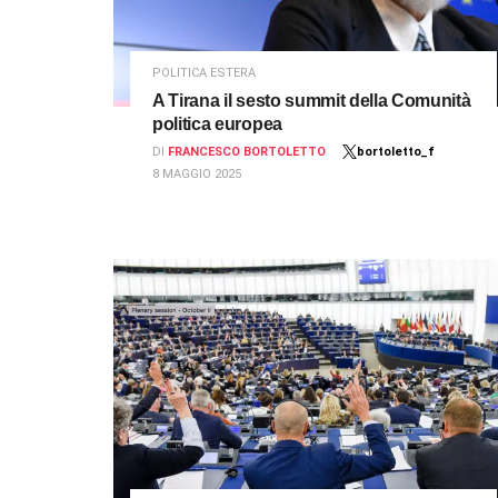
POLITICA ESTERA
A Tirana il sesto summit della Comunità
politica europea
DI
FRANCESCO BORTOLETTO
bortoletto_f
8 MAGGIO 2025